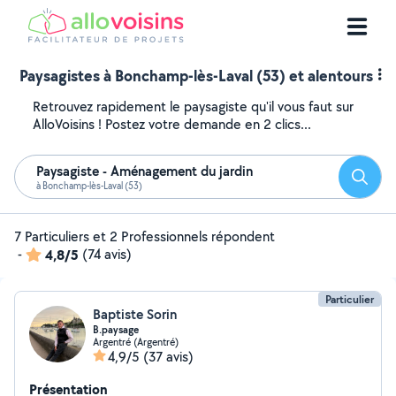
Paysagistes à Bonchamp-lès-Laval (53) et alentours
Retrouvez rapidement le paysagiste qu'il vous faut sur
AlloVoisins ! Postez votre demande en 2 clics...
Paysagiste - Aménagement du jardin
Reche
à Bonchamp-lès-Laval (53)
7 Particuliers et 2 Professionnels répondent
-
4,8/5
(74 avis)
Particulier
Baptiste Sorin
B.paysage
Argentré (Argentré)
4,9/5
(37 avis)
Présentation