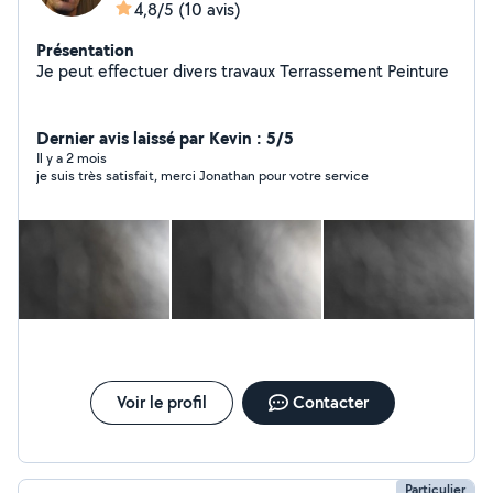
4,8/5
(10 avis)
Présentation
Je peut effectuer divers travaux Terrassement Peinture
Dernier avis laissé par Kevin : 5/5
Il y a 2 mois
je suis très satisfait, merci Jonathan pour votre service
Voir le profil
Contacter
Particulier