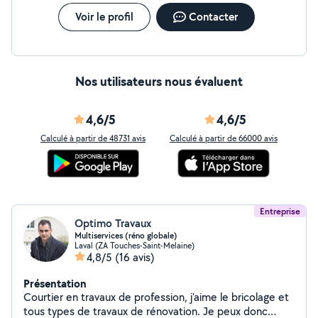
Voir le profil
Contacter
Nos utilisateurs nous évaluent
4,6/5
4,6/5
Calculé à partir de 48731 avis
Calculé à partir de 66000 avis
Entreprise
Optimo Travaux
Multiservices (réno globale)
Laval (ZA Touches-Saint-Melaine)
4,8/5
(16 avis)
Présentation
Courtier en travaux de profession, j'aime le bricolage et
tous types de travaux de rénovation. Je peux donc