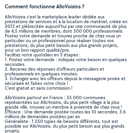
Comment fonctionne AlloVoisins ?
AlloVoisins c’est la marketplace leader dédiée aux
prestations de services et à la location de matériel, créée en
2013 et plébiscitée aujourd’hui par une communauté de plus
de 4,5 millions de membres, dont 300 000 professionnels.
Postez votre demande et trouvez proche de chez vous un
particulier ou un professionnel pour réaliser toutes vos
prestations, du plus petit besoin aux plus grands projets,
pour un bon rapport qualité/prix.
Facilitez votre quotidien en 3 étapes :
1. Postez votre demande : indiquez votre besoin en quelques
secondes.
2. Recevez des réponses d’offreurs particuliers et
professionnels en quelques minutes.
3. Echangez avec les offreurs depuis la messagerie privée et
sécurisée et faites votre choix !
C’est gratuit et sans commission !
AlloVoisins partout en France : 35 000 communes
représentées sur AlloVoisins, du plus petit village à la plus
grande ville, trouvez un membre à proximité de chez vous !
Efficace : Une demande postée toutes les 10 secondes, 3.6
millions de demandes postées par an
Généraliste : 1 250 types de besoins différents, tout est
possible sur AlloVoisins, du plus petit besoin aux plus grands
projets.