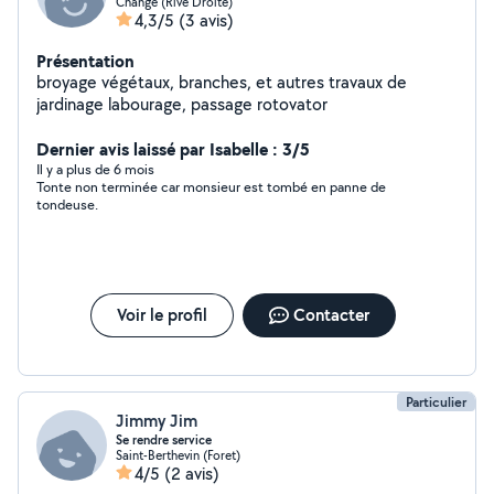
Changé (Rive Droite)
4,3/5
(3 avis)
Présentation
broyage végétaux, branches, et autres travaux de
jardinage labourage, passage rotovator
Dernier avis laissé par Isabelle : 3/5
Il y a plus de 6 mois
Tonte non terminée car monsieur est tombé en panne de
tondeuse.
Voir le profil
Contacter
Particulier
Jimmy Jim
Se rendre service
Saint-Berthevin (Foret)
4/5
(2 avis)