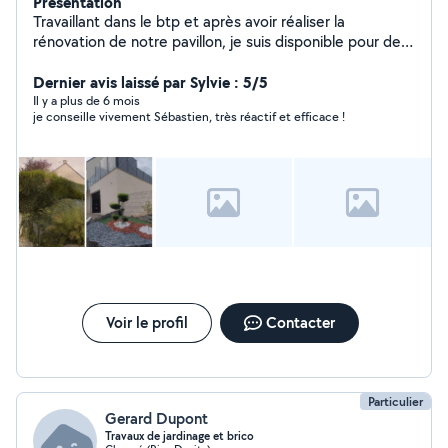
Présentation
Travaillant dans le btp et après avoir réaliser la
rénovation de notre pavillon, je suis disponible pour des
travaux intérieur extérieur
Dernier avis laissé par Sylvie : 5/5
Il y a plus de 6 mois
je conseille vivement Sébastien, très réactif et efficace !
Voir le profil
Contacter
Particulier
Gerard Dupont
Travaux de jardinage et brico