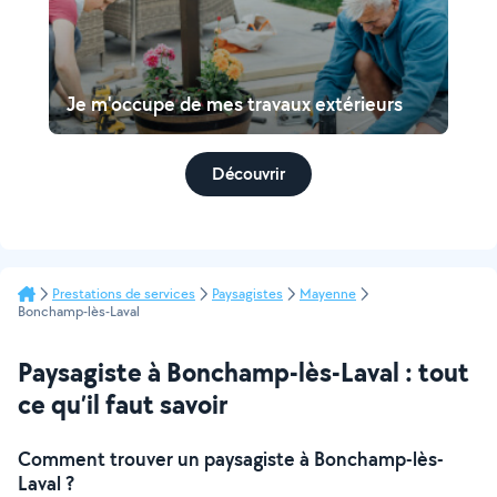
Je m'occupe de mes travaux extérieurs
Découvrir
Prestations de services
Paysagistes
Mayenne
Bonchamp-lès-Laval
Paysagiste à Bonchamp-lès-Laval : tout
ce qu’il faut savoir
Comment trouver un paysagiste à Bonchamp-lès-
Laval ?