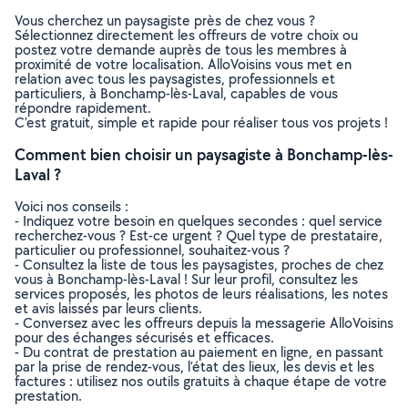
Vous cherchez un paysagiste près de chez vous ?
Sélectionnez directement les offreurs de votre choix ou
postez votre demande auprès de tous les membres à
proximité de votre localisation. AlloVoisins vous met en
relation avec tous les paysagistes, professionnels et
particuliers, à Bonchamp-lès-Laval, capables de vous
répondre rapidement.
C’est gratuit, simple et rapide pour réaliser tous vos projets !
Comment bien choisir un paysagiste à Bonchamp-lès-
Laval ?
Voici nos conseils :
- Indiquez votre besoin en quelques secondes : quel service
recherchez-vous ? Est-ce urgent ? Quel type de prestataire,
particulier ou professionnel, souhaitez-vous ?
- Consultez la liste de tous les paysagistes, proches de chez
vous à Bonchamp-lès-Laval ! Sur leur profil, consultez les
services proposés, les photos de leurs réalisations, les notes
et avis laissés par leurs clients.
- Conversez avec les offreurs depuis la messagerie AlloVoisins
pour des échanges sécurisés et efficaces.
- Du contrat de prestation au paiement en ligne, en passant
par la prise de rendez-vous, l’état des lieux, les devis et les
factures : utilisez nos outils gratuits à chaque étape de votre
prestation.