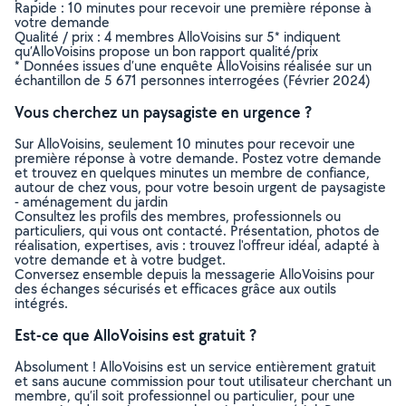
Rapide : 10 minutes pour recevoir une première réponse à
votre demande
Qualité / prix : 4 membres AlloVoisins sur 5* indiquent
qu’AlloVoisins propose un bon rapport qualité/prix
* Données issues d’une enquête AlloVoisins réalisée sur un
échantillon de 5 671 personnes interrogées (Février 2024)
Vous cherchez un paysagiste en urgence ?
Sur AlloVoisins, seulement 10 minutes pour recevoir une
première réponse à votre demande. Postez votre demande
et trouvez en quelques minutes un membre de confiance,
autour de chez vous, pour votre besoin urgent de paysagiste
- aménagement du jardin
Consultez les profils des membres, professionnels ou
particuliers, qui vous ont contacté. Présentation, photos de
réalisation, expertises, avis : trouvez l'offreur idéal, adapté à
votre demande et à votre budget.
Conversez ensemble depuis la messagerie AlloVoisins pour
des échanges sécurisés et efficaces grâce aux outils
intégrés.
Est-ce que AlloVoisins est gratuit ?
Absolument ! AlloVoisins est un service entièrement gratuit
et sans aucune commission pour tout utilisateur cherchant un
membre, qu’il soit professionnel ou particulier, pour une