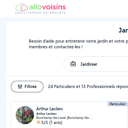
Jar
Besoin d'aide pour entretenir votre jardin et votre pa
membres et contactez-les !
Filtres
24 Particuliers et 13 Professionnels répo
Particulier
Arthur Leclerc
Arthur Leclerc
Bonchamp-lès-Laval (Bonchamp-lès-Laval)
5/5
(1 avis)