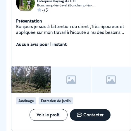
Entreprise Paysagiste E.O
Bonchamp-lès-Laval (Bonchamp-lès-Laval)
-/5
Présentation
Bonjours je suis à l'attention du client ,Très rigoureux et
appliquée sur mon travail à l'écoute ainsi des besoins
de mes clients .
Aucun avis pour l'instant
Jardinage
Entretien de jardin
Voir le profil
Contacter