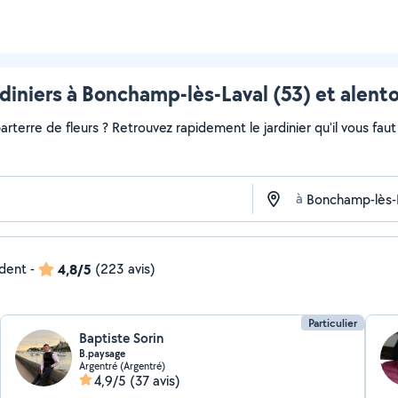
diniers à Bonchamp-lès-Laval (53) et alent
rterre de fleurs ? Retrouvez rapidement le jardinier qu'il vous faut s
à
ndent
-
4,8/5
(223 avis)
Particulier
Baptiste Sorin
B.paysage
Argentré (Argentré)
4,9/5
(37 avis)