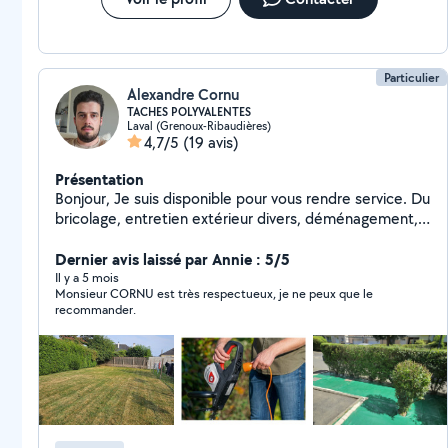
Particulier
Alexandre Cornu
TACHES POLYVALENTES
Laval (Grenoux-Ribaudières)
4,7/5
(19 avis)
Présentation
Bonjour, Je suis disponible pour vous rendre service. Du
bricolage, entretien extérieur divers, déménagement,
jusqu'à la garde d'animaux.
Dernier avis laissé par Annie : 5/5
Il y a 5 mois
Monsieur CORNU est très respectueux, je ne peux que le
recommander.