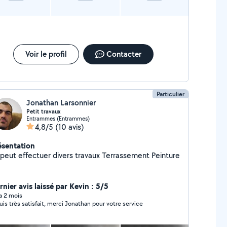
Voir le profil
Contacter
Particulier
Jonathan Larsonnier
Petit travaux
Entrammes (Entrammes)
4,8/5
(10 avis)
ésentation
 peut effectuer divers travaux Terrassement Peinture
nier avis laissé par Kevin : 5/5
 a 2 mois
suis très satisfait, merci Jonathan pour votre service