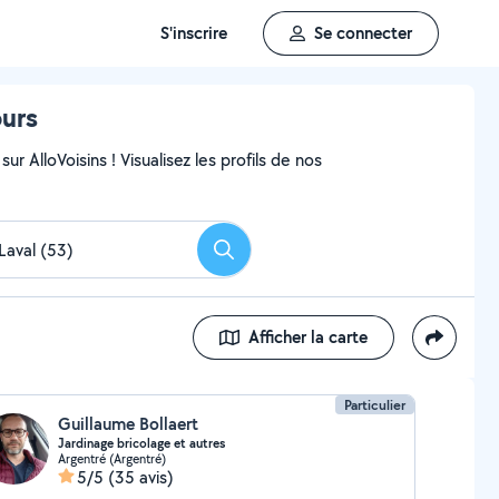
S'inscrire
Se connecter
ours
ur AlloVoisins ! Visualisez les profils de nos
Rechercher
Afficher la carte
Particulier
Guillaume Bollaert
Jardinage bricolage et autres
Argentré (Argentré)
5/5
(35 avis)