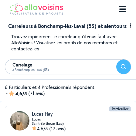
Carreleurs à Bonchamp-lès-Laval (53) et alentours
Trouvez rapidement le carreleur qu'il vous faut avec
AlloVoisins ! Visualisez les profils de nos membres et
contactez-les !
Carrelage
Reche
à Bonchamp-lès-Laval (53)
6 Particuliers et 4 Professionnels répondent
-
4,6/5
(71 avis)
Particulier
Lucas Hay
Lucas
Saint-Berthevin (Lac)
4,6/5
(17 avis)