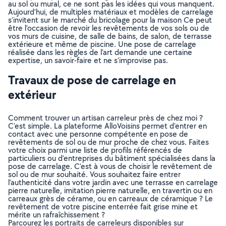
au sol ou mural, ce ne sont pas les idées qui vous manquent.
Aujourd’hui, de multiples matériaux et modèles de carrelage
s’invitent sur le marché du bricolage pour la maison Ce peut
être l’occasion de revoir les revêtements de vos sols ou de
vos murs de cuisine, de salle de bains, de salon, de terrasse
extérieure et même de piscine. Une pose de carrelage
réalisée dans les règles de l’art demande une certaine
expertise, un savoir-faire et ne s’improvise pas.
Travaux de pose de carrelage en
extérieur
Comment trouver un artisan carreleur près de chez moi ?
C'est simple. La plateforme AlloVoisins permet d’entrer en
contact avec une personne compétente en pose de
revêtements de sol ou de mur proche de chez vous. Faites
votre choix parmi une liste de profils référencés de
particuliers ou d’entreprises du bâtiment spécialisées dans la
pose de carrelage. C’est à vous de choisir le revêtement de
sol ou de mur souhaité. Vous souhaitez faire entrer
l’authenticité dans votre jardin avec une terrasse en carrelage
pierre naturelle, imitation pierre naturelle, en travertin ou en
carreaux grès de cérame, ou en carreaux de céramique ? Le
revêtement de votre piscine enterrée fait grise mine et
mérite un rafraîchissement ?
Parcourez les portraits de carreleurs disponibles sur