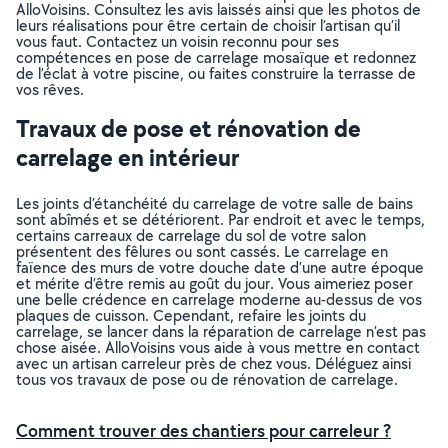
AlloVoisins. Consultez les avis laissés ainsi que les photos de
leurs réalisations pour être certain de choisir l’artisan qu’il
vous faut. Contactez un voisin reconnu pour ses
compétences en pose de carrelage mosaïque et redonnez
de l’éclat à votre piscine, ou faites construire la terrasse de
vos rêves.
Travaux de pose et rénovation de
carrelage en intérieur
Les joints d’étanchéité du carrelage de votre salle de bains
sont abîmés et se détériorent. Par endroit et avec le temps,
certains carreaux de carrelage du sol de votre salon
présentent des fêlures ou sont cassés. Le carrelage en
faïence des murs de votre douche date d’une autre époque
et mérite d’être remis au goût du jour. Vous aimeriez poser
une belle crédence en carrelage moderne au-dessus de vos
plaques de cuisson. Cependant, refaire les joints du
carrelage, se lancer dans la réparation de carrelage n’est pas
chose aisée. AlloVoisins vous aide à vous mettre en contact
avec un artisan carreleur près de chez vous. Déléguez ainsi
tous vos travaux de pose ou de rénovation de carrelage.
Comment trouver des chantiers pour carreleur ?