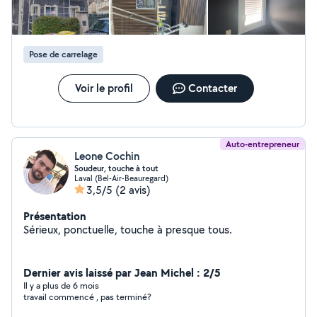
à me contacter pour un devis ou plus d'information
Pose de carrelage
Voir le profil
Contacter
Auto-entrepreneur
Leone Cochin
Soudeur, touche à tout
Laval (Bel-Air-Beauregard)
3,5/5
(2 avis)
Présentation
Sérieux, ponctuelle, touche à presque tous.
Dernier avis laissé par Jean Michel : 2/5
Il y a plus de 6 mois
travail commencé , pas terminé?