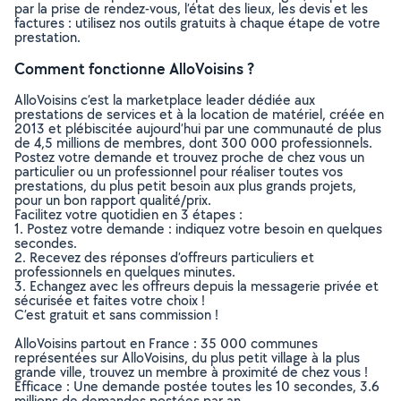
par la prise de rendez-vous, l’état des lieux, les devis et les
factures : utilisez nos outils gratuits à chaque étape de votre
prestation.
Comment fonctionne AlloVoisins ?
AlloVoisins c’est la marketplace leader dédiée aux
prestations de services et à la location de matériel, créée en
2013 et plébiscitée aujourd’hui par une communauté de plus
de 4,5 millions de membres, dont 300 000 professionnels.
Postez votre demande et trouvez proche de chez vous un
particulier ou un professionnel pour réaliser toutes vos
prestations, du plus petit besoin aux plus grands projets,
pour un bon rapport qualité/prix.
Facilitez votre quotidien en 3 étapes :
1. Postez votre demande : indiquez votre besoin en quelques
secondes.
2. Recevez des réponses d’offreurs particuliers et
professionnels en quelques minutes.
3. Echangez avec les offreurs depuis la messagerie privée et
sécurisée et faites votre choix !
C’est gratuit et sans commission !
AlloVoisins partout en France : 35 000 communes
représentées sur AlloVoisins, du plus petit village à la plus
grande ville, trouvez un membre à proximité de chez vous !
Efficace : Une demande postée toutes les 10 secondes, 3.6
millions de demandes postées par an