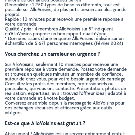
Généraliste : 1 250 types de besoins différents, tout est
possible sur AlloVoisins, du plus petit besoin aux plus grands
projets.
Rapide : 10 minutes pour recevoir une première réponse à
votre demande
Qualité / prix : 4 membres AlloVoisins sur 5* indiquent
qu’AlloVoisins propose un bon rapport qualité/prix
* Données issues d’une enquête AlloVoisins réalisée sur un
échantillon de 5 671 personnes interrogées (Février 2024)
Vous cherchez un carreleur en urgence ?
Sur AlloVoisins, seulement 10 minutes pour recevoir une
première réponse à votre demande. Postez votre demande
et trouvez en quelques minutes un membre de confiance,
autour de chez vous, pour votre besoin urgent de carrelage
Consultez les profils des membres, professionnels ou
particuliers, qui vous ont contacté. Présentation, photos de
réalisation, expertises, avis : trouvez l'offreur idéal, adapté à
votre demande et à votre budget.
Conversez ensemble depuis la messagerie AlloVoisins pour
des échanges sécurisés et efficaces grâce aux outils
intégrés.
Est-ce que AlloVoisins est gratuit ?
Absolument ! AlloVoisins est un service entièrement gratuit