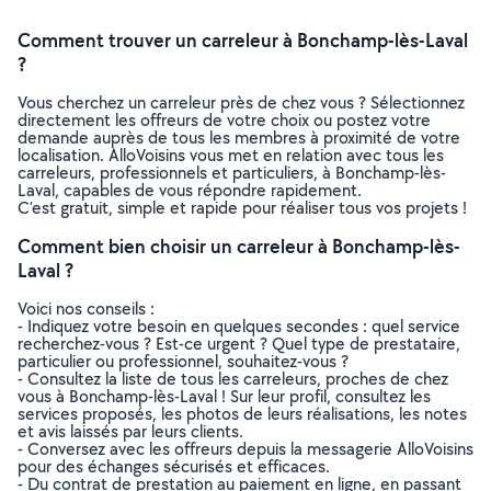
Comment trouver un carreleur à Bonchamp-lès-Laval
?
Vous cherchez un carreleur près de chez vous ? Sélectionnez
directement les offreurs de votre choix ou postez votre
demande auprès de tous les membres à proximité de votre
localisation. AlloVoisins vous met en relation avec tous les
carreleurs, professionnels et particuliers, à Bonchamp-lès-
Laval, capables de vous répondre rapidement.
C’est gratuit, simple et rapide pour réaliser tous vos projets !
Comment bien choisir un carreleur à Bonchamp-lès-
Laval ?
Voici nos conseils :
- Indiquez votre besoin en quelques secondes : quel service
recherchez-vous ? Est-ce urgent ? Quel type de prestataire,
particulier ou professionnel, souhaitez-vous ?
- Consultez la liste de tous les carreleurs, proches de chez
vous à Bonchamp-lès-Laval ! Sur leur profil, consultez les
services proposés, les photos de leurs réalisations, les notes
et avis laissés par leurs clients.
- Conversez avec les offreurs depuis la messagerie AlloVoisins
pour des échanges sécurisés et efficaces.
- Du contrat de prestation au paiement en ligne, en passant