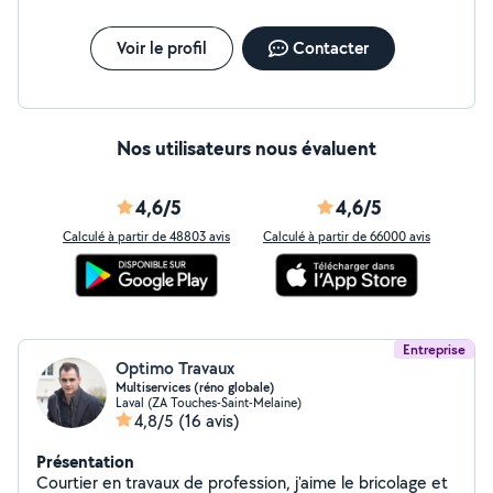
Voir le profil
Contacter
Nos utilisateurs nous évaluent
4,6/5
4,6/5
Calculé à partir de 48803 avis
Calculé à partir de 66000 avis
Entreprise
Optimo Travaux
Multiservices (réno globale)
Laval (ZA Touches-Saint-Melaine)
4,8/5
(16 avis)
Présentation
Courtier en travaux de profession, j'aime le bricolage et