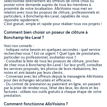
Sélectionnez directement les offreurs de votre choix ou
postez votre demande auprès de tous les membres à
proximité de votre localisation. AlloVoisins vous met en
relation avec tous les poseurs de clôture, professionnels et
particuliers, à Bonchamp-lès-Laval, capables de vous
répondre rapidement.
C’est gratuit, simple et rapide pour réaliser tous vos projets !
Comment bien choisir un poseur de clôture à
Bonchamp-lès-Laval ?
Voici nos conseils :
- Indiquez votre besoin en quelques secondes : quel service
recherchez-vous ? Est-ce urgent ? Quel type de prestataire,
particulier ou professionnel, souhaitez-vous ?
- Consultez la liste de tous les poseurs de clôture, proches
de chez vous à Bonchamp-lès-Laval ! Sur leur profil, consultez
les services proposés, les photos de leurs réalisations, les
notes et avis laissés par leurs clients.
- Conversez avec les offreurs depuis la messagerie AlloVoisins
pour des échanges sécurisés et efficaces.
- Du contrat de prestation au paiement en ligne, en passant
par la prise de rendez-vous, l’état des lieux, les devis et les
factures : utilisez nos outils gratuits à chaque étape de votre
prestation.
Comment fonctionne AlloVoisins ?