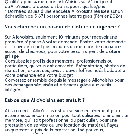
Qualité / prix : 4 membres AlloVoisins sur 5* indiquent
qu’AlloVoisins propose un bon rapport qualité/prix
* Données issues d’une enquête AlloVoisins réalisée sur un
échantillon de 5 671 personnes interrogées (Février 2024)
Vous cherchez un poseur de clôture en urgence ?
Sur AlloVoisins, seulement 10 minutes pour recevoir une
première réponse à votre demande. Postez votre demande
et trouvez en quelques minutes un membre de confiance,
autour de chez vous, pour votre besoin urgent de clôture
grillage
Consultez les profils des membres, professionnels ou
particuliers, qui vous ont contacté. Présentation, photos de
réalisation, expertises, avis : trouvez l'offreur idéal, adapté à
votre demande et à votre budget.
Conversez ensemble depuis la messagerie AlloVoisins pour
des échanges sécurisés et efficaces grâce aux outils
intégrés.
Est-ce que AlloVoisins est gratuit ?
Absolument ! AlloVoisins est un service entièrement gratuit
et sans aucune commission pour tout utilisateur cherchant un
membre, qu’il soit professionnel ou particulier, pour une
prestation de service ou une location de matériel. Payez
uniquement le prix de la prestation, fixé par vous,