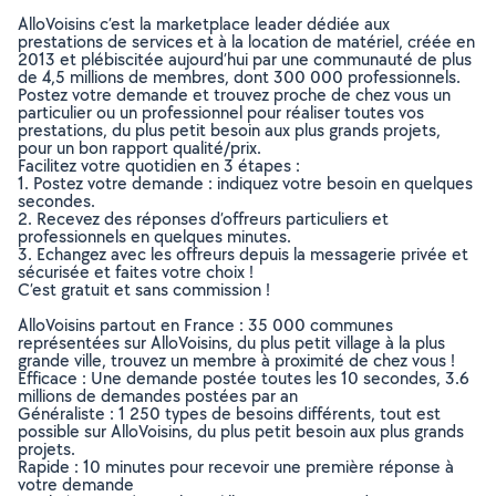
AlloVoisins c’est la marketplace leader dédiée aux
prestations de services et à la location de matériel, créée en
2013 et plébiscitée aujourd’hui par une communauté de plus
de 4,5 millions de membres, dont 300 000 professionnels.
Postez votre demande et trouvez proche de chez vous un
particulier ou un professionnel pour réaliser toutes vos
prestations, du plus petit besoin aux plus grands projets,
pour un bon rapport qualité/prix.
Facilitez votre quotidien en 3 étapes :
1. Postez votre demande : indiquez votre besoin en quelques
secondes.
2. Recevez des réponses d’offreurs particuliers et
professionnels en quelques minutes.
3. Echangez avec les offreurs depuis la messagerie privée et
sécurisée et faites votre choix !
C’est gratuit et sans commission !
AlloVoisins partout en France : 35 000 communes
représentées sur AlloVoisins, du plus petit village à la plus
grande ville, trouvez un membre à proximité de chez vous !
Efficace : Une demande postée toutes les 10 secondes, 3.6
millions de demandes postées par an
Généraliste : 1 250 types de besoins différents, tout est
possible sur AlloVoisins, du plus petit besoin aux plus grands
projets.
Rapide : 10 minutes pour recevoir une première réponse à
votre demande