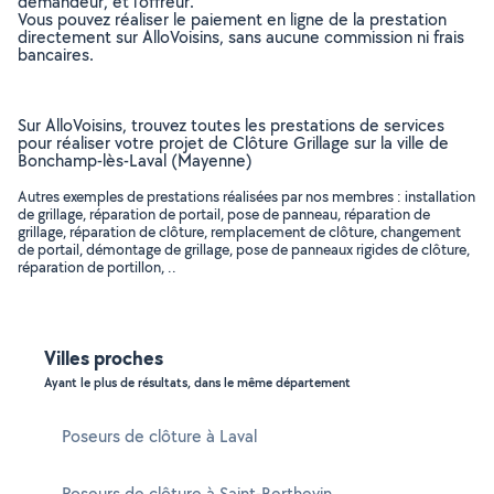
demandeur, et l’offreur.
Vous pouvez réaliser le paiement en ligne de la prestation
directement sur AlloVoisins, sans aucune commission ni frais
bancaires.
Sur AlloVoisins, trouvez toutes les prestations de services
pour réaliser votre projet de Clôture Grillage sur la ville de
Bonchamp-lès-Laval (Mayenne)
Autres exemples de prestations réalisées par nos membres : installation
de grillage, réparation de portail, pose de panneau, réparation de
grillage, réparation de clôture, remplacement de clôture, changement
de portail, démontage de grillage, pose de panneaux rigides de clôture,
réparation de portillon, ..
Villes proches
Ayant le plus de résultats, dans le même département
Poseurs de clôture à Laval
Poseurs de clôture à Saint-Berthevin