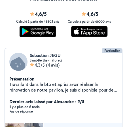
4,6/5
4,6/5
Calculé à partir de 48803 avis
Calculé à partir de 66000 avis
Particulier
Sebastien JEGU
Saint-Berthevin (Foret)
4,3/5
(4 avis)
Présentation
Travaillant dans le btp et après avoir réaliser la
rénovation de notre pavillon, je suis disponible pour des
travaux intérieur extérieur
Dernier avis laissé par Alexandre : 2/5
Il y a plus de 6 mois
Pas de réponse