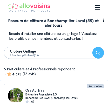
Poseurs de clôture à Bonchamp-lès-Laval (53) et
alentours
Besoin d'installer une clôture ou un grillage ? Visualisez
les profils de nos membres et contactez-les !
Clôture Grillage
Reche
à Bonchamp-lès-Laval (53)
5 Particuliers et 4 Professionnels répondent
-
4,3/5
(13 avis)
Particulier
Ory Auffray
Entreprise Paysagiste E.O
Bonchamp-lès-Laval (Bonchamp-lès-Laval)
-/5