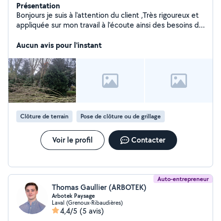
Présentation
Bonjours je suis à l'attention du client ,Très rigoureux et
appliquée sur mon travail à l'écoute ainsi des besoins de
mes clients .
Aucun avis pour l'instant
Clôture de terrain
Pose de clôture ou de grillage
Voir le profil
Contacter
Auto-entrepreneur
Thomas Gaullier (ARBOTEK)
Arbotek Paysage
Laval (Grenoux-Ribaudières)
4,4/5
(5 avis)