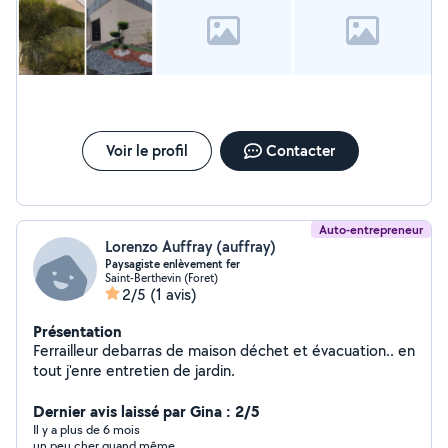
Voir le profil
Contacter
Auto-entrepreneur
Lorenzo Auffray (auffray)
Paysagiste enlèvement fer
Saint-Berthevin (Foret)
2/5
(1 avis)
Présentation
Ferrailleur debarras de maison déchet et évacuation.. en
tout j'enre entretien de jardin.
Dernier avis laissé par Gina : 2/5
Il y a plus de 6 mois
un peu cher quand même