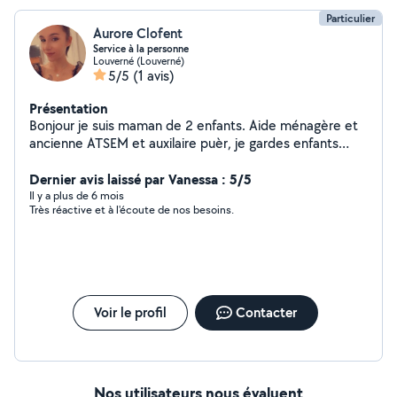
Particulier
Aurore Clofent
Service à la personne
Louverné (Louverné)
5/5
(1 avis)
Présentation
Bonjour je suis maman de 2 enfants. Aide ménagère et
ancienne ATSEM et auxilaire puèr, je gardes enfants
animaux, je fais le ménage le repassage etc...
Dernier avis laissé par Vanessa : 5/5
Il y a plus de 6 mois
Très réactive et à l'écoute de nos besoins.
Voir le profil
Contacter
Nos utilisateurs nous évaluent