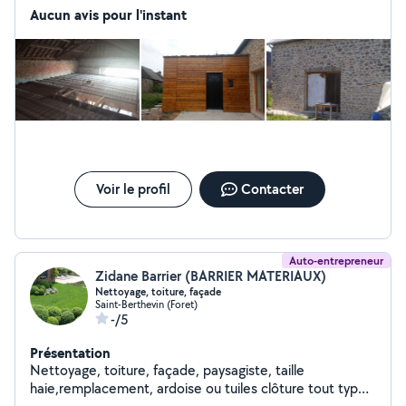
Aucun avis pour l'instant
Voir le profil
Contacter
Auto-entrepreneur
Zidane Barrier (BARRIER MATERIAUX)
Nettoyage, toiture, façade
Saint-Berthevin (Foret)
-/5
Présentation
Nettoyage, toiture, façade, paysagiste, taille
haie,remplacement, ardoise ou tuiles clôture tout type