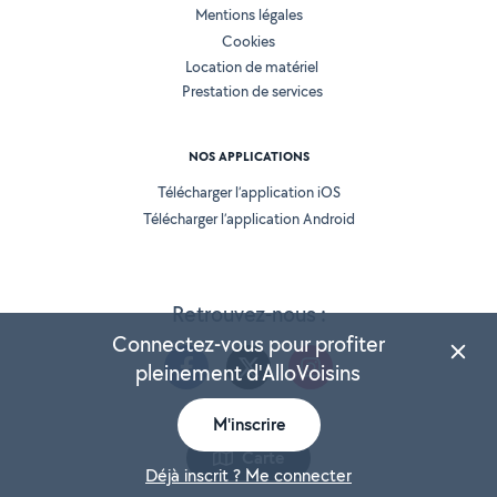
Mentions légales
Cookies
Location de matériel
Prestation de services
NOS APPLICATIONS
Télécharger l’application iOS
Télécharger l’application Android
Retrouvez-nous :
Connectez-vous pour profiter
pleinement d'AlloVoisins
M'inscrire
Version 25.5.3
Carte
Déjà inscrit ? Me connecter