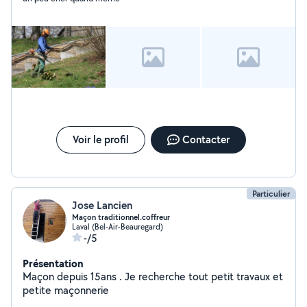
Voir le profil
Contacter
Particulier
Jose Lancien
Maçon traditionnel.coffreur
Laval (Bel-Air-Beauregard)
-/5
Présentation
Maçon depuis 15ans . Je recherche tout petit travaux et
petite maçonnerie