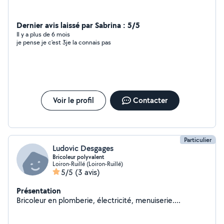
Dernier avis laissé par Sabrina : 5/5
Il y a plus de 6 mois
je pense je c'est 3je la connais pas
Voir le profil
Contacter
Particulier
Ludovic Desgages
Bricoleur polyvalent
Loiron-Ruillé (Loiron-Ruillé)
5/5
(3 avis)
Présentation
Bricoleur en plomberie, électricité, menuiserie....