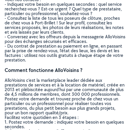
- Indiquez votre besoin en quelques secondes : quel service
recherchez-vous ? Est-ce urgent ? Quel type de prestataire,
particulier ou professionnel, souhaitez-vous ?
- Consultez la liste de tous les poseurs de clôture, proches
de chez vous à Port-Brillet ! Sur leur profil, consultez les
services proposés, les photos de leurs réalisations, les notes
et avis laissés par leurs clients.
- Conversez avec les offreurs depuis la messagerie AlloVoisins
pour des échanges sécurisés et efficaces.
- Du contrat de prestation au paiement en ligne, en passant
par la prise de rendez-vous, l’état des lieux, les devis et les
factures : utilisez nos outils gratuits à chaque étape de votre
prestation.
Comment fonctionne AlloVoisins ?
AlloVoisins c’est la marketplace leader dédiée aux
prestations de services et à la location de matériel, créée en
2013 et plébiscitée aujourd’hui par une communauté de plus
de 4,5 millions de membres, dont 300 000 professionnels.
Postez votre demande et trouvez proche de chez vous un
particulier ou un professionnel pour réaliser toutes vos
prestations, du plus petit besoin aux plus grands projets,
pour un bon rapport qualité/prix.
Facilitez votre quotidien en 3 étapes :
1. Postez votre demande : indiquez votre besoin en quelques
secondes.