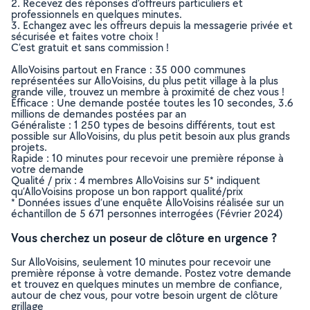
2. Recevez des réponses d’offreurs particuliers et
professionnels en quelques minutes.
3. Echangez avec les offreurs depuis la messagerie privée et
sécurisée et faites votre choix !
C’est gratuit et sans commission !
AlloVoisins partout en France : 35 000 communes
représentées sur AlloVoisins, du plus petit village à la plus
grande ville, trouvez un membre à proximité de chez vous !
Efficace : Une demande postée toutes les 10 secondes, 3.6
millions de demandes postées par an
Généraliste : 1 250 types de besoins différents, tout est
possible sur AlloVoisins, du plus petit besoin aux plus grands
projets.
Rapide : 10 minutes pour recevoir une première réponse à
votre demande
Qualité / prix : 4 membres AlloVoisins sur 5* indiquent
qu’AlloVoisins propose un bon rapport qualité/prix
* Données issues d’une enquête AlloVoisins réalisée sur un
échantillon de 5 671 personnes interrogées (Février 2024)
Vous cherchez un poseur de clôture en urgence ?
Sur AlloVoisins, seulement 10 minutes pour recevoir une
première réponse à votre demande. Postez votre demande
et trouvez en quelques minutes un membre de confiance,
autour de chez vous, pour votre besoin urgent de clôture
grillage