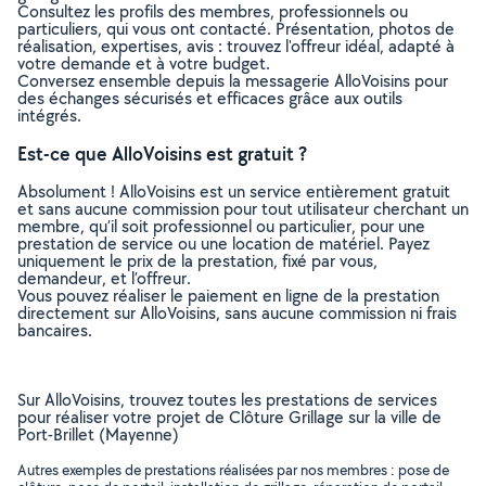
Consultez les profils des membres, professionnels ou
particuliers, qui vous ont contacté. Présentation, photos de
réalisation, expertises, avis : trouvez l'offreur idéal, adapté à
votre demande et à votre budget.
Conversez ensemble depuis la messagerie AlloVoisins pour
des échanges sécurisés et efficaces grâce aux outils
intégrés.
Est-ce que AlloVoisins est gratuit ?
Absolument ! AlloVoisins est un service entièrement gratuit
et sans aucune commission pour tout utilisateur cherchant un
membre, qu’il soit professionnel ou particulier, pour une
prestation de service ou une location de matériel. Payez
uniquement le prix de la prestation, fixé par vous,
demandeur, et l’offreur.
Vous pouvez réaliser le paiement en ligne de la prestation
directement sur AlloVoisins, sans aucune commission ni frais
bancaires.
Sur AlloVoisins, trouvez toutes les prestations de services
pour réaliser votre projet de Clôture Grillage sur la ville de
Port-Brillet (Mayenne)
Autres exemples de prestations réalisées par nos membres : pose de