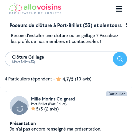
Poseurs de clôture à Port-Brillet (53) et alentours
Besoin d'installer une clôture ou un grillage ? Visualisez
les profils de nos membres et contactez-les !
Clôture Grillage
Reche
à Port-Brillet (53)
4 Particuliers répondent
-
4,7/5
(10 avis)
Particulier
Milie Morins Coignard
Port-Brillet (Port-Brillet)
5/5
(2 avis)
Présentation
Je n'ai pas encore renseigné ma présentation.