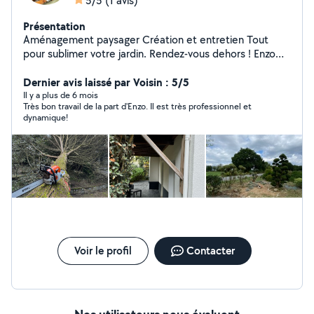
5/5
(1 avis)
Présentation
Aménagement paysager Création et entretien Tout
pour sublimer votre jardin. Rendez-vous dehors ! Enzo
Marteau
Dernier avis laissé par Voisin : 5/5
Il y a plus de 6 mois
Très bon travail de la part d'Enzo. Il est très professionnel et
dynamique!
Voir le profil
Contacter