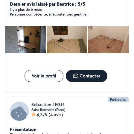
Dernier avis laissé par Béatrice : 5/5
Il y a plus de 6 mois
Personne compétente, à l'écoute, très gentille.
Voir le profil
Contacter
Particulier
Sebastien JEGU
Saint-Berthevin (Foret)
4,3/5
(4 avis)
Présentation