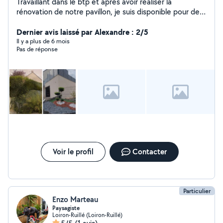
Travaillant dans le btp et après avoir réaliser la
rénovation de notre pavillon, je suis disponible pour des
travaux intérieur extérieur
Dernier avis laissé par Alexandre : 2/5
Il y a plus de 6 mois
Pas de réponse
Voir le profil
Contacter
Particulier
Enzo Marteau
Paysagiste
Loiron-Ruillé (Loiron-Ruillé)