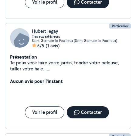
Voir le profil
Contacter
Particulier
Hubert legay
Travaux extérieurs
Saint-Germain-le-Fouilloux (Saint-Germain-le-Fouilloux)
5/5
(1 avis)
Présentation
Je peux venir faire votre jardin, tondre votre pelouse,
tailler votre haie......
Aucun avis pour l'instant
Voir le profil
Contacter