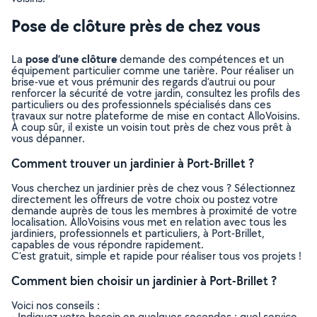
Pose de clôture près de chez vous
pose d’une clôture
La
demande des compétences et un
équipement particulier comme une tarière. Pour réaliser un
brise-vue et vous prémunir des regards d’autrui ou pour
renforcer la sécurité de votre jardin, consultez les profils des
particuliers ou des professionnels spécialisés dans ces
travaux sur notre plateforme de mise en contact AlloVoisins.
À coup sûr, il existe un voisin tout près de chez vous prêt à
vous dépanner.
Comment trouver un jardinier à Port-Brillet ?
Vous cherchez un jardinier près de chez vous ? Sélectionnez
directement les offreurs de votre choix ou postez votre
demande auprès de tous les membres à proximité de votre
localisation. AlloVoisins vous met en relation avec tous les
jardiniers, professionnels et particuliers, à Port-Brillet,
capables de vous répondre rapidement.
C’est gratuit, simple et rapide pour réaliser tous vos projets !
Comment bien choisir un jardinier à Port-Brillet ?
Voici nos conseils :
- Indiquez votre besoin en quelques secondes : quel service