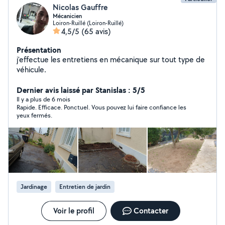
Nicolas Gauffre
Mécanicien
Loiron-Ruillé (Loiron-Ruillé)
4,5/5
(65 avis)
Présentation
j'effectue les entretiens en mécanique sur tout type de
véhicule.
Dernier avis laissé par Stanislas : 5/5
Il y a plus de 6 mois
Rapide. Efficace. Ponctuel. Vous pouvez lui faire confiance les
yeux fermés.
Jardinage
Entretien de jardin
Voir le profil
Contacter