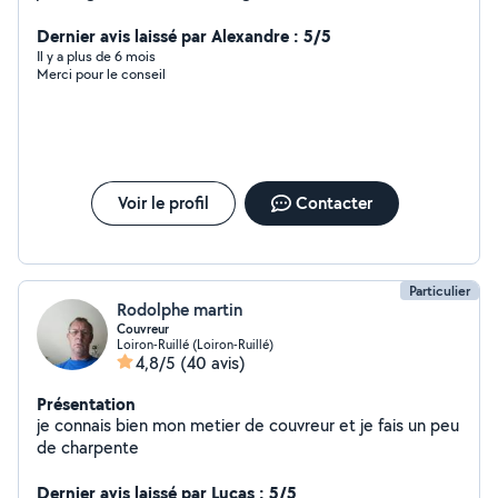
transport colis et course , etc....
Dernier avis laissé par Alexandre : 5/5
Il y a plus de 6 mois
Merci pour le conseil
Voir le profil
Contacter
Particulier
Rodolphe martin
Couvreur
Loiron-Ruillé (Loiron-Ruillé)
4,8/5
(40 avis)
Présentation
je connais bien mon metier de couvreur et je fais un peu
de charpente
Dernier avis laissé par Lucas : 5/5