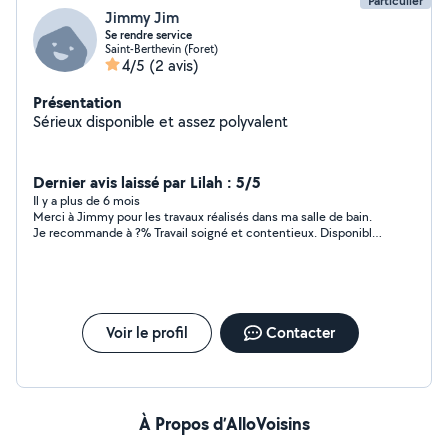
Particulier
Jimmy Jim
Se rendre service
Saint-Berthevin (Foret)
4/5
(2 avis)
Présentation
Sérieux disponible et assez polyvalent
Dernier avis laissé par Lilah : 5/5
Il y a plus de 6 mois
Merci à Jimmy pour les travaux réalisés dans ma salle de bain.
Je recommande à ?% Travail soigné et contentieux. Disponible,
ponctuel et de plus fort sympathique
Voir le profil
Contacter
À Propos d’AlloVoisins