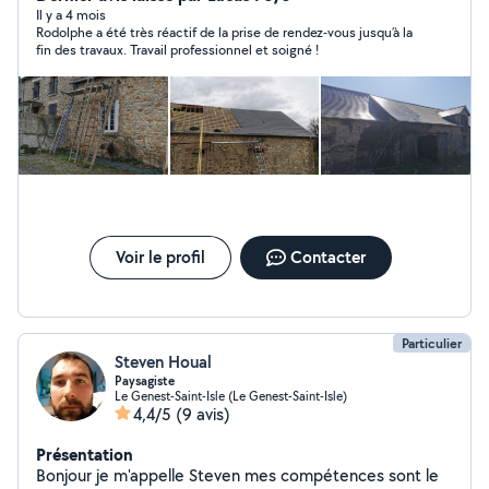
Il y a 4 mois
Rodolphe a été très réactif de la prise de rendez-vous jusqu’à la
fin des travaux. Travail professionnel et soigné !
Voir le profil
Contacter
Particulier
Steven Houal
Paysagiste
Le Genest-Saint-Isle (Le Genest-Saint-Isle)
4,4/5
(9 avis)
Présentation
Bonjour je m'appelle Steven mes compétences sont le