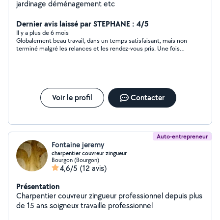
jardinage déménagement etc
Dernier avis laissé par STEPHANE : 4/5
Il y a plus de 6 mois
Globalement beau travail, dans un temps satisfaisant, mais non
terminé malgré les relances et les rendez-vous pris. Une fois
payé, Steven n'est pas revenu terminer le travail confié
(cailloux, rouleau). Dommage.
Voir le profil
Contacter
Auto-entrepreneur
Fontaine jeremy
charpentier couvreur zingueur
Bourgon (Bourgon)
4,6/5
(12 avis)
Présentation
Charpentier couvreur zingueur professionnel depuis plus
de 15 ans soigneux travaille professionnel