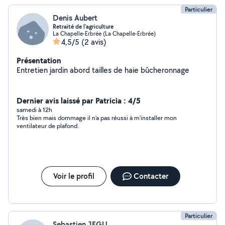
Particulier
Denis Aubert
Retraité de l'agriculture
La Chapelle-Erbrée (La Chapelle-Erbrée)
4,5/5
(2 avis)
Présentation
Entretien jardin abord tailles de haie bûcheronnage
Dernier avis laissé par Patricia : 4/5
samedi à 12h
Très bien mais dommage il n'a pas réussi à m'installer mon
ventilateur de plafond.
Voir le profil
Contacter
Particulier
Sebastien JEGU