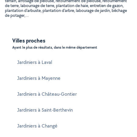
terrain, arrosage de pelouse, retournement de pelouse, retournement
de terre, labourrage de terre, plantation de haie, entretien de gazon,
plantation d'arbuste, plantation d'arbre, labourage de jardin, bêchage
de potager, ..
Villes proches
Ayant le plus de résultats, dans le même département
Jardiniers à Laval
Jardiniers à Mayenne
Jardiniers à Château-Gontier
Jardiniers à Saint-Berthevin
Jardiniers à Changé