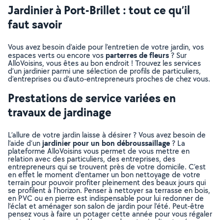
Jardinier à Port-Brillet : tout ce qu’il
faut savoir
Vous avez besoin d’aide pour l’entretien de votre jardin, vos
parterres de fleurs
espaces verts ou encore vos
? Sur
AlloVoisins, vous êtes au bon endroit ! Trouvez les services
d’un jardinier parmi une sélection de profils de particuliers,
d’entreprises ou d’auto-entrepreneurs proches de chez vous.
Prestations de service variées en
travaux de jardinage
L’allure de votre jardin laisse à désirer ? Vous avez besoin de
jardinier pour un bon débroussaillage
l’aide d’un
? La
plateforme AlloVoisins vous permet de vous mettre en
relation avec des particuliers, des entreprises, des
entrepreneurs qui se trouvent près de votre domicile. C’est
en effet le moment d’entamer un bon nettoyage de votre
terrain pour pouvoir profiter pleinement des beaux jours qui
se profilent à l’horizon. Penser à nettoyer sa terrasse en bois,
en PVC ou en pierre est indispensable pour lui redonner de
l’éclat et aménager son salon de jardin pour l’été. Peut-être
pensez vous à faire un potager cette année pour vous régaler