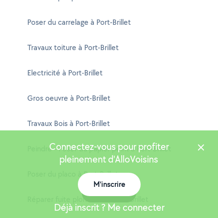
Poser du carrelage à Port-Brillet
Travaux toiture à Port-Brillet
Electricité à Port-Brillet
Gros oeuvre à Port-Brillet
Travaux Bois à Port-Brillet
Connectez-vous pour profiter
Peindre - Poser du papier peint à Port-Brillet
pleinement d'AlloVoisins
Poser du placo à Port-Brillet
M'inscrire
Carte
Réparer fuite plomberie à Port-Brillet
Déjà inscrit ? Me connecter