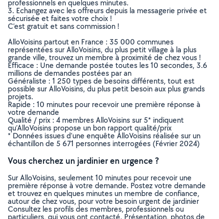
professionnels en quelques minutes.
3. Echangez avec les offreurs depuis la messagerie privée et
sécurisée et faites votre choix !
C’est gratuit et sans commission !
AlloVoisins partout en France : 35 000 communes
représentées sur AlloVoisins, du plus petit village à la plus
grande ville, trouvez un membre à proximité de chez vous !
Efficace : Une demande postée toutes les 10 secondes, 3.6
millions de demandes postées par an
Généraliste : 1 250 types de besoins différents, tout est
possible sur AlloVoisins, du plus petit besoin aux plus grands
projets.
Rapide : 10 minutes pour recevoir une première réponse à
votre demande
Qualité / prix : 4 membres AlloVoisins sur 5* indiquent
qu’AlloVoisins propose un bon rapport qualité/prix
* Données issues d’une enquête AlloVoisins réalisée sur un
échantillon de 5 671 personnes interrogées (Février 2024)
Vous cherchez un jardinier en urgence ?
Sur AlloVoisins, seulement 10 minutes pour recevoir une
première réponse à votre demande. Postez votre demande
et trouvez en quelques minutes un membre de confiance,
autour de chez vous, pour votre besoin urgent de jardinier
Consultez les profils des membres, professionnels ou
particuliers, qui vous ont contacté. Présentation, photos de