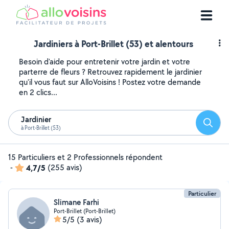
Jardiniers à Port-Brillet (53) et alentours
Besoin d'aide pour entretenir votre jardin et votre
parterre de fleurs ? Retrouvez rapidement le jardinier
qu'il vous faut sur AlloVoisins ! Postez votre demande
en 2 clics...
Jardinier
Reche
à Port-Brillet (53)
15 Particuliers et 2 Professionnels répondent
-
4,7/5
(255 avis)
Particulier
Slimane Farhi
Port-Brillet (Port-Brillet)
5/5
(3 avis)