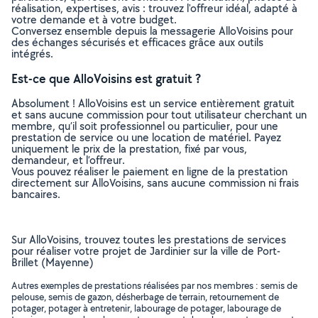
réalisation, expertises, avis : trouvez l'offreur idéal, adapté à
votre demande et à votre budget.
Conversez ensemble depuis la messagerie AlloVoisins pour
des échanges sécurisés et efficaces grâce aux outils
intégrés.
Est-ce que AlloVoisins est gratuit ?
Absolument ! AlloVoisins est un service entièrement gratuit
et sans aucune commission pour tout utilisateur cherchant un
membre, qu’il soit professionnel ou particulier, pour une
prestation de service ou une location de matériel. Payez
uniquement le prix de la prestation, fixé par vous,
demandeur, et l’offreur.
Vous pouvez réaliser le paiement en ligne de la prestation
directement sur AlloVoisins, sans aucune commission ni frais
bancaires.
Sur AlloVoisins, trouvez toutes les prestations de services
pour réaliser votre projet de Jardinier sur la ville de Port-
Brillet (Mayenne)
Autres exemples de prestations réalisées par nos membres : semis de
pelouse, semis de gazon, désherbage de terrain, retournement de
potager, potager à entretenir, labourage de potager, labourage de