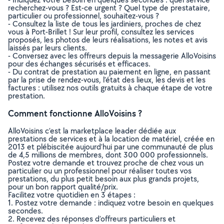
recherchez-vous ? Est-ce urgent ? Quel type de prestataire,
particulier ou professionnel, souhaitez-vous ?
- Consultez la liste de tous les jardiniers, proches de chez
vous à Port-Brillet ! Sur leur profil, consultez les services
proposés, les photos de leurs réalisations, les notes et avis
laissés par leurs clients.
- Conversez avec les offreurs depuis la messagerie AlloVoisins
pour des échanges sécurisés et efficaces.
- Du contrat de prestation au paiement en ligne, en passant
par la prise de rendez-vous, l’état des lieux, les devis et les
factures : utilisez nos outils gratuits à chaque étape de votre
prestation.
Comment fonctionne AlloVoisins ?
AlloVoisins c’est la marketplace leader dédiée aux
prestations de services et à la location de matériel, créée en
2013 et plébiscitée aujourd’hui par une communauté de plus
de 4,5 millions de membres, dont 300 000 professionnels.
Postez votre demande et trouvez proche de chez vous un
particulier ou un professionnel pour réaliser toutes vos
prestations, du plus petit besoin aux plus grands projets,
pour un bon rapport qualité/prix.
Facilitez votre quotidien en 3 étapes :
1. Postez votre demande : indiquez votre besoin en quelques
secondes.
2. Recevez des réponses d’offreurs particuliers et