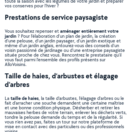
toute la saison avec les légumes de votre jardin et préparer
vos conserves pour l’hiver ?
Prestations de service paysagiste
aménager entièrement votre
Vous souhaitez repenser et
jardin
? Pour l’élaboration d’un plan de jardin, la création
d’une pelouse, d’un jardin paysager, d’un jardin exotique et
même d’un jardin anglais, entourez-vous des conseils d’un
voisin passionné de jardinage ou d’une entreprise paysagiste
située proche de chez vous. Rencontrez le prestataire qu’il
vous faut parmi l’ensemble des profils présents sur
AlloVoisins.
Taille de haies, d’arbustes et élagage
d’arbres
taille de haies
La
, la taille d’arbustes, l’élagage d’arbres ou le
fait d’arracher une souche demandent une certaine maîtrise
et une bonne condition physique. Désherber et retirer les
mauvaises herbes de votre terrain, enlever les déchets verts,
tondre la pelouse demande du temps et de la régularité. Si
vous n’en avez pas, faites un tour sur notre plateforme de
mise en contact avec des particuliers ou des professionnels
voisins.