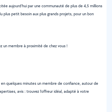
scitée aujourd’hui par une communauté de plus de 4,5 millions
u plus petit besoin aux plus grands projets, pour un bon
uvez un membre à proximité de chez vous !
z en quelques minutes un membre de confiance, autour de
ertises, avis : trouvez l'offreur idéal, adapté à votre