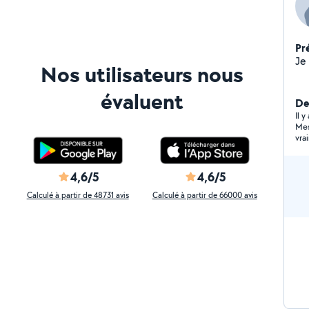
Pr
Nos utilisateurs nous
évaluent
Der
Il 
Mes
vra
4,6/5
4,6/5
Calculé à partir de 48731 avis
Calculé à partir de 66000 avis