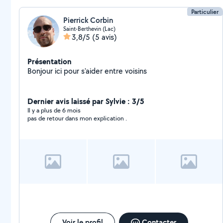
Particulier
Pierrick Corbin
Saint-Berthevin (Lac)
3,8/5
(5 avis)
Présentation
Bonjour ici pour s'aider entre voisins
Dernier avis laissé par Sylvie : 3/5
Il y a plus de 6 mois
pas de retour dans mon explication .
Voir le profil
Contacter