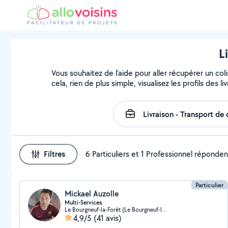
L
Vous souhaitez de l'aide pour aller récupérer un 
cela, rien de plus simple, visualisez les profils des li
Filtres
6 Particuliers et 1 Professionnel réponden
Particulier
Mickael Auzolle
Multi-Services
Le Bourgneuf-la-Forêt (Le Bourgneuf-la-Forêt)
4,9/5
(41 avis)