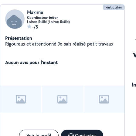
Particulier
Maxime
Coordinateur béton
Loiron-Ruillé (Loiron-Ruillé)
-/5
Présentation
Rigoureux et attentionné Je sais réalisé petit travaux
Aucun avis pour l'instant
I
Voir le profil
Contacter