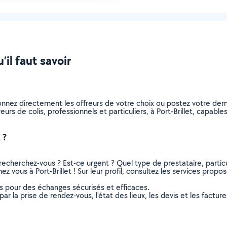
u’il faut savoir
tionnez directement les offreurs de votre choix ou postez votre 
vreurs de colis, professionnels et particuliers, à Port-Brillet, capa
 ?
recherchez-vous ? Est-ce urgent ? Quel type de prestataire, particu
hez vous à Port-Brillet ! Sur leur profil, consultez les services propo
ns pour des échanges sécurisés et efficaces.
r la prise de rendez-vous, l’état des lieux, les devis et les facture