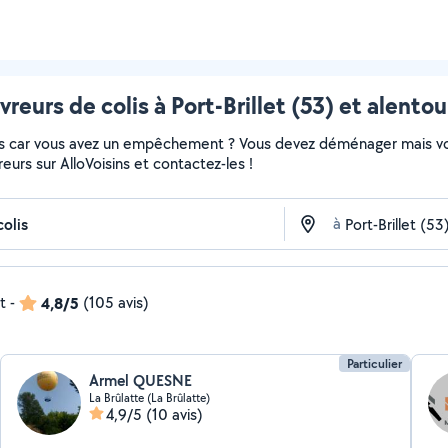
ivreurs de colis à Port-Brillet (53) et alentou
colis car vous avez un empêchement ? Vous devez déménager mais v
vreurs sur AlloVoisins et contactez-les !
à
t
-
4,8/5
(105 avis)
Particulier
Armel QUESNE
La Brûlatte (La Brûlatte)
4,9/5
(10 avis)