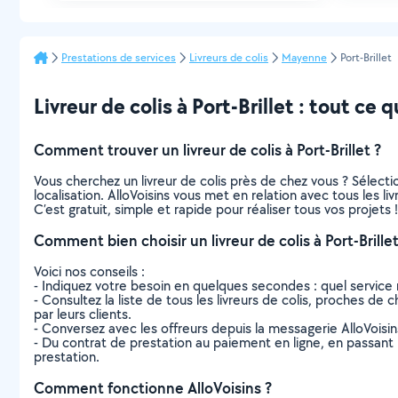
Prestations de services
Livreurs de colis
Mayenne
Port-Brillet
Livreur de colis à Port-Brillet : tout ce q
Comment trouver un livreur de colis à Port-Brillet ?
Vous cherchez un livreur de colis près de chez vous ? Sélec
localisation. AlloVoisins vous met en relation avec tous les li
C’est gratuit, simple et rapide pour réaliser tous vos projets !
Comment bien choisir un livreur de colis à Port-Brillet
Voici nos conseils :
- Indiquez votre besoin en quelques secondes : quel service 
- Consultez la liste de tous les livreurs de colis, proches de c
par leurs clients.
- Conversez avec les offreurs depuis la messagerie AlloVoisi
- Du contrat de prestation au paiement en ligne, en passant pa
prestation.
Comment fonctionne AlloVoisins ?