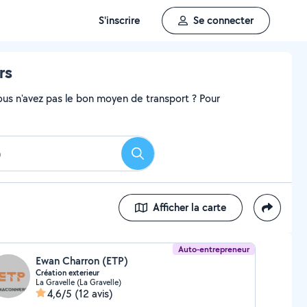
S'inscrire
Se connecter
rs
ous n'avez pas le bon moyen de transport ? Pour
Rechercher
Afficher la carte
Auto-entrepreneur
Ewan Charron (ETP)
Création exterieur
La Gravelle (La Gravelle)
4,6/5
(12 avis)