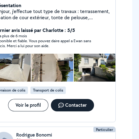
ésentation
jour, j'effectue tout type de travaux : terrassement,
éation de cour extérieur, tonte de pelouse,
débroussaillage et autre je dispose d'un camion
rnier avis laissé par Charlotte : 5/5
y a plus de 6 mois
ponible et fiable. Vous pouvez daire appel a Ewan sans
cis. Merci a lui pour son aide.
vraison de colis
Transport de colis
Voir le profil
Contacter
Particulier
Rodrigue Bonomi