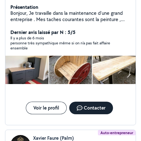
Présentation
Bonjour, Je travaille dans la maintenance d'une grand
entreprise . Mes taches courantes sont la peinture ,
l'aménagement des pièces avec le montage des
Dernier avis laissé par N : 5/5
meubles, les espaces vert . cordialement
Il y a plus de 6 mois
personne très sympathique même si on n'a pas fait affaire
ensemble
Voir le profil
Contacter
Auto-entrepreneur
Xavier Faure (Palm)