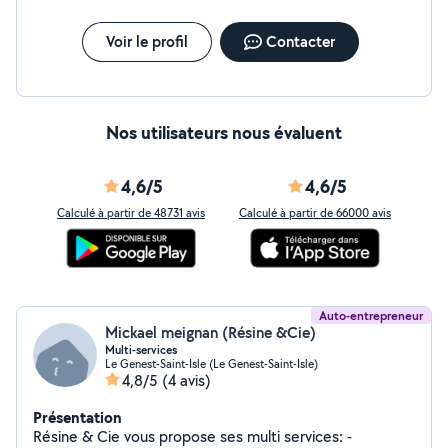
Voir le profil
Contacter
Nos utilisateurs nous évaluent
4,6/5
4,6/5
Calculé à partir de 48731 avis
Calculé à partir de 66000 avis
Auto-entrepreneur
Mickael meignan (Résine &Cie)
Multi-services
Le Genest-Saint-Isle (Le Genest-Saint-Isle)
4,8/5
(4 avis)
Présentation
Résine & Cie vous propose ses multi services: -