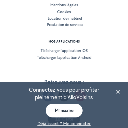
Mentions légales
Cookies
Location de matériel
Prestation de services
NOS APPLICATIONS
Télécharger l’application iOS
Télécharger l’application Android
Retrouvez-nous :
Connectez-vous pour profiter
pleinement d'AlloVoisins
M'inscrire
Version 25.5.3
Carte
Déjà inscrit ? Me connecter