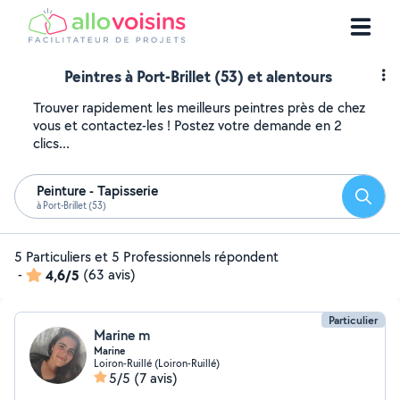
Peintres à Port-Brillet (53) et alentours
Trouver rapidement les meilleurs peintres près de chez
vous et contactez-les ! Postez votre demande en 2
clics...
Peinture - Tapisserie
Reche
à Port-Brillet (53)
5 Particuliers et 5 Professionnels répondent
-
4,6/5
(63 avis)
Particulier
Marine m
Marine
Loiron-Ruillé (Loiron-Ruillé)
5/5
(7 avis)