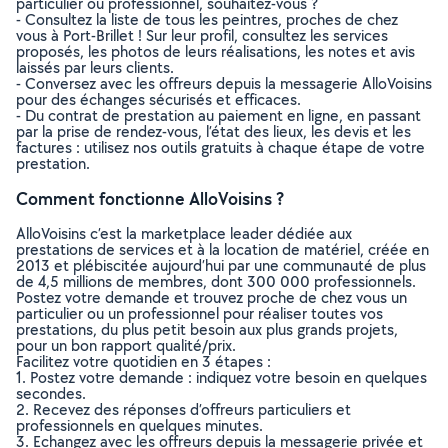
particulier ou professionnel, souhaitez-vous ?
- Consultez la liste de tous les peintres, proches de chez
vous à Port-Brillet ! Sur leur profil, consultez les services
proposés, les photos de leurs réalisations, les notes et avis
laissés par leurs clients.
- Conversez avec les offreurs depuis la messagerie AlloVoisins
pour des échanges sécurisés et efficaces.
- Du contrat de prestation au paiement en ligne, en passant
par la prise de rendez-vous, l’état des lieux, les devis et les
factures : utilisez nos outils gratuits à chaque étape de votre
prestation.
Comment fonctionne AlloVoisins ?
AlloVoisins c’est la marketplace leader dédiée aux
prestations de services et à la location de matériel, créée en
2013 et plébiscitée aujourd’hui par une communauté de plus
de 4,5 millions de membres, dont 300 000 professionnels.
Postez votre demande et trouvez proche de chez vous un
particulier ou un professionnel pour réaliser toutes vos
prestations, du plus petit besoin aux plus grands projets,
pour un bon rapport qualité/prix.
Facilitez votre quotidien en 3 étapes :
1. Postez votre demande : indiquez votre besoin en quelques
secondes.
2. Recevez des réponses d’offreurs particuliers et
professionnels en quelques minutes.
3. Echangez avec les offreurs depuis la messagerie privée et