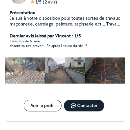
1/5
(2 avis)
Présentation
Je suis à votre disposition pour toutes sortes de travaux
maçonnerie, carrelage, peinture, tapisserie ect... Travail
soigné dans les règles de l arts sérieux et ponctuelle.
Dernier avis laissé par Vincent : 1/5
Il y a plus de 6 mois
absent au rdv, prévenu 2h après l heure du rdv !!!!
Voir le profil
Contacter