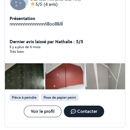
5/5
(4 avis)
Présentation
nnnnnnnnnnnnnnnñllloollllkllĺ
Dernier avis laissé par Nathalie : 5/5
Il y a plus de 6 mois
Très bien
Pièce à peindre
Pose de papier peint
Voir le profil
Contacter