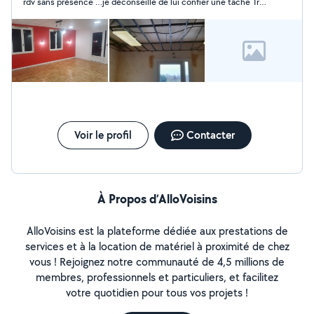
rdv sans présence …je déconseille de lui confier une tâche Très
déçu
Voir le profil
Contacter
À Propos d’AlloVoisins
AlloVoisins est la plateforme dédiée aux prestations de
services et à la location de matériel à proximité de chez
vous ! Rejoignez notre communauté de 4,5 millions de
membres, professionnels et particuliers, et facilitez
votre quotidien pour tous vos projets !