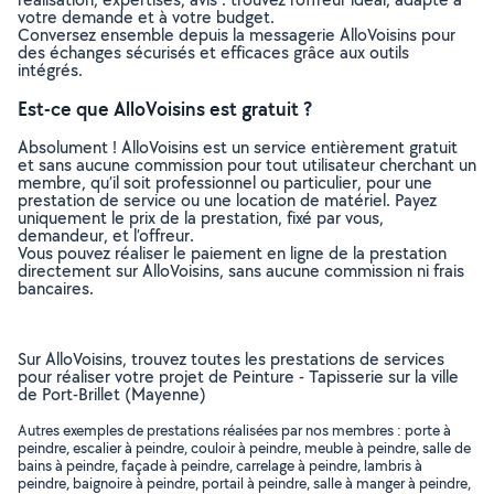
votre demande et à votre budget.
Conversez ensemble depuis la messagerie AlloVoisins pour
des échanges sécurisés et efficaces grâce aux outils
intégrés.
Est-ce que AlloVoisins est gratuit ?
Absolument ! AlloVoisins est un service entièrement gratuit
et sans aucune commission pour tout utilisateur cherchant un
membre, qu’il soit professionnel ou particulier, pour une
prestation de service ou une location de matériel. Payez
uniquement le prix de la prestation, fixé par vous,
demandeur, et l’offreur.
Vous pouvez réaliser le paiement en ligne de la prestation
directement sur AlloVoisins, sans aucune commission ni frais
bancaires.
Sur AlloVoisins, trouvez toutes les prestations de services
pour réaliser votre projet de Peinture - Tapisserie sur la ville
de Port-Brillet (Mayenne)
Autres exemples de prestations réalisées par nos membres : porte à
peindre, escalier à peindre, couloir à peindre, meuble à peindre, salle de
bains à peindre, façade à peindre, carrelage à peindre, lambris à
peindre, baignoire à peindre, portail à peindre, salle à manger à peindre,