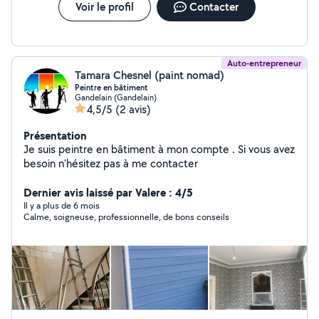
Voir le profil
Contacter
Auto-entrepreneur
Tamara Chesnel (paint nomad)
Peintre en bâtiment
Gandelain (Gandelain)
4,5/5
(2 avis)
Présentation
Je suis peintre en bâtiment à mon compte . Si vous avez
besoin n'hésitez pas à me contacter
Dernier avis laissé par Valere : 4/5
Il y a plus de 6 mois
Calme, soigneuse, professionnelle, de bons conseils