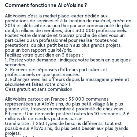
Comment fonctionne AlloVoisins ?
AlloVoisins c’est la marketplace leader dédiée aux
prestations de services et à la location de matériel, créée en
2013 et plébiscitée aujourd’hui par une communauté de plus
de 4,5 millions de membres, dont 300 000 professionnels.
Postez votre demande et trouvez proche de chez vous un
particulier ou un professionnel pour réaliser toutes vos
prestations, du plus petit besoin aux plus grands projets,
pour un bon rapport qualité/prix.
Facilitez votre quotidien en 3 étapes :
1. Postez votre demande : indiquez votre besoin en quelques
secondes.
2. Recevez des réponses d’offreurs particuliers et
professionnels en quelques minutes.
3. Echangez avec les offreurs depuis la messagerie privée et
sécurisée et faites votre choix !
C’est gratuit et sans commission !
AlloVoisins partout en France : 35 000 communes
représentées sur AlloVoisins, du plus petit village à la plus
grande ville, trouvez un membre à proximité de chez vous !
Efficace : Une demande postée toutes les 10 secondes, 3.6
millions de demandes postées par an
Généraliste : 1 250 types de besoins différents, tout est
possible sur AlloVoisins, du plus petit besoin aux plus grands
projets.