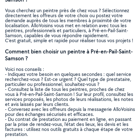
Vous cherchez un peintre près de chez vous ? Sélectionnez
directement les offreurs de votre choix ou postez votre
demande auprès de tous les membres à proximité de votre
localisation. AlloVoisins vous met en relation avec tous les
peintres, professionnels et particuliers, à Pré-en-Pail-Saint-
Samson, capables de vous répondre rapidement.
C’est gratuit, simple et rapide pour réaliser tous vos projets !
Comment bien choisir un peintre à Pré-en-Pail-Saint-
Samson ?
Voici nos conseils :
- Indiquez votre besoin en quelques secondes : quel service
recherchez-vous ? Est-ce urgent ? Quel type de prestataire,
particulier ou professionnel, souhaitez-vous ?
- Consultez la liste de tous les peintres, proches de chez
vous à Pré-en-Pail-Saint-Samson ! Sur leur profil, consultez les
services proposés, les photos de leurs réalisations, les notes
et avis laissés par leurs clients.
- Conversez avec les offreurs depuis la messagerie AlloVoisins
pour des échanges sécurisés et efficaces.
- Du contrat de prestation au paiement en ligne, en passant
par la prise de rendez-vous, l’état des lieux, les devis et les
factures : utilisez nos outils gratuits à chaque étape de votre
prestation.