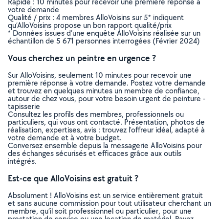
Rapide : 10 minutes pour recevoir une première réponse à
votre demande
Qualité / prix : 4 membres AlloVoisins sur 5* indiquent
qu’AlloVoisins propose un bon rapport qualité/prix
* Données issues d’une enquête AlloVoisins réalisée sur un
échantillon de 5 671 personnes interrogées (Février 2024)
Vous cherchez un peintre en urgence ?
Sur AlloVoisins, seulement 10 minutes pour recevoir une
première réponse à votre demande. Postez votre demande
et trouvez en quelques minutes un membre de confiance,
autour de chez vous, pour votre besoin urgent de peinture -
tapisserie
Consultez les profils des membres, professionnels ou
particuliers, qui vous ont contacté. Présentation, photos de
réalisation, expertises, avis : trouvez l'offreur idéal, adapté à
votre demande et à votre budget.
Conversez ensemble depuis la messagerie AlloVoisins pour
des échanges sécurisés et efficaces grâce aux outils
intégrés.
Est-ce que AlloVoisins est gratuit ?
Absolument ! AlloVoisins est un service entièrement gratuit
et sans aucune commission pour tout utilisateur cherchant un
membre, qu’il soit professionnel ou particulier, pour une
prestation de service ou une location de matériel. Payez