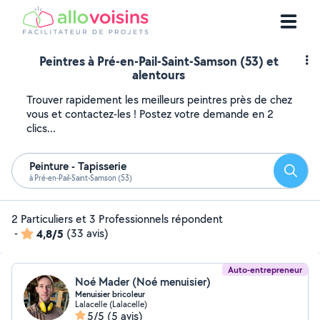
Peintres à Pré-en-Pail-Saint-Samson (53) et
alentours
Trouver rapidement les meilleurs peintres près de chez
vous et contactez-les ! Postez votre demande en 2
clics...
Peinture - Tapisserie
Reche
à Pré-en-Pail-Saint-Samson (53)
2 Particuliers et 3 Professionnels répondent
-
4,8/5
(33 avis)
Auto-entrepreneur
Noé Mader (Noé menuisier)
Menuisier bricoleur
Lalacelle (Lalacelle)
5/5
(5 avis)