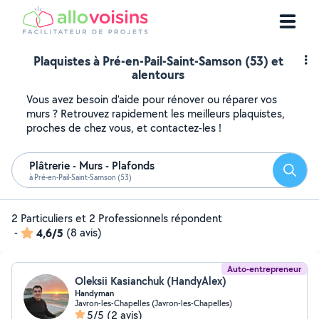
Plaquistes à Pré-en-Pail-Saint-Samson (53) et
alentours
Vous avez besoin d'aide pour rénover ou réparer vos
murs ? Retrouvez rapidement les meilleurs plaquistes,
proches de chez vous, et contactez-les !
Plâtrerie - Murs - Plafonds
Reche
à Pré-en-Pail-Saint-Samson (53)
2 Particuliers et 2 Professionnels répondent
-
4,6/5
(8 avis)
Auto-entrepreneur
Oleksii Kasianchuk (HandyAlex)
Handyman
Javron-les-Chapelles (Javron-les-Chapelles)
5/5
(2 avis)