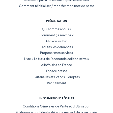
Comment réinitialiser / modifier mon mot de passe
PRÉSENTATION
Qui sommes-nous ?
Comment ça marche ?
AlloVoisins Pro
Toutes les demandes
Proposer mes services
Livre « Le futur de l'économie collaborative »
AlloVoisins en France
Espace presse
Partenaires et Grands Comptes
Recrutement
INFORMATIONS LÉGALES
Conditions Générales de Vente et d'Utilisation
Politique de confidentialité et de respect de la vie privée