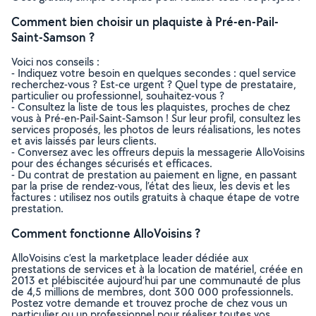
Comment bien choisir un plaquiste à Pré-en-Pail-
Saint-Samson ?
Voici nos conseils :
- Indiquez votre besoin en quelques secondes : quel service
recherchez-vous ? Est-ce urgent ? Quel type de prestataire,
particulier ou professionnel, souhaitez-vous ?
- Consultez la liste de tous les plaquistes, proches de chez
vous à Pré-en-Pail-Saint-Samson ! Sur leur profil, consultez les
services proposés, les photos de leurs réalisations, les notes
et avis laissés par leurs clients.
- Conversez avec les offreurs depuis la messagerie AlloVoisins
pour des échanges sécurisés et efficaces.
- Du contrat de prestation au paiement en ligne, en passant
par la prise de rendez-vous, l’état des lieux, les devis et les
factures : utilisez nos outils gratuits à chaque étape de votre
prestation.
Comment fonctionne AlloVoisins ?
AlloVoisins c’est la marketplace leader dédiée aux
prestations de services et à la location de matériel, créée en
2013 et plébiscitée aujourd’hui par une communauté de plus
de 4,5 millions de membres, dont 300 000 professionnels.
Postez votre demande et trouvez proche de chez vous un
particulier ou un professionnel pour réaliser toutes vos