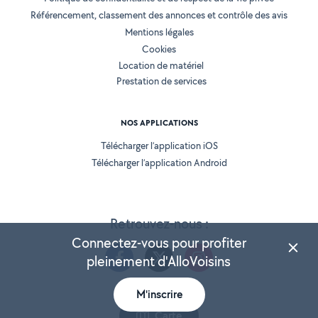
Référencement, classement des annonces et contrôle des avis
Mentions légales
Cookies
Location de matériel
Prestation de services
NOS APPLICATIONS
Télécharger l’application iOS
Télécharger l’application Android
Retrouvez-nous :
Connectez-vous pour profiter
pleinement d'AlloVoisins
M'inscrire
Version 25.5.3
Carte