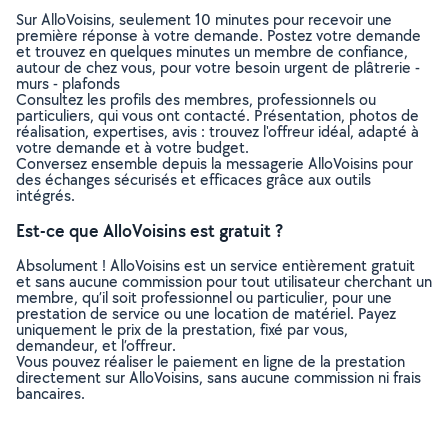
Sur AlloVoisins, seulement 10 minutes pour recevoir une
première réponse à votre demande. Postez votre demande
et trouvez en quelques minutes un membre de confiance,
autour de chez vous, pour votre besoin urgent de plâtrerie -
murs - plafonds
Consultez les profils des membres, professionnels ou
particuliers, qui vous ont contacté. Présentation, photos de
réalisation, expertises, avis : trouvez l'offreur idéal, adapté à
votre demande et à votre budget.
Conversez ensemble depuis la messagerie AlloVoisins pour
des échanges sécurisés et efficaces grâce aux outils
intégrés.
Est-ce que AlloVoisins est gratuit ?
Absolument ! AlloVoisins est un service entièrement gratuit
et sans aucune commission pour tout utilisateur cherchant un
membre, qu’il soit professionnel ou particulier, pour une
prestation de service ou une location de matériel. Payez
uniquement le prix de la prestation, fixé par vous,
demandeur, et l’offreur.
Vous pouvez réaliser le paiement en ligne de la prestation
directement sur AlloVoisins, sans aucune commission ni frais
bancaires.