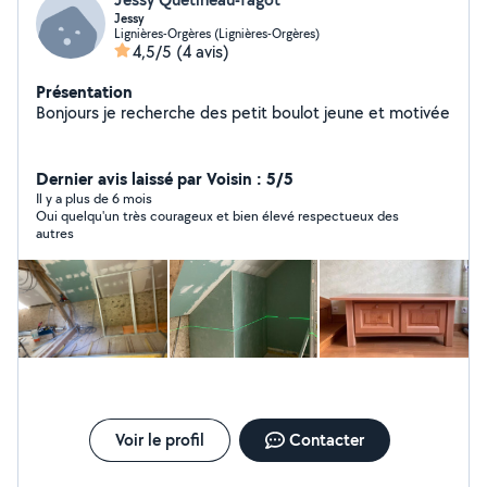
Jessy
Lignières-Orgères (Lignières-Orgères)
4,5/5
(4 avis)
Présentation
Bonjours je recherche des petit boulot jeune et motivée
Dernier avis laissé par Voisin : 5/5
Il y a plus de 6 mois
Oui quelqu'un très courageux et bien élevé respectueux des
autres
Voir le profil
Contacter