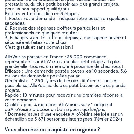
prestations, du plus petit besoin aux plus grands projets,
pour un bon rapport qualité/prix.
Facilitez votre quotidien en 3 étapes :
1. Postez votre demande : indiquez votre besoin en quelques
secondes.
2. Recevez des réponses d’offreurs particuliers et
professionnels en quelques minutes.
3. Echangez avec les offreurs depuis la messagerie privée et
sécurisée et faites votre choix !
C’est gratuit et sans commission !
AlloVoisins partout en France : 35 000 communes
représentées sur AlloVoisins, du plus petit village à la plus
grande ville, trouvez un membre à proximité de chez vous !
Efficace : Une demande postée toutes les 10 secondes, 3.6
millions de demandes postées par an
Généraliste : 1 250 types de besoins différents, tout est
possible sur AlloVoisins, du plus petit besoin aux plus grands
projets.
Rapide : 10 minutes pour recevoir une première réponse à
votre demande
Qualité / prix : 4 membres AlloVoisins sur 5* indiquent
qu’AlloVoisins propose un bon rapport qualité/prix
* Données issues d’une enquête AlloVoisins réalisée sur un
échantillon de 5 671 personnes interrogées (Février 2024)
Vous cherchez un plaquiste en urgence ?