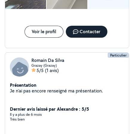
Voir le profil
Contacter
Particulier
Romain Da Silva
Grazay (Grazay)
5/5
(1 avis)
Présentation
Je n'ai pas encore renseigné ma présentation.
Dernier avis laissé par Alexandre : 5/5
Il y a plus de 6 mois
Très bien