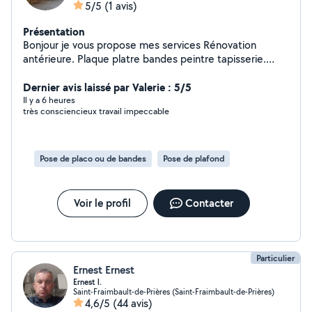
5/5
(1 avis)
Présentation
Bonjour je vous propose mes services Rénovation
antérieure. Plaque platre bandes peintre tapisserie.
Joint pierre, carrelage etc
Dernier avis laissé par Valerie : 5/5
Il y a 6 heures
très consciencieux travail impeccable
Pose de placo ou de bandes
Pose de plafond
Voir le profil
Contacter
Particulier
Ernest Ernest
Ernest l.
Saint-Fraimbault-de-Prières (Saint-Fraimbault-de-Prières)
4,6/5
(44 avis)