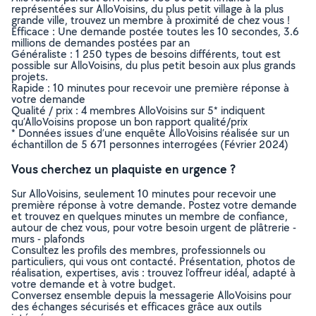
représentées sur AlloVoisins, du plus petit village à la plus
grande ville, trouvez un membre à proximité de chez vous !
Efficace : Une demande postée toutes les 10 secondes, 3.6
millions de demandes postées par an
Généraliste : 1 250 types de besoins différents, tout est
possible sur AlloVoisins, du plus petit besoin aux plus grands
projets.
Rapide : 10 minutes pour recevoir une première réponse à
votre demande
Qualité / prix : 4 membres AlloVoisins sur 5* indiquent
qu’AlloVoisins propose un bon rapport qualité/prix
* Données issues d’une enquête AlloVoisins réalisée sur un
échantillon de 5 671 personnes interrogées (Février 2024)
Vous cherchez un plaquiste en urgence ?
Sur AlloVoisins, seulement 10 minutes pour recevoir une
première réponse à votre demande. Postez votre demande
et trouvez en quelques minutes un membre de confiance,
autour de chez vous, pour votre besoin urgent de plâtrerie -
murs - plafonds
Consultez les profils des membres, professionnels ou
particuliers, qui vous ont contacté. Présentation, photos de
réalisation, expertises, avis : trouvez l'offreur idéal, adapté à
votre demande et à votre budget.
Conversez ensemble depuis la messagerie AlloVoisins pour
des échanges sécurisés et efficaces grâce aux outils