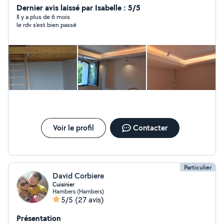
Dernier avis laissé par Isabelle : 5/5
Il y a plus de 6 mois
le rdv s'est bien passé
Voir le profil
Contacter
Particulier
David Corbiere
Cuisinier
Hambers (Hambers)
5/5
(27 avis)
Présentation