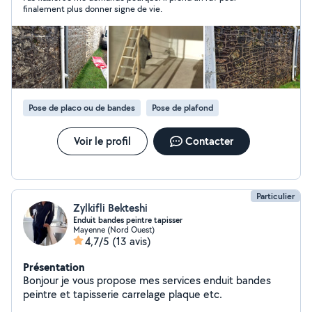
finalement plus donner signe de vie.
Pose de placo ou de bandes
Pose de plafond
Voir le profil
Contacter
Particulier
Zylkifli Bekteshi
Enduit bandes peintre tapisser
Mayenne (Nord Ouest)
4,7/5
(13 avis)
Présentation
Bonjour je vous propose mes services enduit bandes
peintre et tapisserie carrelage plaque etc.