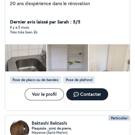
20 ans d'expérience dans le rénovation
Dernier avis laissé par Sarah : 5/5
Il y a 5 mois
Très très bien 👍
Pose de placo ou de bandes
Pose de plafond
Voir le profil
Contacter
Particulier
Bekteshi Bekteshi
Plaquiste , joint de pierre,
Mayenne (Saint-Martin)