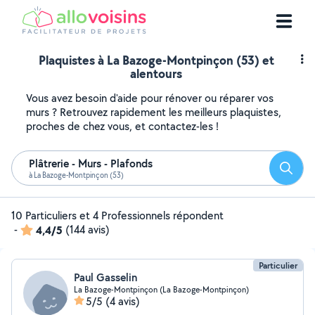
Plaquistes à La Bazoge-Montpinçon (53) et
alentours
Vous avez besoin d'aide pour rénover ou réparer vos
murs ? Retrouvez rapidement les meilleurs plaquistes,
proches de chez vous, et contactez-les !
Plâtrerie - Murs - Plafonds
Reche
à La Bazoge-Montpinçon (53)
10 Particuliers et 4 Professionnels répondent
-
4,4/5
(144 avis)
Particulier
Paul Gasselin
La Bazoge-Montpinçon (La Bazoge-Montpinçon)
5/5
(4 avis)