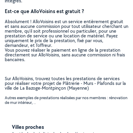
intégrés.
Est-ce que AlloVoisins est gratuit ?
Absolument ! AlloVoisins est un service entièrement gratuit
et sans aucune commission pour tout utilisateur cherchant un
membre, qu’il soit professionnel ou particulier, pour une
prestation de service ou une location de matériel. Payez
uniquement le prix de la prestation, fixé par vous,
demandeur, et l’offreur.
Vous pouvez réaliser le paiement en ligne de la prestation
directement sur AlloVoisins, sans aucune commission ni frais
bancaires.
Sur AlloVoisins, trouvez toutes les prestations de services
pour réaliser votre projet de Plâtrerie - Murs - Plafonds sur la
ville de La Bazoge-Montpinçon (Mayenne)
Autres exemples de prestations réalisées par nos membres : rénovation
de mur intérieur, ..
Villes proches