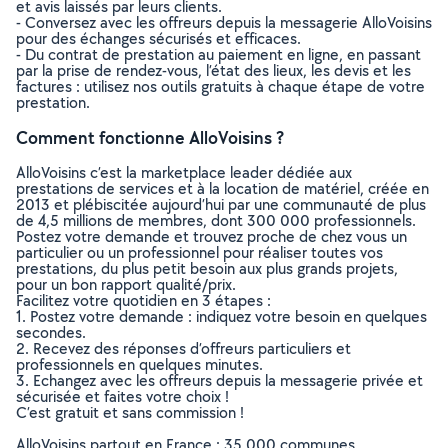
et avis laissés par leurs clients.
- Conversez avec les offreurs depuis la messagerie AlloVoisins
pour des échanges sécurisés et efficaces.
- Du contrat de prestation au paiement en ligne, en passant
par la prise de rendez-vous, l’état des lieux, les devis et les
factures : utilisez nos outils gratuits à chaque étape de votre
prestation.
Comment fonctionne AlloVoisins ?
AlloVoisins c’est la marketplace leader dédiée aux
prestations de services et à la location de matériel, créée en
2013 et plébiscitée aujourd’hui par une communauté de plus
de 4,5 millions de membres, dont 300 000 professionnels.
Postez votre demande et trouvez proche de chez vous un
particulier ou un professionnel pour réaliser toutes vos
prestations, du plus petit besoin aux plus grands projets,
pour un bon rapport qualité/prix.
Facilitez votre quotidien en 3 étapes :
1. Postez votre demande : indiquez votre besoin en quelques
secondes.
2. Recevez des réponses d’offreurs particuliers et
professionnels en quelques minutes.
3. Echangez avec les offreurs depuis la messagerie privée et
sécurisée et faites votre choix !
C’est gratuit et sans commission !
AlloVoisins partout en France : 35 000 communes