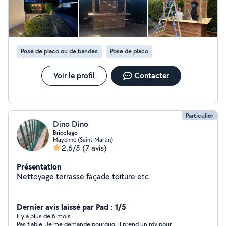
Pose de placo ou de bandes
Pose de placo
Voir le profil
Contacter
Particulier
Dino Dino
Bricolage
Mayenne (Saint-Martin)
2,6/5
(7 avis)
Présentation
Nettoyage terrasse façade toiture etc
Dernier avis laissé par Pad : 1/5
Il y a plus de 6 mois
Pas fiable. Je me demande pourquoi il prend un rdv pour