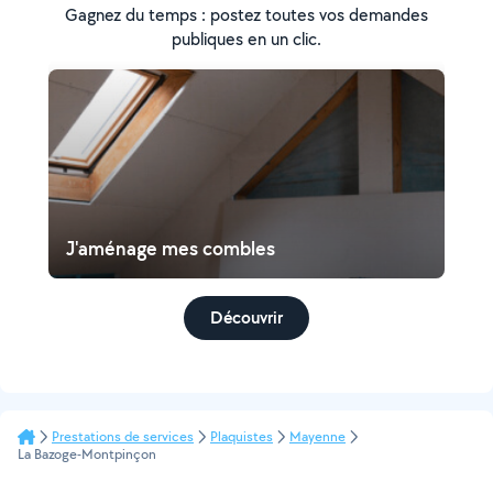
Gagnez du temps : postez toutes vos demandes
publiques en un clic.
J'aménage mes combles
Découvrir
Prestations de services
Plaquistes
Mayenne
La Bazoge-Montpinçon