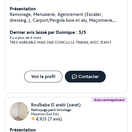
Présentation
Ramonage, Menuiserie, Agencement (Escalier,
dressing..), Carport/Pergola bois et alu, Maçonnerie,
Isolation
Dernier avis laissé par Doinique : 5/5
Il y a plus de 6 mois
TRES AGREABLE MAIS J'AIS CONCLU LE TRAVAIL AVEC JEAN F
Voir le profil
Contacter
Auto-entrepreneur
Boulbaba El arabi (zarat)
Nettoyage.petit bricolage
Mayenne (Sud Est)
4,9/5
(7 avis)
Présentation