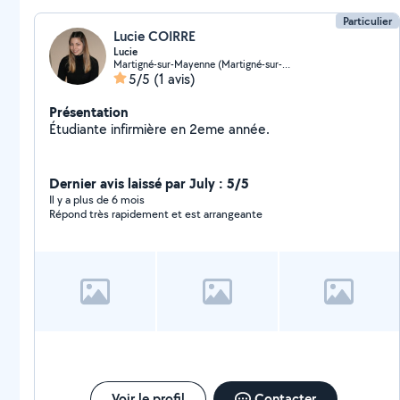
Particulier
Lucie COIRRE
Lucie
Martigné-sur-Mayenne (Martigné-sur-Mayenne)
5/5
(1 avis)
Présentation
Étudiante infirmière en 2eme année.
Dernier avis laissé par July : 5/5
Il y a plus de 6 mois
Répond très rapidement et est arrangeante
Voir le profil
Contacter