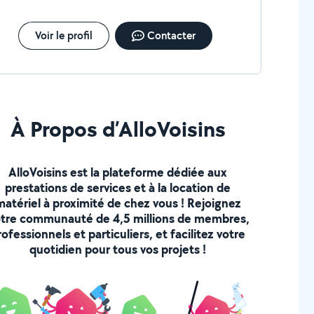
Voir le profil
Contacter
À Propos d’AlloVoisins
AlloVoisins est la plateforme dédiée aux
prestations de services et à la location de
matériel à proximité de chez vous ! Rejoignez
tre communauté de 4,5 millions de membres,
rofessionnels et particuliers, et facilitez votre
quotidien pour tous vos projets !