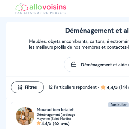
Déménagement et aid
Meubles, objets encombrants, cartons, électroména
les meilleurs profils de nos membres et contactez-l
Filtres
12 Particuliers répondent
-
4,4/5
(144 
Particulier
Mourad ben letaief
Déménagement 'jardinage
Mayenne (Saint-Martin)
4,4/5
(62 avis)