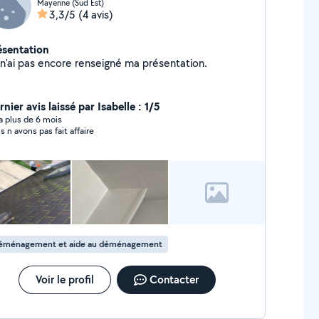
Mayenne (Sud Est)
3,3/5
(4 avis)
ésentation
Je n'ai pas encore renseigné ma présentation.
nier avis laissé par Isabelle : 1/5
y a plus de 6 mois
s n avons pas fait affaire
éménagement et aide au déménagement
Voir le profil
Contacter