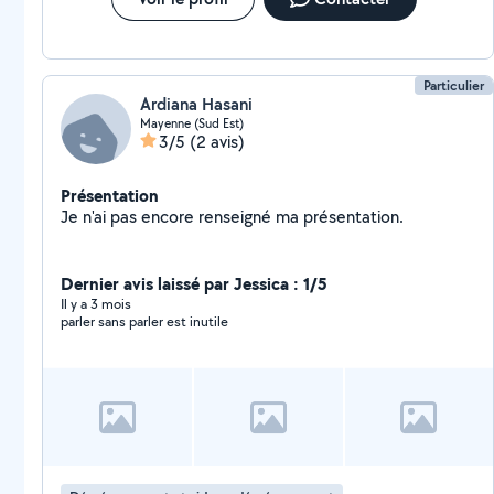
Particulier
Ardiana Hasani
Mayenne (Sud Est)
3/5
(2 avis)
Présentation
Je n'ai pas encore renseigné ma présentation.
Dernier avis laissé par Jessica : 1/5
Il y a 3 mois
parler sans parler est inutile