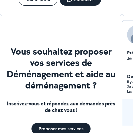
Vous souhaitez proposer
Pr
vos services de
Déménagement et aide au
De
déménagement ?
Il 
Je 
Lav
Inscrivez-vous et répondez aux demandes près
de chez vous !
Proposer mes services