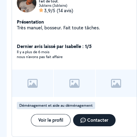
Fait de tout.
Jublains (Jublains)
3,9/5
(14 avis)
Présentation
Très manuel, bosseur. Fait toute tâches.
Dernier avis laissé par Isabelle : 1/5
Il y a plus de 6 mois
nous n'avons pas fait affaire
Déménagement et aide au déménagement
Voir le profil
Contacter