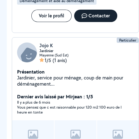
Déménagement et aide au déménagement
Voir le profil
Contacter
Particulier
Jojo K
Jardinier
Mayenne (Sud Est)
1/5
(1 avis)
Présentation
Jardinier, service pour ménage, coup de main pour
déménagement...
Dernier avis laissé par Mirjean : 1/5
Il y a plus de 6 mois
Vous pensez que c est raisonnable pour 120 m2 100 euro de l
heure en tonte