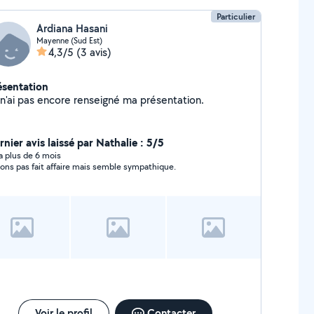
Particulier
Ardiana Hasani
Mayenne (Sud Est)
4,3/5
(3 avis)
ésentation
Je n'ai pas encore renseigné ma présentation.
nier avis laissé par Nathalie : 5/5
y a plus de 6 mois
vons pas fait affaire mais semble sympathique.
Voir le profil
Contacter