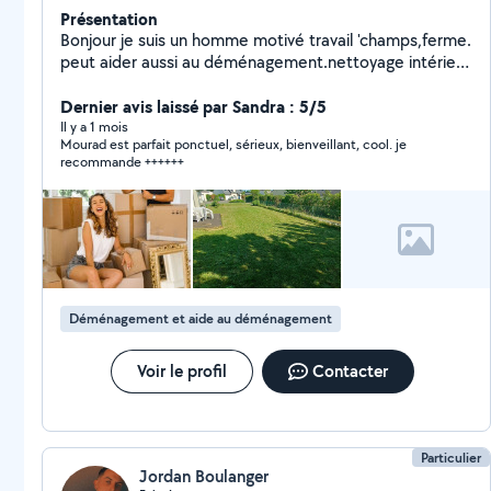
Présentation
Bonjour je suis un homme motivé travail 'champs,ferme.
peut aider aussi au déménagement.nettoyage intérieur
de voiture a domicile jardin 'pienture 'etc........ A bientôt
Dernier avis laissé par Sandra : 5/5
Il y a 1 mois
Mourad est parfait ponctuel, sérieux, bienveillant, cool. je
recommande ++++++
Déménagement et aide au déménagement
Voir le profil
Contacter
Particulier
Jordan Boulanger