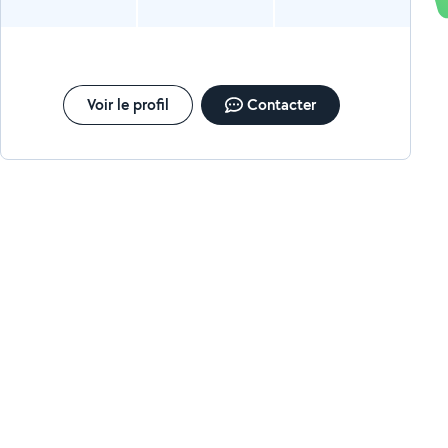
Voir le profil
Contacter