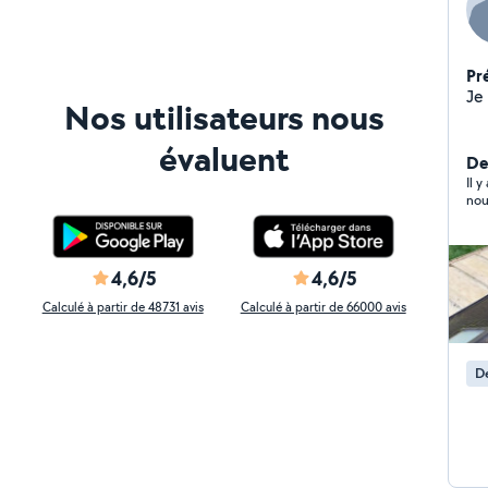
Pr
Nos utilisateurs nous
évaluent
Der
Il 
nou
4,6/5
4,6/5
Calculé à partir de 48731 avis
Calculé à partir de 66000 avis
D