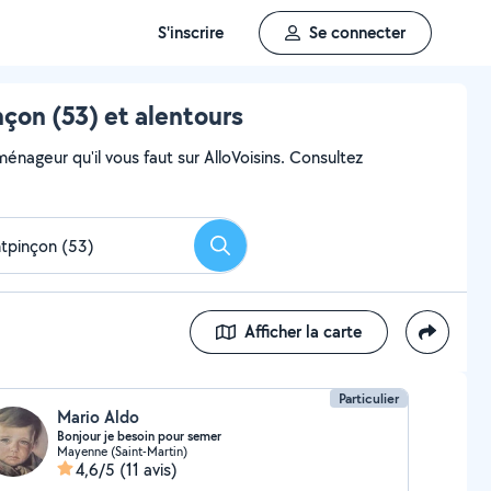
S'inscrire
Se connecter
on (53) et alentours
ageur qu'il vous faut sur AlloVoisins. Consultez
Rechercher
Afficher la carte
Particulier
Mario Aldo
Bonjour je besoin pour semer
Mayenne (Saint-Martin)
4,6/5
(11 avis)