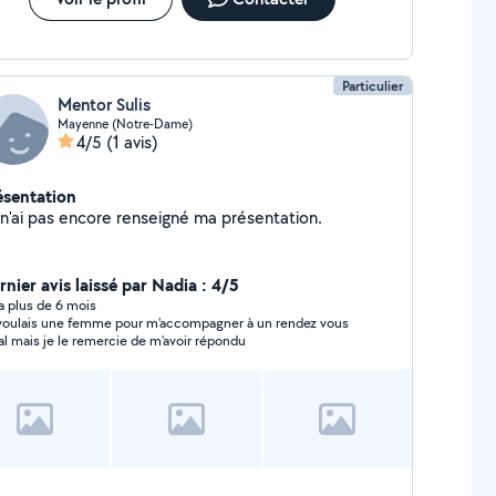
Particulier
Mentor Sulis
Mayenne (Notre-Dame)
4/5
(1 avis)
ésentation
Je n'ai pas encore renseigné ma présentation.
rnier avis laissé par Nadia : 4/5
y a plus de 6 mois
voulais une femme pour m'accompagner à un rendez vous
al mais je le remercie de m'avoir répondu