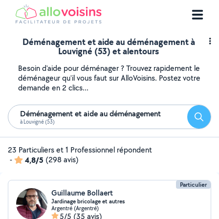
Déménagement et aide au déménagement à
Louvigné (53) et alentours
Besoin d'aide pour déménager ? Trouvez rapidement le
déménageur qu'il vous faut sur AlloVoisins. Postez votre
demande en 2 clics...
Déménagement et aide au déménagement
Reche
à Louvigné (53)
23 Particuliers et 1 Professionnel répondent
-
4,8/5
(298 avis)
Particulier
Guillaume Bollaert
Jardinage bricolage et autres
Argentré (Argentré)
5/5
(35 avis)