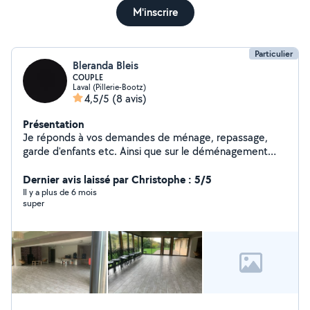
M'inscrire
Particulier
Bleranda Bleis
COUPLE
Laval (Pillerie-Bootz)
4,5/5
(8 avis)
Présentation
Je réponds à vos demandes de ménage, repassage,
garde d'enfants etc. Ainsi que sur le déménagement
(mon conjoint car compte a deux).
Dernier avis laissé par Christophe : 5/5
Il y a plus de 6 mois
super