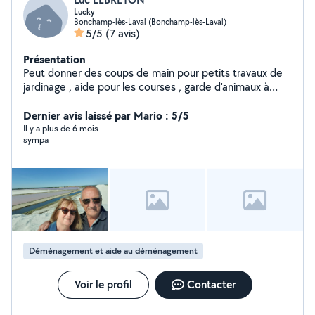
Lucky
Bonchamp-lès-Laval (Bonchamp-lès-Laval)
5/5
(7 avis)
Présentation
Peut donner des coups de main pour petits travaux de
jardinage , aide pour les courses , garde d'animaux à
votre domicile , etc....
Dernier avis laissé par Mario : 5/5
Il y a plus de 6 mois
sympa
Déménagement et aide au déménagement
Voir le profil
Contacter