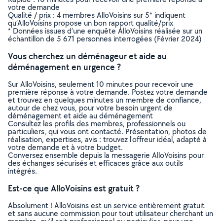
votre demande
Qualité / prix : 4 membres AlloVoisins sur 5* indiquent
qu’AlloVoisins propose un bon rapport qualité/prix
* Données issues d’une enquête AlloVoisins réalisée sur un
échantillon de 5 671 personnes interrogées (Février 2024)
Vous cherchez un déménageur et aide au
déménagement en urgence ?
Sur AlloVoisins, seulement 10 minutes pour recevoir une
première réponse à votre demande. Postez votre demande
et trouvez en quelques minutes un membre de confiance,
autour de chez vous, pour votre besoin urgent de
déménagement et aide au déménagement
Consultez les profils des membres, professionnels ou
particuliers, qui vous ont contacté. Présentation, photos de
réalisation, expertises, avis : trouvez l'offreur idéal, adapté à
votre demande et à votre budget.
Conversez ensemble depuis la messagerie AlloVoisins pour
des échanges sécurisés et efficaces grâce aux outils
intégrés.
Est-ce que AlloVoisins est gratuit ?
Absolument ! AlloVoisins est un service entièrement gratuit
et sans aucune commission pour tout utilisateur cherchant un