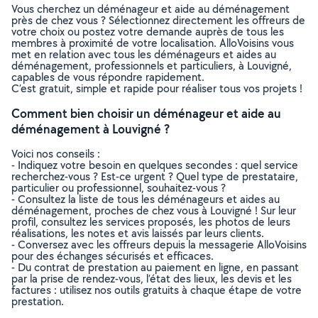
Vous cherchez un déménageur et aide au déménagement
près de chez vous ? Sélectionnez directement les offreurs de
votre choix ou postez votre demande auprès de tous les
membres à proximité de votre localisation. AlloVoisins vous
met en relation avec tous les déménageurs et aides au
déménagement, professionnels et particuliers, à Louvigné,
capables de vous répondre rapidement.
C’est gratuit, simple et rapide pour réaliser tous vos projets !
Comment bien choisir un déménageur et aide au
déménagement à Louvigné ?
Voici nos conseils :
- Indiquez votre besoin en quelques secondes : quel service
recherchez-vous ? Est-ce urgent ? Quel type de prestataire,
particulier ou professionnel, souhaitez-vous ?
- Consultez la liste de tous les déménageurs et aides au
déménagement, proches de chez vous à Louvigné ! Sur leur
profil, consultez les services proposés, les photos de leurs
réalisations, les notes et avis laissés par leurs clients.
- Conversez avec les offreurs depuis la messagerie AlloVoisins
pour des échanges sécurisés et efficaces.
- Du contrat de prestation au paiement en ligne, en passant
par la prise de rendez-vous, l’état des lieux, les devis et les
factures : utilisez nos outils gratuits à chaque étape de votre
prestation.