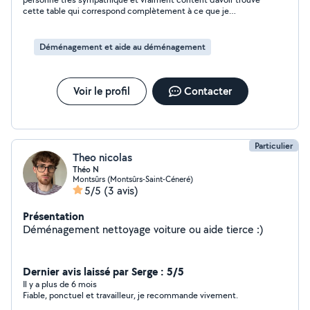
cette table qui correspond complètement à ce que je
cherchais. personne que je recommande vivement !!!
Déménagement et aide au déménagement
Voir le profil
Contacter
Particulier
Theo nicolas
Théo N
Montsûrs (Montsûrs-Saint-Céneré)
5/5
(3 avis)
Présentation
Déménagement nettoyage voiture ou aide tierce :)
Dernier avis laissé par Serge : 5/5
Il y a plus de 6 mois
Fiable, ponctuel et travailleur, je recommande vivement.