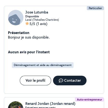
Particulier
Jose Lutumba
Disponible
Laval (Thévalles-Chartrière)
5/5
(1 avis)
Présentation
Bonjour je suis disponible.
Aucun avis pour l'instant
Déménagement et aide au déménagement
Voir le profil
Contacter
Auto-entrepreneur
Renard Jordan (Jordan renard)
Entretiens espaces verts