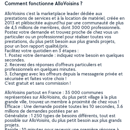
Comment fonctionne AlloVoisins ?
AlloVoisins c’est la marketplace leader dédiée aux
prestations de services et à la location de matériel, créée en
2013 et plébiscitée aujourd’hui par une communauté de plus
de 4,5 millions de membres, dont 300 000 professionnels.
Postez votre demande et trouvez proche de chez vous un
particulier ou un professionnel pour réaliser toutes vos
prestations, du plus petit besoin aux plus grands projets,
pour un bon rapport qualité/prix.
Facilitez votre quotidien en 3 étapes :
1. Postez votre demande : indiquez votre besoin en quelques
secondes.
2. Recevez des réponses d’offreurs particuliers et
professionnels en quelques minutes.
3. Echangez avec les offreurs depuis la messagerie privée et
sécurisée et faites votre choix !
C’est gratuit et sans commission !
AlloVoisins partout en France : 35 000 communes
représentées sur AlloVoisins, du plus petit village à la plus
grande ville, trouvez un membre à proximité de chez vous !
Efficace : Une demande postée toutes les 10 secondes, 3.6
millions de demandes postées par an
Généraliste : 1 250 types de besoins différents, tout est
possible sur AlloVoisins, du plus petit besoin aux plus grands
projets.
Rapide : 10 minutes pour recevoir une première réponse à