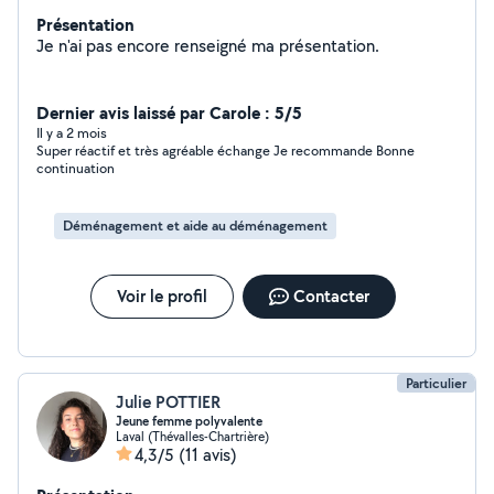
Présentation
Je n'ai pas encore renseigné ma présentation.
Dernier avis laissé par Carole : 5/5
Il y a 2 mois
Super réactif et très agréable échange Je recommande Bonne
continuation
Déménagement et aide au déménagement
Voir le profil
Contacter
Particulier
Julie POTTIER
Jeune femme polyvalente
Laval (Thévalles-Chartrière)
4,3/5
(11 avis)