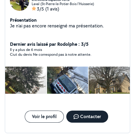
Laval (St-Pierre-le-Potier-Bois l'Huisserie)
3/5
(1 avis)
Présentation
Je n'ai pas encore renseigné ma présentation.
Dernier avis laissé par Rodolphe : 3/5
Il y a plus de 6 mois
Ciut du devis Ne correspond pas à notre attente.
Voir le profil
Contacter