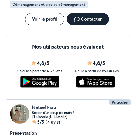
Déménagement et aide au déménagement
Voir le profil
Contacter
Nos utilisateurs nous évaluent
4,6/5
4,6/5
Calculé à partir de 48731 avis
Calculé à partir de 66000 avis
Particulier
Nataël Piau
Besoin d’un coup de main ?
L'Huisserie (L'Huisserie)
5/5
(4 avis)
Présentation