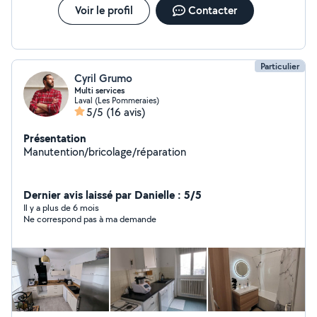
Voir le profil
Contacter
Particulier
Cyril Grumo
Multi services
Laval (Les Pommeraies)
5/5
(16 avis)
Présentation
Manutention/bricolage/réparation
Dernier avis laissé par Danielle : 5/5
Il y a plus de 6 mois
Ne correspond pas à ma demande