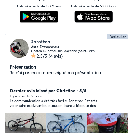
Calculé à partir de 48731 avis
Calculé à partir de 66000 avis
Particulier
Jonathan
Auto-Entrepreneur
Château-Gontier-sur-Mayenne (Saint-Fort)
2,5/5
(4 avis)
Présentation
Je n'ai pas encore renseigné ma présentation.
Dernier avis laissé par Christine : 5/5
Il y a plus de 6 mois
La communication a été très facile, Jonathan Est très
volontaire et dynamique tout en étant à l’écoute des
demandes. C’était parfait ! Je le recommande vivement !
Encore merci Jonathan