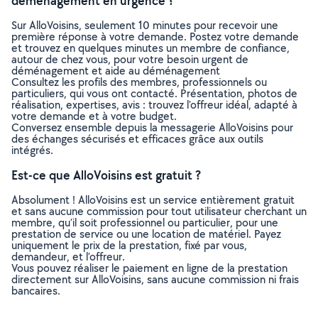
déménagement en urgence ?
Sur AlloVoisins, seulement 10 minutes pour recevoir une
première réponse à votre demande. Postez votre demande
et trouvez en quelques minutes un membre de confiance,
autour de chez vous, pour votre besoin urgent de
déménagement et aide au déménagement
Consultez les profils des membres, professionnels ou
particuliers, qui vous ont contacté. Présentation, photos de
réalisation, expertises, avis : trouvez l'offreur idéal, adapté à
votre demande et à votre budget.
Conversez ensemble depuis la messagerie AlloVoisins pour
des échanges sécurisés et efficaces grâce aux outils
intégrés.
Est-ce que AlloVoisins est gratuit ?
Absolument ! AlloVoisins est un service entièrement gratuit
et sans aucune commission pour tout utilisateur cherchant un
membre, qu’il soit professionnel ou particulier, pour une
prestation de service ou une location de matériel. Payez
uniquement le prix de la prestation, fixé par vous,
demandeur, et l’offreur.
Vous pouvez réaliser le paiement en ligne de la prestation
directement sur AlloVoisins, sans aucune commission ni frais
bancaires.