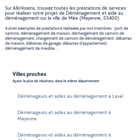
Sur AlloVoisins, trouvez toutes les prestations de services
pour réaliser votre projet de Déménagement et aide au
déménagement sur la ville de Mée (Mayenne, 53400)
Autres exemples de prestations réalisées par nos membres : port de
cartons, déménagement de maison, déchargement de camion de
déménagement, chargement de camion de déménagement, débarras
de maison, débarras de garage, débarras d'appartement,
déménagement de meuble, ..
Villes proches
Ayant le plus de résultats, dans le même département
Déménageurs et aides au déménagement à Laval
Déménageurs et aides au déménagement à
Mayenne
Déménageurs et aides au déménagement à