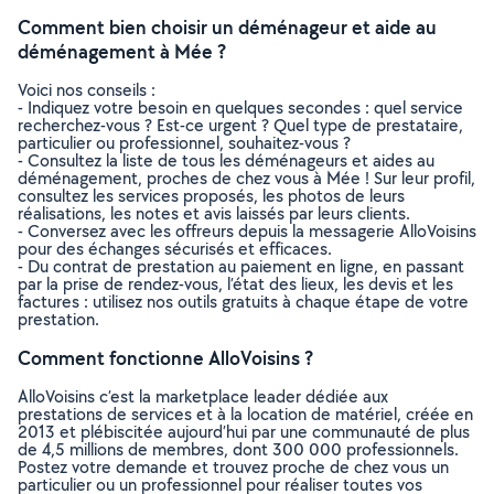
Comment bien choisir un déménageur et aide au
déménagement à Mée ?
Voici nos conseils :
- Indiquez votre besoin en quelques secondes : quel service
recherchez-vous ? Est-ce urgent ? Quel type de prestataire,
particulier ou professionnel, souhaitez-vous ?
- Consultez la liste de tous les déménageurs et aides au
déménagement, proches de chez vous à Mée ! Sur leur profil,
consultez les services proposés, les photos de leurs
réalisations, les notes et avis laissés par leurs clients.
- Conversez avec les offreurs depuis la messagerie AlloVoisins
pour des échanges sécurisés et efficaces.
- Du contrat de prestation au paiement en ligne, en passant
par la prise de rendez-vous, l’état des lieux, les devis et les
factures : utilisez nos outils gratuits à chaque étape de votre
prestation.
Comment fonctionne AlloVoisins ?
AlloVoisins c’est la marketplace leader dédiée aux
prestations de services et à la location de matériel, créée en
2013 et plébiscitée aujourd’hui par une communauté de plus
de 4,5 millions de membres, dont 300 000 professionnels.
Postez votre demande et trouvez proche de chez vous un
particulier ou un professionnel pour réaliser toutes vos