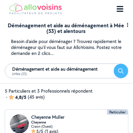
Déménagement et aide au déménagement à Mée
(53) et alentours
Besoin d'aide pour déménager ? Trouvez rapidement le
déménageur qu'il vous faut sur AlloVoisins. Postez votre
demande en 2 clics...
Déménagement et aide au déménagement
Reche
à Mée (53)
5 Particuliers et 3 Professionnels répondent
-
4,8/5
(45 avis)
Particulier
Cheyenne Muller
Cheyenne
Craon (Ouest)
5/5
(1 avis)