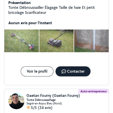
Présentation
Tonte Débroussailler Élagage Taille de haie Et petit
bricolage Scarificateur
Aucun avis pour l'instant
Voir le profil
Contacter
Auto-entrepreneur
Gaetan Fourny (Gaetan Fourny)
Tonte Débroussaillage
Segré-en-Anjou Bleu (Nord)
5/5
(34 avis)