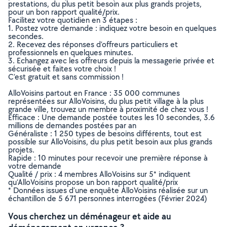
prestations, du plus petit besoin aux plus grands projets,
pour un bon rapport qualité/prix.
Facilitez votre quotidien en 3 étapes :
1. Postez votre demande : indiquez votre besoin en quelques
secondes.
2. Recevez des réponses d’offreurs particuliers et
professionnels en quelques minutes.
3. Echangez avec les offreurs depuis la messagerie privée et
sécurisée et faites votre choix !
C’est gratuit et sans commission !
AlloVoisins partout en France : 35 000 communes
représentées sur AlloVoisins, du plus petit village à la plus
grande ville, trouvez un membre à proximité de chez vous !
Efficace : Une demande postée toutes les 10 secondes, 3.6
millions de demandes postées par an
Généraliste : 1 250 types de besoins différents, tout est
possible sur AlloVoisins, du plus petit besoin aux plus grands
projets.
Rapide : 10 minutes pour recevoir une première réponse à
votre demande
Qualité / prix : 4 membres AlloVoisins sur 5* indiquent
qu’AlloVoisins propose un bon rapport qualité/prix
* Données issues d’une enquête AlloVoisins réalisée sur un
échantillon de 5 671 personnes interrogées (Février 2024)
Vous cherchez un déménageur et aide au