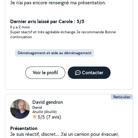
Je n'ai pas encore renseigné ma présentation.
Dernier avis laissé par Carole : 5/5
Il y a 2 mois
Super réactif et très agréable échange Je recommande Bonne
continuation
Déménagement et aide au déménagement
Voir le profil
Contacter
Particulier
David gendron
David
Ahuillé (Ahuillé)
5/5
(7 avis)
Présentation
Je suis réactif, discret... J'ai un camion pour évacuer,