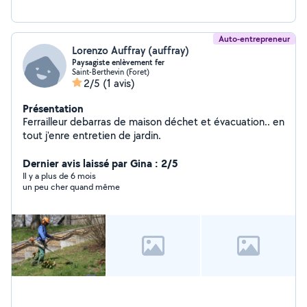
Auto-entrepreneur
Lorenzo Auffray (auffray)
Paysagiste enlèvement fer
Saint-Berthevin (Foret)
2/5
(1 avis)
Présentation
Ferrailleur debarras de maison déchet et évacuation.. en
tout j'enre entretien de jardin.
Dernier avis laissé par Gina : 2/5
Il y a plus de 6 mois
un peu cher quand même