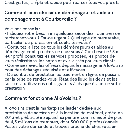
C’est gratuit, simple et rapide pour réaliser tous vos projets !
Comment bien choisir un déménageur et aide au
déménagement à Courbeveille ?
Voici nos conseils :
- Indiquez votre besoin en quelques secondes : quel service
recherchez-vous ? Est-ce urgent ? Quel type de prestataire,
particulier ou professionnel, souhaitez-vous ?
- Consultez la liste de tous les déménageurs et aides au
déménagement, proches de chez vous à Courbeveille ! Sur
leur profil, consultez les services proposés, les photos de
leurs réalisations, les notes et avis laissés par leurs clients.
- Conversez avec les offreurs depuis la messagerie AlloVoisins
pour des échanges sécurisés et efficaces.
- Du contrat de prestation au paiement en ligne, en passant
par la prise de rendez-vous, l’état des lieux, les devis et les
factures : utilisez nos outils gratuits à chaque étape de votre
prestation.
Comment fonctionne AlloVoisins ?
AlloVoisins c’est la marketplace leader dédiée aux
prestations de services et à la location de matériel, créée en
2013 et plébiscitée aujourd’hui par une communauté de plus
de 4,5 millions de membres, dont 300 000 professionnels.
Postez votre demande et trouvez proche de chez vous un