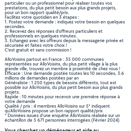
particulier ou un professionnel pour réaliser toutes vos
prestations, du plus petit besoin aux plus grands projets,
pour un bon rapport qualité/prix.
Facilitez votre quotidien en 3 étapes :
1. Postez votre demande : indiquez votre besoin en quelques
secondes.
2. Recevez des réponses d’offreurs particuliers et
professionnels en quelques minutes.
3. Echangez avec les offreurs depuis la messagerie privée et
sécurisée et faites votre choix !
C’est gratuit et sans commission !
AlloVoisins partout en France : 35 000 communes
représentées sur AlloVoisins, du plus petit village à la plus
grande ville, trouvez un membre à proximité de chez vous !
Efficace : Une demande postée toutes les 10 secondes, 3.6
millions de demandes postées par an
Généraliste : 1 250 types de besoins différents, tout est
possible sur AlloVoisins, du plus petit besoin aux plus grands
projets.
Rapide : 10 minutes pour recevoir une première réponse à
votre demande
Qualité / prix : 4 membres AlloVoisins sur 5* indiquent
qu’AlloVoisins propose un bon rapport qualité/prix
* Données issues d’une enquête AlloVoisins réalisée sur un
échantillon de 5 671 personnes interrogées (Février 2024)
Vous cherchez un déménageur et aide au