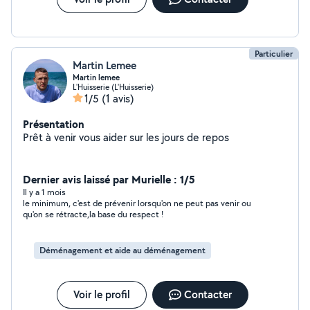
Particulier
Martin Lemee
Martin lemee
L'Huisserie (L'Huisserie)
1/5
(1 avis)
Présentation
Prêt à venir vous aider sur les jours de repos
Dernier avis laissé par Murielle : 1/5
Il y a 1 mois
le minimum, c'est de prévenir lorsqu'on ne peut pas venir ou
qu'on se rétracte,la base du respect !
Déménagement et aide au déménagement
Voir le profil
Contacter