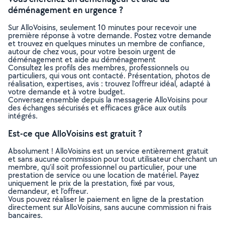
déménagement en urgence ?
Sur AlloVoisins, seulement 10 minutes pour recevoir une
première réponse à votre demande. Postez votre demande
et trouvez en quelques minutes un membre de confiance,
autour de chez vous, pour votre besoin urgent de
déménagement et aide au déménagement
Consultez les profils des membres, professionnels ou
particuliers, qui vous ont contacté. Présentation, photos de
réalisation, expertises, avis : trouvez l'offreur idéal, adapté à
votre demande et à votre budget.
Conversez ensemble depuis la messagerie AlloVoisins pour
des échanges sécurisés et efficaces grâce aux outils
intégrés.
Est-ce que AlloVoisins est gratuit ?
Absolument ! AlloVoisins est un service entièrement gratuit
et sans aucune commission pour tout utilisateur cherchant un
membre, qu’il soit professionnel ou particulier, pour une
prestation de service ou une location de matériel. Payez
uniquement le prix de la prestation, fixé par vous,
demandeur, et l’offreur.
Vous pouvez réaliser le paiement en ligne de la prestation
directement sur AlloVoisins, sans aucune commission ni frais
bancaires.