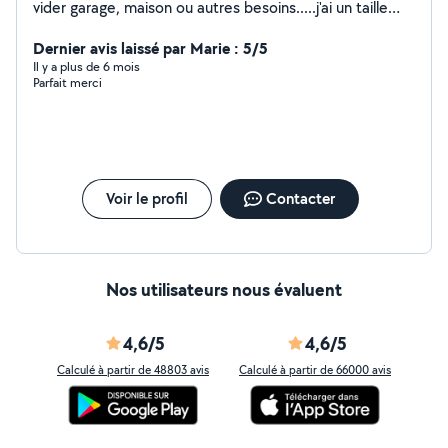
vider garage, maison ou autres besoins.....j'ai un taille
haie donc je peux couper évacuer les déchets.
Dernier avis laissé par Marie : 5/5
Il y a plus de 6 mois
Parfait merci
Voir le profil
Contacter
Nos utilisateurs nous évaluent
4,6/5
4,6/5
Calculé à partir de 48803 avis
Calculé à partir de 66000 avis