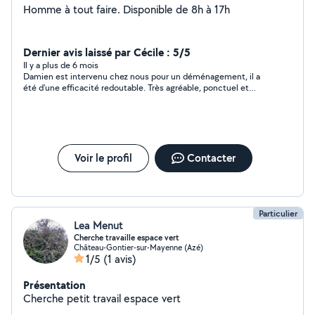
Homme à tout faire. Disponible de 8h à 17h
Dernier avis laissé par Cécile : 5/5
Il y a plus de 6 mois
Damien est intervenu chez nous pour un déménagement, il a
été d'une efficacité redoutable. Très agréable, ponctuel et
serviable. Nous referons appel à Damien sans hésiter. Merci.
Voir le profil
Contacter
Particulier
Lea Menut
Cherche travaille espace vert
Château-Gontier-sur-Mayenne (Azé)
1/5
(1 avis)
Présentation
Cherche petit travail espace vert