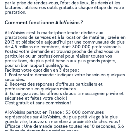
par la prise de rendez-vous, l’état des lieux, les devis et les
factures : utilisez nos outils gratuits à chaque étape de votre
prestation.
Comment fonctionne AlloVoisins ?
AlloVoisins c’est la marketplace leader dédiée aux
prestations de services et à la location de matériel, créée en
2013 et plébiscitée aujourd’hui par une communauté de plus
de 4,5 millions de membres, dont 300 000 professionnels.
Postez votre demande et trouvez proche de chez vous un
particulier ou un professionnel pour réaliser toutes vos
prestations, du plus petit besoin aux plus grands projets,
pour un bon rapport qualité/prix.
Facilitez votre quotidien en 3 étapes :
1. Postez votre demande : indiquez votre besoin en quelques
secondes.
2. Recevez des réponses d’offreurs particuliers et
professionnels en quelques minutes.
3. Echangez avec les offreurs depuis la messagerie privée et
sécurisée et faites votre choix !
C’est gratuit et sans commission !
AlloVoisins partout en France : 35 000 communes
représentées sur AlloVoisins, du plus petit village à la plus
grande ville, trouvez un membre à proximité de chez vous !
Efficace : Une demande postée toutes les 10 secondes, 3.6
millions de demandes postées par an