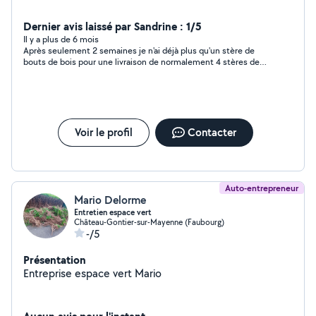
Dernier avis laissé par Sandrine : 1/5
Il y a plus de 6 mois
Après seulement 2 semaines je n'ai déjà plus qu'un stère de
bouts de bois pour une livraison de normalement 4 stères de
chêne... (en ne chauffant que certains soirs!) Arnaque sur la
qualité, arnaque sur la dimension du bois (demande pour 50
CMS),arnaque sur la quantité payée... et tout ça pour du bois
très humide sur lesquels des champignons se font plaisir ! Je
suis déçue !
Voir le profil
Contacter
Auto-entrepreneur
Mario Delorme
Entretien espace vert
Château-Gontier-sur-Mayenne (Faubourg)
-/5
Présentation
Entreprise espace vert Mario