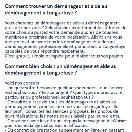
Comment trouver un déménageur et aide au
déménagement à Longuefuye ?
Vous cherchez un déménageur et aide au déménagement
près de chez vous ? Sélectionnez directement les offreurs de
votre choix ou postez votre demande auprès de tous les
membres à proximité de votre localisation. AlloVoisins vous
met en relation avec tous les déménageurs et aides au
déménagement, professionnels et particuliers, à Longuefuye,
capables de vous répondre rapidement.
C’est gratuit, simple et rapide pour réaliser tous vos projets !
Comment bien choisir un déménageur et aide au
déménagement à Longuefuye ?
Voici nos conseils :
- Indiquez votre besoin en quelques secondes : quel service
recherchez-vous ? Est-ce urgent ? Quel type de prestataire,
particulier ou professionnel, souhaitez-vous ?
- Consultez la liste de tous les déménageurs et aides au
déménagement, proches de chez vous à Longuefuye ! Sur
leur profil, consultez les services proposés, les photos de
leurs réalisations, les notes et avis laissés par leurs clients.
- Conversez avec les offreurs depuis la messagerie AlloVoisins
pour des échanges sécurisés et efficaces.
- Du contrat de prestation au paiement en ligne, en passant