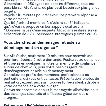
Généraliste : 1 250 types de besoins différents, tout est
possible sur AlloVoisins, du plus petit besoin aux plus grands
projets.
Rapide : 10 minutes pour recevoir une première réponse à
votre demande
Qualité / prix : 4 membres AlloVoisins sur 5* indiquent
qu’AlloVoisins propose un bon rapport qualité/prix
* Données issues d’une enquête AlloVoisins réalisée sur un
échantillon de 5 671 personnes interrogées (Février 2024)
Vous cherchez un déménageur et aide au
déménagement en urgence ?
Sur AlloVoisins, seulement 10 minutes pour recevoir une
première réponse à votre demande. Postez votre demande
et trouvez en quelques minutes un membre de confiance,
autour de chez vous, pour votre besoin urgent de
déménagement et aide au déménagement
Consultez les profils des membres, professionnels ou
particuliers, qui vous ont contacté. Présentation, photos de
réalisation, expertises, avis : trouvez l'offreur idéal, adapté à
votre demande et à votre budget.
Conversez ensemble depuis la messagerie AlloVoisins pour
des échanges sécurisés et efficaces grâce aux outils
intégrés.
Est-ce que AlloVoisins est gratuit ?