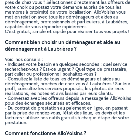
près de chez vous ? Sélectionnez directement les offreurs de
votre choix ou postez votre demande auprès de tous les
membres à proximité de votre localisation. AlloVoisins vous
met en relation avec tous les déménageurs et aides au
déménagement, professionnels et particuliers, à Laubrières,
capables de vous répondre rapidement.
C’est gratuit, simple et rapide pour réaliser tous vos projets !
Comment bien choisir un déménageur et aide au
déménagement à Laubrières ?
Voici nos conseils :
- Indiquez votre besoin en quelques secondes : quel service
recherchez-vous ? Est-ce urgent ? Quel type de prestataire,
particulier ou professionnel, souhaitez-vous ?
- Consultez la liste de tous les déménageurs et aides au
déménagement, proches de chez vous à Laubrières ! Sur leur
profil, consultez les services proposés, les photos de leurs
réalisations, les notes et avis laissés par leurs clients.
- Conversez avec les offreurs depuis la messagerie AlloVoisins
pour des échanges sécurisés et efficaces.
- Du contrat de prestation au paiement en ligne, en passant
par la prise de rendez-vous, l’état des lieux, les devis et les
factures : utilisez nos outils gratuits à chaque étape de votre
prestation.
Comment fonctionne AlloVoisins ?