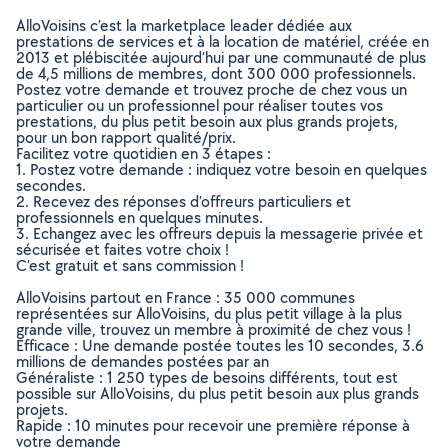
AlloVoisins c’est la marketplace leader dédiée aux
prestations de services et à la location de matériel, créée en
2013 et plébiscitée aujourd’hui par une communauté de plus
de 4,5 millions de membres, dont 300 000 professionnels.
Postez votre demande et trouvez proche de chez vous un
particulier ou un professionnel pour réaliser toutes vos
prestations, du plus petit besoin aux plus grands projets,
pour un bon rapport qualité/prix.
Facilitez votre quotidien en 3 étapes :
1. Postez votre demande : indiquez votre besoin en quelques
secondes.
2. Recevez des réponses d’offreurs particuliers et
professionnels en quelques minutes.
3. Echangez avec les offreurs depuis la messagerie privée et
sécurisée et faites votre choix !
C’est gratuit et sans commission !
AlloVoisins partout en France : 35 000 communes
représentées sur AlloVoisins, du plus petit village à la plus
grande ville, trouvez un membre à proximité de chez vous !
Efficace : Une demande postée toutes les 10 secondes, 3.6
millions de demandes postées par an
Généraliste : 1 250 types de besoins différents, tout est
possible sur AlloVoisins, du plus petit besoin aux plus grands
projets.
Rapide : 10 minutes pour recevoir une première réponse à
votre demande