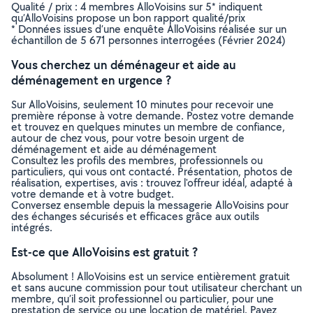
Qualité / prix : 4 membres AlloVoisins sur 5* indiquent
qu’AlloVoisins propose un bon rapport qualité/prix
* Données issues d’une enquête AlloVoisins réalisée sur un
échantillon de 5 671 personnes interrogées (Février 2024)
Vous cherchez un déménageur et aide au
déménagement en urgence ?
Sur AlloVoisins, seulement 10 minutes pour recevoir une
première réponse à votre demande. Postez votre demande
et trouvez en quelques minutes un membre de confiance,
autour de chez vous, pour votre besoin urgent de
déménagement et aide au déménagement
Consultez les profils des membres, professionnels ou
particuliers, qui vous ont contacté. Présentation, photos de
réalisation, expertises, avis : trouvez l'offreur idéal, adapté à
votre demande et à votre budget.
Conversez ensemble depuis la messagerie AlloVoisins pour
des échanges sécurisés et efficaces grâce aux outils
intégrés.
Est-ce que AlloVoisins est gratuit ?
Absolument ! AlloVoisins est un service entièrement gratuit
et sans aucune commission pour tout utilisateur cherchant un
membre, qu’il soit professionnel ou particulier, pour une
prestation de service ou une location de matériel. Payez