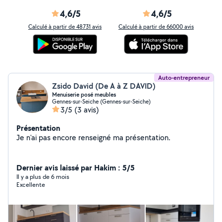
4,6/5
4,6/5
Calculé à partir de 48731 avis
Calculé à partir de 66000 avis
Auto-entrepreneur
Zsido David (De A à Z DAVID)
Menuiserie posé meubles
Gennes-sur-Seiche (Gennes-sur-Seiche)
3/5
(3 avis)
Présentation
Je n'ai pas encore renseigné ma présentation.
Dernier avis laissé par Hakim : 5/5
Il y a plus de 6 mois
Excellente