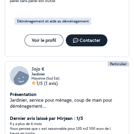
parler sans parler est inutile
Déménagement et aide au déménagement
Voir le profil
Contacter
Particulier
Jojo K
Jardinier
Mayenne (Sud Est)
1/5
(1 avis)
Présentation
Jardinier, service pour ménage, coup de main pour
déménagement...
Dernier avis laissé par Mirjean : 1/5
Il y a plus de 6 mois
Vous pensez que c est raisonnable pour 120 m2 100 euro de l
heure en tonte