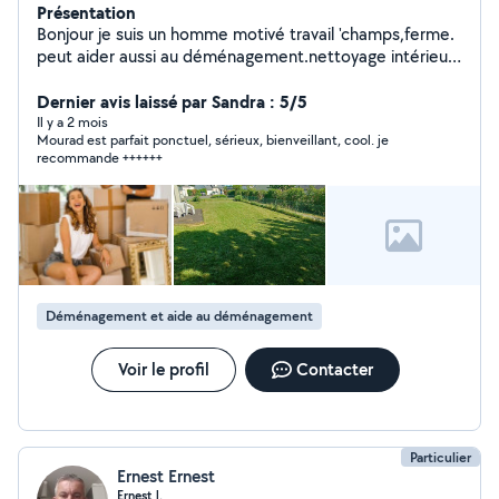
Présentation
Bonjour je suis un homme motivé travail 'champs,ferme.
peut aider aussi au déménagement.nettoyage intérieur
de voiture a domicile jardin 'pienture 'etc........ A bientôt
Dernier avis laissé par Sandra : 5/5
Il y a 2 mois
Mourad est parfait ponctuel, sérieux, bienveillant, cool. je
recommande ++++++
Déménagement et aide au déménagement
Voir le profil
Contacter
Particulier
Ernest Ernest
Ernest l.