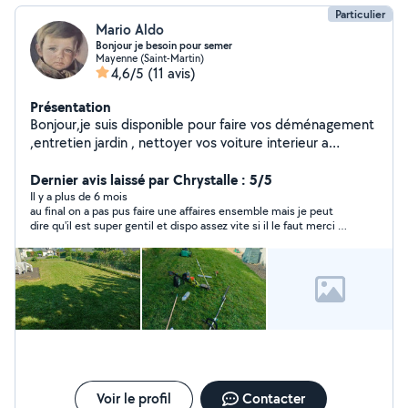
Particulier
Mario Aldo
Bonjour je besoin pour semer
Mayenne (Saint-Martin)
4,6/5
(11 avis)
Présentation
Bonjour,je suis disponible pour faire vos déménagement
,entretien jardin , nettoyer vos voiture interieur a
domicile .aide agricole . peinture etc........ A bientôt
Dernier avis laissé par Chrystalle : 5/5
Il y a plus de 6 mois
au final on a pas pus faire une affaires ensemble mais je peut
dire qu'il est super gentil et dispo assez vite si il le faut merci à
toi
Voir le profil
Contacter