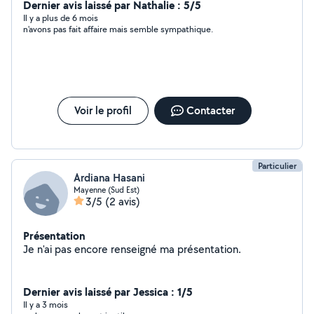
Dernier avis laissé par Nathalie : 5/5
Il y a plus de 6 mois
n'avons pas fait affaire mais semble sympathique.
Voir le profil
Contacter
Particulier
Ardiana Hasani
Mayenne (Sud Est)
3/5
(2 avis)
Présentation
Je n'ai pas encore renseigné ma présentation.
Dernier avis laissé par Jessica : 1/5
Il y a 3 mois