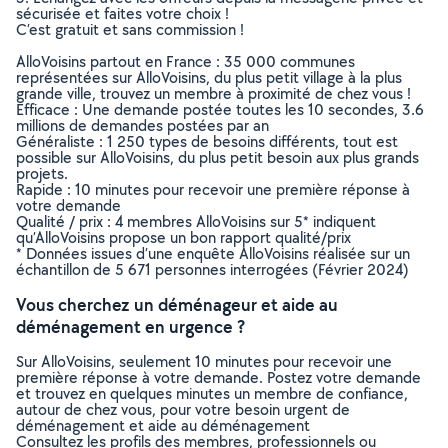
sécurisée et faites votre choix !
C’est gratuit et sans commission !
AlloVoisins partout en France : 35 000 communes
représentées sur AlloVoisins, du plus petit village à la plus
grande ville, trouvez un membre à proximité de chez vous !
Efficace : Une demande postée toutes les 10 secondes, 3.6
millions de demandes postées par an
Généraliste : 1 250 types de besoins différents, tout est
possible sur AlloVoisins, du plus petit besoin aux plus grands
projets.
Rapide : 10 minutes pour recevoir une première réponse à
votre demande
Qualité / prix : 4 membres AlloVoisins sur 5* indiquent
qu’AlloVoisins propose un bon rapport qualité/prix
* Données issues d’une enquête AlloVoisins réalisée sur un
échantillon de 5 671 personnes interrogées (Février 2024)
Vous cherchez un déménageur et aide au
déménagement en urgence ?
Sur AlloVoisins, seulement 10 minutes pour recevoir une
première réponse à votre demande. Postez votre demande
et trouvez en quelques minutes un membre de confiance,
autour de chez vous, pour votre besoin urgent de
déménagement et aide au déménagement
Consultez les profils des membres, professionnels ou