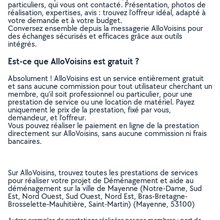
particuliers, qui vous ont contacté. Présentation, photos de
réalisation, expertises, avis : trouvez l'offreur idéal, adapté à
votre demande et à votre budget.
Conversez ensemble depuis la messagerie AlloVoisins pour
des échanges sécurisés et efficaces grâce aux outils
intégrés.
Est-ce que AlloVoisins est gratuit ?
Absolument ! AlloVoisins est un service entièrement gratuit
et sans aucune commission pour tout utilisateur cherchant un
membre, qu’il soit professionnel ou particulier, pour une
prestation de service ou une location de matériel. Payez
uniquement le prix de la prestation, fixé par vous,
demandeur, et l’offreur.
Vous pouvez réaliser le paiement en ligne de la prestation
directement sur AlloVoisins, sans aucune commission ni frais
bancaires.
Sur AlloVoisins, trouvez toutes les prestations de services
pour réaliser votre projet de Déménagement et aide au
déménagement sur la ville de Mayenne (Notre-Dame, Sud
Est, Nord Ouest, Sud Ouest, Nord Est, Bras-Bretagne-
Brosselette-Mauhitière, Saint-Martin) (Mayenne, 53100)