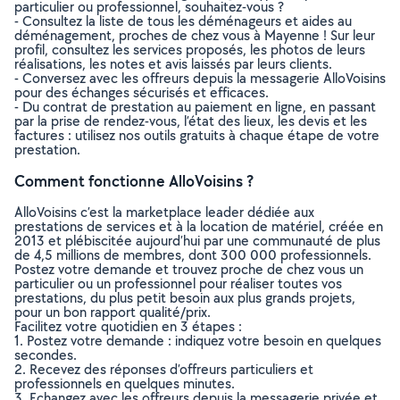
particulier ou professionnel, souhaitez-vous ?
- Consultez la liste de tous les déménageurs et aides au
déménagement, proches de chez vous à Mayenne ! Sur leur
profil, consultez les services proposés, les photos de leurs
réalisations, les notes et avis laissés par leurs clients.
- Conversez avec les offreurs depuis la messagerie AlloVoisins
pour des échanges sécurisés et efficaces.
- Du contrat de prestation au paiement en ligne, en passant
par la prise de rendez-vous, l’état des lieux, les devis et les
factures : utilisez nos outils gratuits à chaque étape de votre
prestation.
Comment fonctionne AlloVoisins ?
AlloVoisins c’est la marketplace leader dédiée aux
prestations de services et à la location de matériel, créée en
2013 et plébiscitée aujourd’hui par une communauté de plus
de 4,5 millions de membres, dont 300 000 professionnels.
Postez votre demande et trouvez proche de chez vous un
particulier ou un professionnel pour réaliser toutes vos
prestations, du plus petit besoin aux plus grands projets,
pour un bon rapport qualité/prix.
Facilitez votre quotidien en 3 étapes :
1. Postez votre demande : indiquez votre besoin en quelques
secondes.
2. Recevez des réponses d’offreurs particuliers et
professionnels en quelques minutes.
3. Echangez avec les offreurs depuis la messagerie privée et