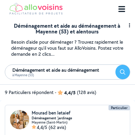
Déménagement et aide au déménagement à
Mayenne (53) et alentours
Besoin d'aide pour déménager ? Trouvez rapidement le
déménageur qu'il vous faut sur AlloVoisins. Postez votre
demande en 2 clics...
Déménagement et aide au déménagement
Reche
à Mayenne (53)
9 Particuliers répondent
-
4,4/5
(128 avis)
Particulier
Mourad ben letaief
Déménagement 'jardinage
Mayenne (Saint-Martin)
4,4/5
(62 avis)