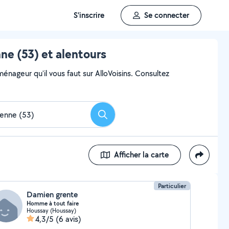
S'inscrire
Se connecter
e (53) et alentours
ageur qu'il vous faut sur AlloVoisins. Consultez
Rechercher
Afficher la carte
Particulier
Damien grente
Homme à tout faire
Houssay (Houssay)
4,3/5
(6 avis)