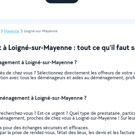
Mayenne
Loigné-sur-Mayenne
Loigné-sur-Mayenne : tout ce qu’il faut s
agement à Loigné-sur-Mayenne ?
 de chez vous ? Sélectionnez directement les offreurs de votre
relation avec tous les déménageurs et aides au déménagement, profe
éménagement à Loigné-sur-Mayenne ?
recherchez-vous ? Est-ce urgent ? Quel type de prestataire, particu
énagement, proches de chez vous à Loigné-sur-Mayenne ! Sur leur p
ns pour des échanges sécurisés et efficaces.
r la prise de rendez-vous, l’état des lieux, les devis et les facture