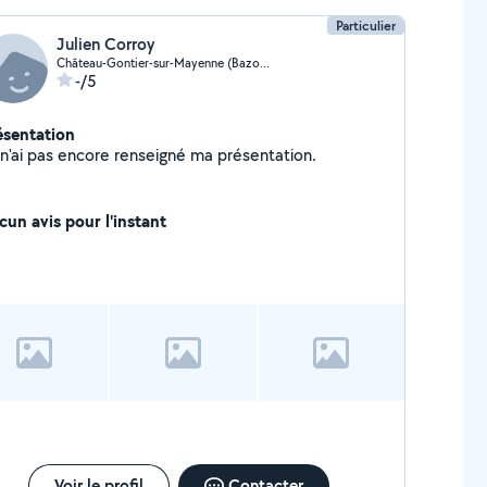
Particulier
Julien Corroy
Château-Gontier-sur-Mayenne (Bazouges-Ouest)
-/5
ésentation
Je n'ai pas encore renseigné ma présentation.
cun avis pour l'instant
Voir le profil
Contacter