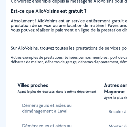
Conversez ensemble depuis la messagerie AlloVoisins pour de
Est-ce que AlloVoisins est gratuit ?
Absolument ! AlloVoisins est un service entièrement gratuit 
prestation de service ou une location de matériel. Payez uniq
Vous pouvez réaliser le paiement en ligne de la prestation di
Sur AlloVoisins, trouvez toutes les prestations de service
Autres exemples de prestations réalisées par nos membres : port
débarras de maison, débarras de garage, débarras d'appartement, dé
Villes proches
Autres ser
Mayenne
Ayant le plus de résultats, dans le même département
Ayant le plus de
Déménageurs et aides au
déménagement à Laval
Bricoler 
Déménageurs et aides au
Monter de