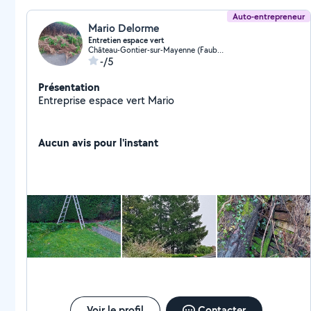
Auto-entrepreneur
Mario Delorme
Entretien espace vert
Château-Gontier-sur-Mayenne (Faubourg)
-/5
Présentation
Entreprise espace vert Mario
Aucun avis pour l'instant
Voir le profil
Contacter