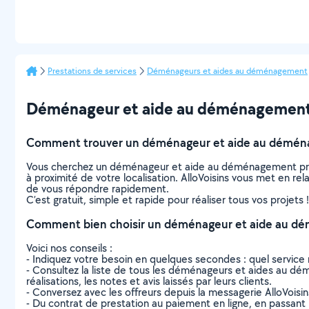
Prestations de services
Déménageurs et aides au déménagement
Déménageur et aide au déménagement à 
Comment trouver un déménageur et aide au démén
Vous cherchez un déménageur et aide au déménagement près
à proximité de votre localisation. AlloVoisins vous met en 
de vous répondre rapidement.
C’est gratuit, simple et rapide pour réaliser tous vos projets !
Comment bien choisir un déménageur et aide au d
Voici nos conseils :
- Indiquez votre besoin en quelques secondes : quel service 
- Consultez la liste de tous les déménageurs et aides au dém
réalisations, les notes et avis laissés par leurs clients.
- Conversez avec les offreurs depuis la messagerie AlloVoisi
- Du contrat de prestation au paiement en ligne, en passant pa