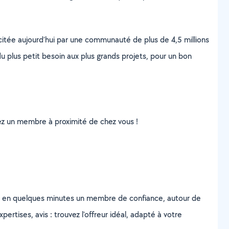
scitée aujourd’hui par une communauté de plus de 4,5 millions
u plus petit besoin aux plus grands projets, pour un bon
uvez un membre à proximité de chez vous !
z en quelques minutes un membre de confiance, autour de
ertises, avis : trouvez l'offreur idéal, adapté à votre