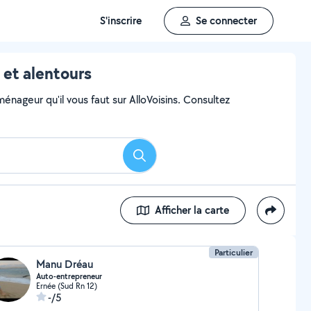
S'inscrire
Se connecter
et alentours
ageur qu'il vous faut sur AlloVoisins. Consultez
Rechercher
Afficher la carte
Particulier
Manu Dréau
Auto-entrepreneur
Ernée (Sud Rn 12)
-/5