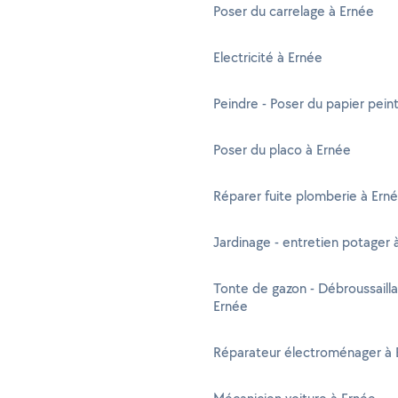
Poser du carrelage à Ernée
Electricité à Ernée
Peindre - Poser du papier pein
Poser du placo à Ernée
Réparer fuite plomberie à Ern
Jardinage - entretien potager 
Tonte de gazon - Débroussaill
Ernée
Réparateur électroménager à 