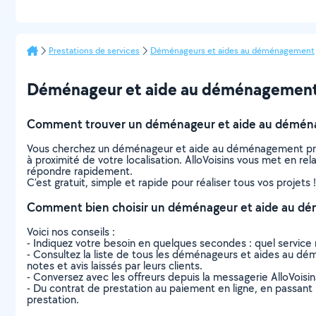
Prestations de services
Déménageurs et aides au déménagement
Déménageur et aide au déménagement à E
Comment trouver un déménageur et aide au démén
Vous cherchez un déménageur et aide au déménagement près
à proximité de votre localisation. AlloVoisins vous met en r
répondre rapidement.
C’est gratuit, simple et rapide pour réaliser tous vos projets !
Comment bien choisir un déménageur et aide au d
Voici nos conseils :
- Indiquez votre besoin en quelques secondes : quel service 
- Consultez la liste de tous les déménageurs et aides au démé
notes et avis laissés par leurs clients.
- Conversez avec les offreurs depuis la messagerie AlloVoisi
- Du contrat de prestation au paiement en ligne, en passant pa
prestation.