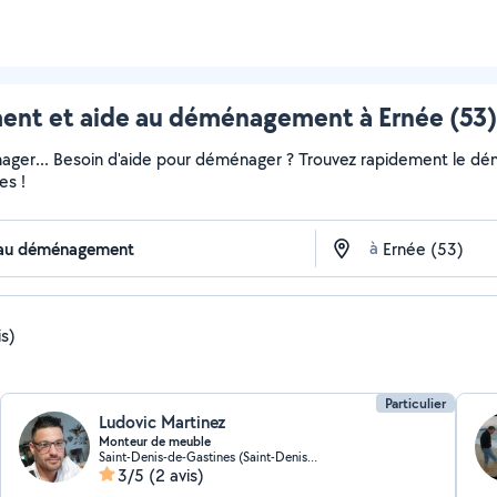
t et aide au déménagement à Ernée (53) 
ger... Besoin d'aide pour déménager ? Trouvez rapidement le démén
es !
à
is)
Particulier
Ludovic Martinez
Monteur de meuble
Saint-Denis-de-Gastines (Saint-Denis-de-Gastines)
3/5
(2 avis)