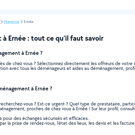
Mayenne
Ernée
rnée : tout ce qu’il faut savoir
agement à Ernée ?
 de chez vous ? Sélectionnez directement les offreurs de votre
elation avec tous les déménageurs et aides au déménagement, profe
éménagement à Ernée ?
recherchez-vous ? Est-ce urgent ? Quel type de prestataire, particu
nagement, proches de chez vous à Ernée ! Sur leur profil, consulte
ns pour des échanges sécurisés et efficaces.
r la prise de rendez-vous, l’état des lieux, les devis et les facture