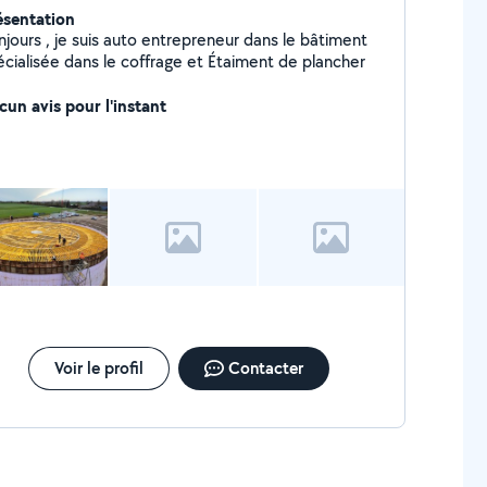
ésentation
njours , je suis auto entrepreneur dans le bâtiment
écialisée dans le coffrage et Étaiment de plancher
cun avis pour l'instant
Voir le profil
Contacter