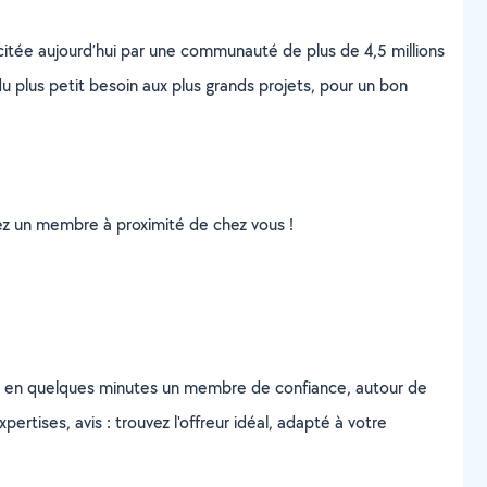
scitée aujourd’hui par une communauté de plus de 4,5 millions
u plus petit besoin aux plus grands projets, pour un bon
uvez un membre à proximité de chez vous !
z en quelques minutes un membre de confiance, autour de
ertises, avis : trouvez l'offreur idéal, adapté à votre