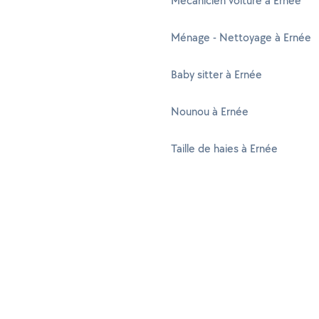
Mécanicien voiture à Ernée
Ménage - Nettoyage à Ernée
Baby sitter à Ernée
Nounou à Ernée
Taille de haies à Ernée