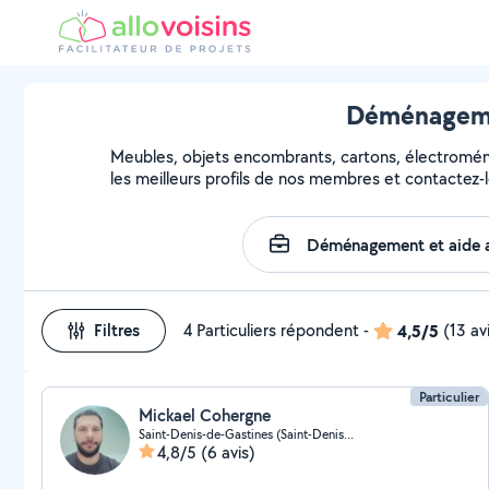
Déménagemen
Meubles, objets encombrants, cartons, électroména
les meilleurs profils de nos membres et contactez-l
Filtres
4 Particuliers répondent
-
4,5/5
(13 av
Particulier
Mickael Cohergne
Saint-Denis-de-Gastines (Saint-Denis-de-Gastines)
4,8/5
(6 avis)