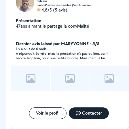
Sylvain
Saint-Pierre-des-Landes (Saint-Pierre-des-Landes)
4,8/5
(5 avis)
Présentation
47ans aimant le partage la convivialité
Dernier avis laissé par MARYVONNE : 5/5
Il y a plus de 6 mois
A répondu très vite, mais la prestation n'a pas eu lieu, car il
habite trop loin, pour une petite bricole. Mais merci à lui.
Voir le profil
Contacter