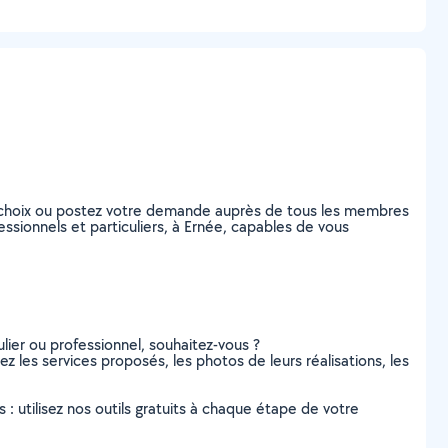
 choix ou postez votre demande auprès de tous les membres
ssionnels et particuliers, à Ernée, capables de vous
lier ou professionnel, souhaitez-vous ?
z les services proposés, les photos de leurs réalisations, les
s : utilisez nos outils gratuits à chaque étape de votre