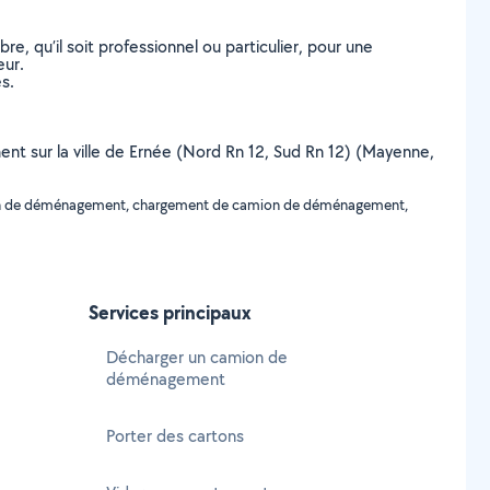
, qu’il soit professionnel ou particulier, pour une
eur.
s.
nt sur la ville de Ernée (Nord Rn 12, Sud Rn 12) (Mayenne,
ion de déménagement, chargement de camion de déménagement,
Services principaux
Décharger un camion de
déménagement
Porter des cartons