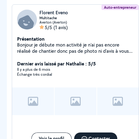
Auto-entrepreneur
Florent Eveno
Multitache
Averton (Averton)
5/5
(1 avis)
Présentation
Bonjour je débute mon activité je n'ai pas encore
réalisé de chantier donc pas de photo ni d'avis à vous
fournir
Dernier avis laissé par Nathalie : 5/5
Il y a plus de 6 mois
Échange très cordial
Voir le profil
Contacter