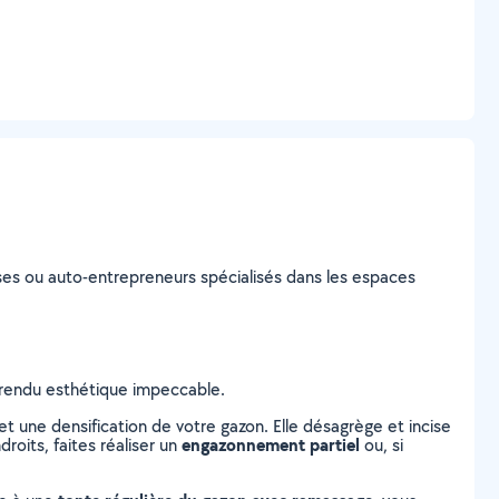
prises ou auto-entrepreneurs spécialisés dans les espaces
n rendu esthétique impeccable.
 une densification de votre gazon. Elle désagrège et incise
engazonnement partiel
roits, faites réaliser un
ou, si