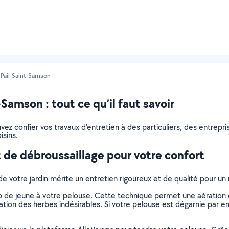
-Pail-Saint-Samson
Samson : tout ce qu’il faut savoir
pouvez confier vos travaux d’entretien à des particuliers, des entre
isins.
 de débroussaillage pour votre confort
de votre jardin mérite un entretien rigoureux et de qualité pour u
de jeune à votre pelouse. Cette technique permet une aération et
tion des herbes indésirables. Si votre pelouse est dégarnie par end