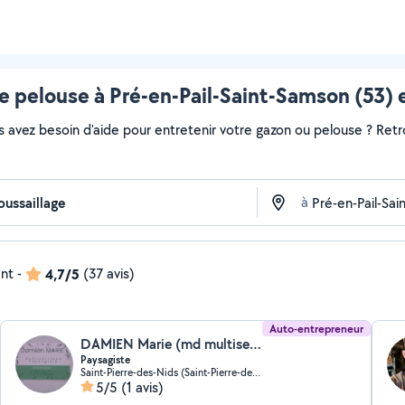
 pelouse à Pré-en-Pail-Saint-Samson (53) 
s avez besoin d'aide pour entretenir votre gazon ou pelouse ? Retr
à
ent
-
4,7/5
(37 avis)
Auto-entrepreneur
DAMIEN Marie (md multiservices)
Paysagiste
Saint-Pierre-des-Nids (Saint-Pierre-des-Nids)
5/5
(1 avis)