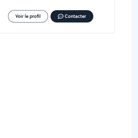
Voir le profil
Contacter