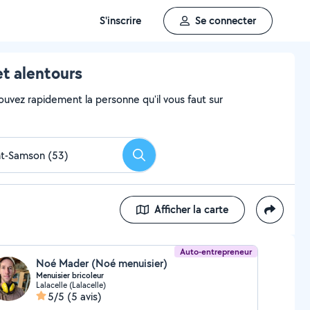
S'inscrire
Se connecter
et alentours
ouvez rapidement la personne qu'il vous faut sur
Rechercher
Afficher la carte
Auto-entrepreneur
Noé Mader (Noé menuisier)
Menuisier bricoleur
Lalacelle (Lalacelle)
5/5
(5 avis)