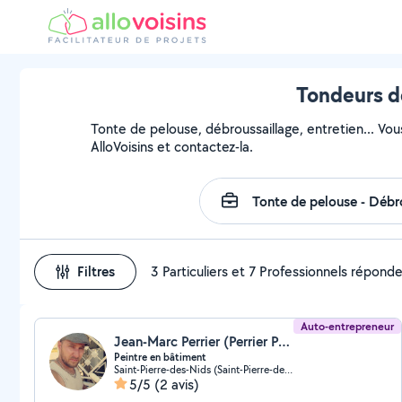
Tondeurs de
Tonte de pelouse, débroussaillage, entretien... Vou
AlloVoisins et contactez-la.
Filtres
3 Particuliers et 7 Professionnels répond
Auto-entrepreneur
Jean-Marc Perrier (Perrier Peinture)
Peintre en bâtiment
Saint-Pierre-des-Nids (Saint-Pierre-des-Nids)
5/5
(2 avis)