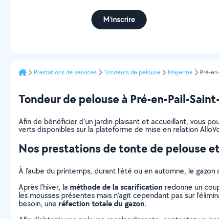
M'inscrire
Prestations de services
Tondeurs de pelouse
Mayenne
Pré-en
Tondeur de pelouse à Pré-en-Pail-Saint-
Afin de bénéficier d’un jardin plaisant et accueillant, vous 
verts disponibles sur la plateforme de mise en relation AlloVo
Nos prestations de tonte de pelouse et
À l’aube du printemps, durant l’été ou en automne, le gazon 
méthode de la scarification
Après l’hiver, la
redonne un coup 
les mousses présentes mais n’agit cependant pas sur l’élimina
réfection totale du gazon
besoin, une
.