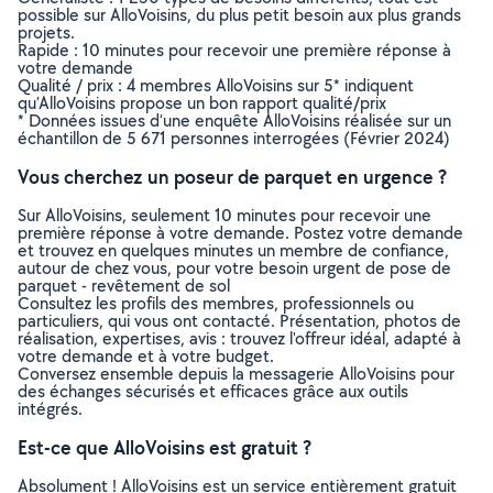
possible sur AlloVoisins, du plus petit besoin aux plus grands
projets.
Rapide : 10 minutes pour recevoir une première réponse à
votre demande
Qualité / prix : 4 membres AlloVoisins sur 5* indiquent
qu’AlloVoisins propose un bon rapport qualité/prix
* Données issues d’une enquête AlloVoisins réalisée sur un
échantillon de 5 671 personnes interrogées (Février 2024)
Vous cherchez un poseur de parquet en urgence ?
Sur AlloVoisins, seulement 10 minutes pour recevoir une
première réponse à votre demande. Postez votre demande
et trouvez en quelques minutes un membre de confiance,
autour de chez vous, pour votre besoin urgent de pose de
parquet - revêtement de sol
Consultez les profils des membres, professionnels ou
particuliers, qui vous ont contacté. Présentation, photos de
réalisation, expertises, avis : trouvez l'offreur idéal, adapté à
votre demande et à votre budget.
Conversez ensemble depuis la messagerie AlloVoisins pour
des échanges sécurisés et efficaces grâce aux outils
intégrés.
Est-ce que AlloVoisins est gratuit ?
Absolument ! AlloVoisins est un service entièrement gratuit