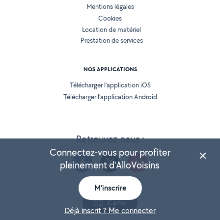
Mentions légales
Cookies
Location de matériel
Prestation de services
NOS APPLICATIONS
Télécharger l’application iOS
Télécharger l’application Android
Retrouvez-nous :
Connectez-vous pour profiter
pleinement d'AlloVoisins
M'inscrire
Version 25.5.3
Carte
Déjà inscrit ? Me connecter