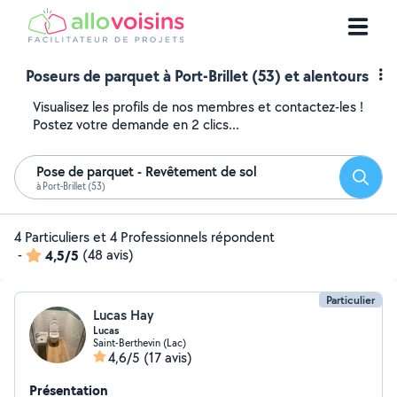
Poseurs de parquet à Port-Brillet (53) et alentours
Visualisez les profils de nos membres et contactez-les !
Postez votre demande en 2 clics...
Pose de parquet - Revêtement de sol
Reche
à Port-Brillet (53)
4 Particuliers et 4 Professionnels répondent
-
4,5/5
(48 avis)
Particulier
Lucas Hay
Lucas
Saint-Berthevin (Lac)
4,6/5
(17 avis)
Présentation