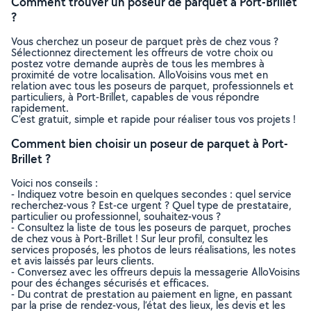
Comment trouver un poseur de parquet à Port-Brillet
?
Vous cherchez un poseur de parquet près de chez vous ?
Sélectionnez directement les offreurs de votre choix ou
postez votre demande auprès de tous les membres à
proximité de votre localisation. AlloVoisins vous met en
relation avec tous les poseurs de parquet, professionnels et
particuliers, à Port-Brillet, capables de vous répondre
rapidement.
C’est gratuit, simple et rapide pour réaliser tous vos projets !
Comment bien choisir un poseur de parquet à Port-
Brillet ?
Voici nos conseils :
- Indiquez votre besoin en quelques secondes : quel service
recherchez-vous ? Est-ce urgent ? Quel type de prestataire,
particulier ou professionnel, souhaitez-vous ?
- Consultez la liste de tous les poseurs de parquet, proches
de chez vous à Port-Brillet ! Sur leur profil, consultez les
services proposés, les photos de leurs réalisations, les notes
et avis laissés par leurs clients.
- Conversez avec les offreurs depuis la messagerie AlloVoisins
pour des échanges sécurisés et efficaces.
- Du contrat de prestation au paiement en ligne, en passant
par la prise de rendez-vous, l’état des lieux, les devis et les