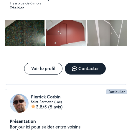
Il y a plus de 6 mois
Très bien
Voir le profil
Contacter
Particulier
Pierrick Corbin
Saint-Berthevin (Lac)
3,8/5
(5 avis)
Présentation
Bonjour ici pour s'aider entre voisins