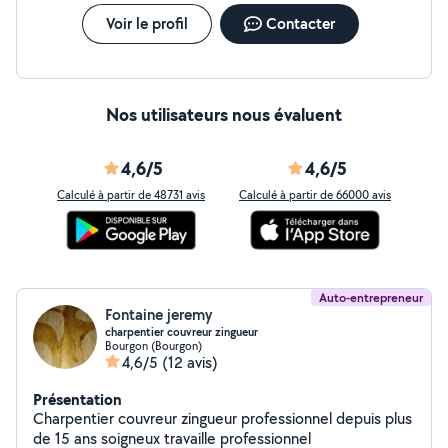
Voir le profil
Contacter
Nos utilisateurs nous évaluent
4,6/5
4,6/5
Calculé à partir de 48731 avis
Calculé à partir de 66000 avis
Auto-entrepreneur
Fontaine jeremy
charpentier couvreur zingueur
Bourgon (Bourgon)
4,6/5
(12 avis)
Présentation
Charpentier couvreur zingueur professionnel depuis plus
de 15 ans soigneux travaille professionnel