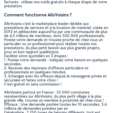
factures : utilisez nos outils gratuits à chaque étape de votre
prestation.
Comment fonctionne AlloVoisins ?
AlloVoisins c’est la marketplace leader dédiée aux
prestations de services et à la location de matériel, créée en
2013 et plébiscitée aujourd’hui par une communauté de plus
de 4,5 millions de membres, dont 300 000 professionnels.
Postez votre demande et trouvez proche de chez vous un
particulier ou un professionnel pour réaliser toutes vos
prestations, du plus petit besoin aux plus grands projets,
pour un bon rapport qualité/prix.
Facilitez votre quotidien en 3 étapes :
1. Postez votre demande : indiquez votre besoin en quelques
secondes.
2. Recevez des réponses d’offreurs particuliers et
professionnels en quelques minutes.
3. Echangez avec les offreurs depuis la messagerie privée et
sécurisée et faites votre choix !
C’est gratuit et sans commission !
AlloVoisins partout en France : 35 000 communes
représentées sur AlloVoisins, du plus petit village à la plus
grande ville, trouvez un membre à proximité de chez vous !
Efficace : Une demande postée toutes les 10 secondes, 3.6
millions de demandes postées par an
Généraliste : 1 250 types de besoins différents, tout est