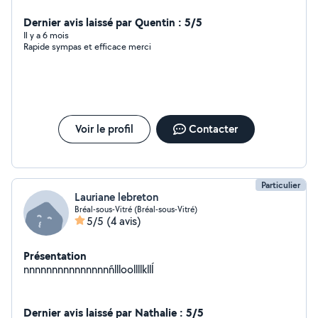
Dernier avis laissé par Quentin : 5/5
Il y a 6 mois
Rapide sympas et efficace merci
Voir le profil
Contacter
Particulier
Lauriane lebreton
Bréal-sous-Vitré (Bréal-sous-Vitré)
5/5
(4 avis)
Présentation
nnnnnnnnnnnnnnnñllloollllkllĺ
Dernier avis laissé par Nathalie : 5/5