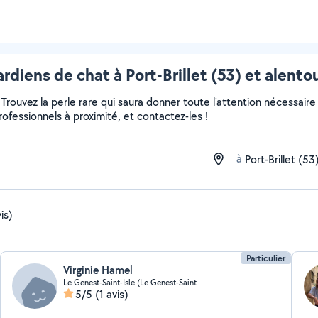
rdiens de chat à Port-Brillet (53) et alento
r... Trouvez la perle rare qui saura donner toute l'attention nécess
professionnels à proximité, et contactez-les !
à
is)
Particulier
Virginie Hamel
Le Genest-Saint-Isle (Le Genest-Saint-Isle)
5/5
(1 avis)