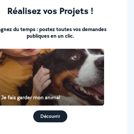
Réalisez vos Projets !
gnez du temps : postez toutes vos demandes
publiques en un clic.
Je fais garder mon animal
Découvrir