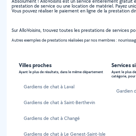
Absolument ! AlloVoisins est un service entièrement gratuit 
prestation de service ou une location de matériel. Payez uniq
Vous pouvez réaliser le paiement en ligne de la prestation di
Sur AlloVoisins, trouvez toutes les prestations de services po
Autres exemples de prestations réalisées par nos membres : nourrissage 
Villes proches
Services si
Ayant le plus de résultats, dans le même département
Ayant le plus d
catégorie, pour 
Gardiens de chat à Laval
Gardien d
Gardiens de chat à Saint-Berthevin
Gardiens de chat à Changé
Gardiens de chat à Le Genest-Saint-Isle