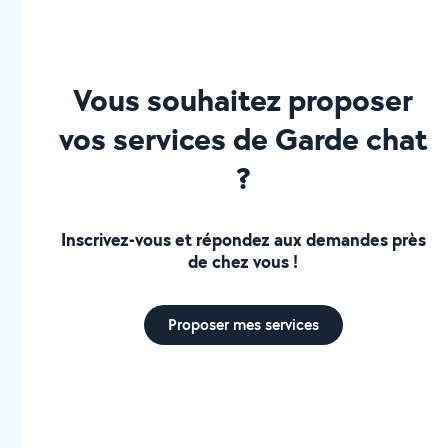
gardiennage maison lors de vos vacances
Vous souhaitez proposer
vos services de Garde chat
?
Inscrivez-vous et répondez aux demandes près
de chez vous !
Proposer mes services