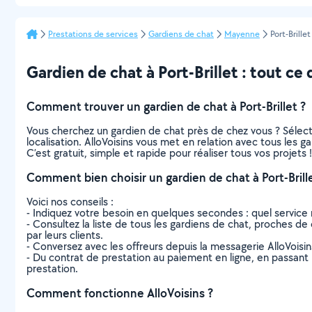
Prestations de services
Gardiens de chat
Mayenne
Port-Brillet
Gardien de chat à Port-Brillet : tout ce q
Comment trouver un gardien de chat à Port-Brillet ?
Vous cherchez un gardien de chat près de chez vous ? Sélec
localisation. AlloVoisins vous met en relation avec tous les g
C’est gratuit, simple et rapide pour réaliser tous vos projets !
Comment bien choisir un gardien de chat à Port-Brille
Voici nos conseils :
- Indiquez votre besoin en quelques secondes : quel service 
- Consultez la liste de tous les gardiens de chat, proches de ch
par leurs clients.
- Conversez avec les offreurs depuis la messagerie AlloVoisi
- Du contrat de prestation au paiement en ligne, en passant pa
prestation.
Comment fonctionne AlloVoisins ?