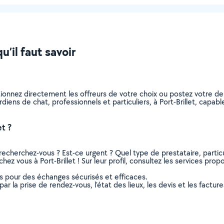
u’il faut savoir
tionnez directement les offreurs de votre choix ou postez votre 
ardiens de chat, professionnels et particuliers, à Port-Brillet, cap
t ?
recherchez-vous ? Est-ce urgent ? Quel type de prestataire, particu
ez vous à Port-Brillet ! Sur leur profil, consultez les services propo
ns pour des échanges sécurisés et efficaces.
r la prise de rendez-vous, l’état des lieux, les devis et les facture