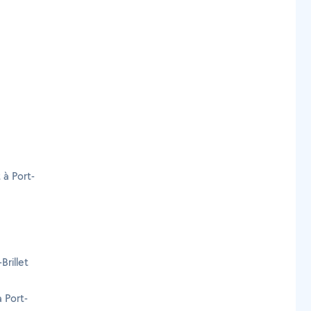
 à Port-
Brillet
 Port-