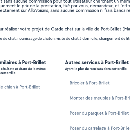
et sans aucune commission pour tout utilisateur cherchant un membre
uement le prix de la prestation, fixé par vous, demandeur, et l’offr
rectement sur AlloVoisins, sans aucune commission ni frais bancaire
ur réaliser votre projet de Garde chat sur la ville de Port-Brillet (
de chat, nourrissage de chaton, visite de chat à domicile, changement de litiè
milaires à Port-Brillet
Autres services à Port-Brillet
e résultats et étant de la même
Ayant le plus de résultats dans cette ville
cette ville
Bricoler à Port-Brillet
e chien à Port-Brillet
Monter des meubles à Port-Bril
Poser du parquet à Port-Brillet
Poser du carrelage à Port-Brille