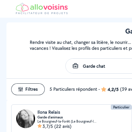
Ga
Rendre visite au chat, changer sa litière, le nourri
vacances ! Visualisez les profils des particuliers et 
Filtres
5 Particuliers répondent
-
4,2/5
(39 av
Particulier
Ilona Relais
Garde d'animaux
Le Bourgneuf-la-Forêt (Le Bourgneuf-la-Forêt)
3,7/5
(22 avis)