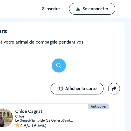
S'inscrire
Se connecter
urs
aire à votre animal de compagnie pendant vos
Rechercher
Afficher la carte
Particulier
Chloé Cagnat
Chloé
Le Genest-Saint-Isle (Le Genest-Saint-Isle)
4,9/5
(9 avis)