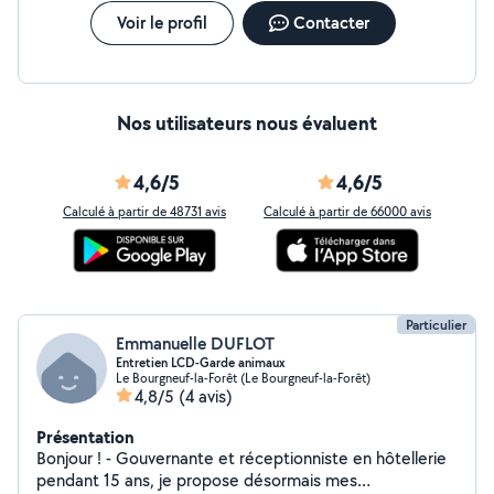
Voir le profil
Contacter
Nos utilisateurs nous évaluent
4,6/5
4,6/5
Calculé à partir de 48731 avis
Calculé à partir de 66000 avis
Particulier
Emmanuelle DUFLOT
Entretien LCD-Garde animaux
Le Bourgneuf-la-Forêt (Le Bourgneuf-la-Forêt)
4,8/5
(4 avis)
Présentation
Bonjour ! - Gouvernante et réceptionniste en hôtellerie
pendant 15 ans, je propose désormais mes