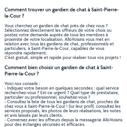
Comment trouver un gardien de chat à Saint-Pierre-
la-Cour ?
Vous cherchez un gardien de chat près de chez vous ?
Sélectionnez directement les offreurs de votre choix ou
postez votre demande auprès de tous les membres à
proximité de votre localisation. AlloVoisins vous met en
relation avec tous les gardiens de chat, professionnels et
particuliers, à Saint-Pierre-la-Cour, capables de vous
répondre rapidement.
C’est gratuit, simple et rapide pour réaliser tous vos projets !
Comment bien choisir un gardien de chat à Saint-
Pierre-la-Cour ?
Voici nos conseils :
- Indiquez votre besoin en quelques secondes : quel service
recherchez-vous ? Est-ce urgent ? Quel type de prestataire,
particulier ou professionnel, souhaitez-vous ?
- Consultez la liste de tous les gardiens de chat, proches de
chez vous à Saint-Pierre-la-Cour ! Sur leur profil, consultez les
services proposés, les photos de leurs réalisations, les notes
et avis laissés par leurs clients.
- Conversez avec les offreurs depuis la messagerie AlloVoisins
pour des échanges sécurisés et efficaces.