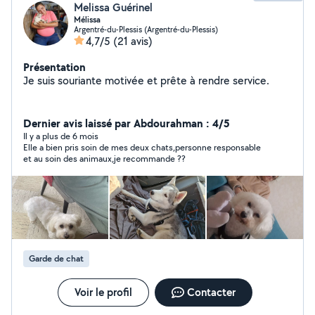
Melissa Guérinel
Mélissa
Argentré-du-Plessis (Argentré-du-Plessis)
4,7/5
(21 avis)
Présentation
Je suis souriante motivée et prête à rendre service.
Dernier avis laissé par Abdourahman : 4/5
Il y a plus de 6 mois
Elle a bien pris soin de mes deux chats,personne responsable
et au soin des animaux,je recommande ??
Garde de chat
Voir le profil
Contacter