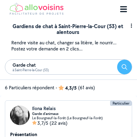
Gardiens de chat à Saint-Pierre-la-Cour (53) et
alentours
Rendre visite au chat, changer sa litière, le nourrir...
Postez votre demande en 2 clics...
Garde chat
Reche
à Saint-Pierre-la-Cour (53)
6 Particuliers répondent
-
4,3/5
(61 avis)
Particulier
Ilona Relais
Garde d'animaux
Le Bourgneuf-la-Forêt (Le Bourgneuf-la-Forêt)
3,7/5
(22 avis)
Présentation