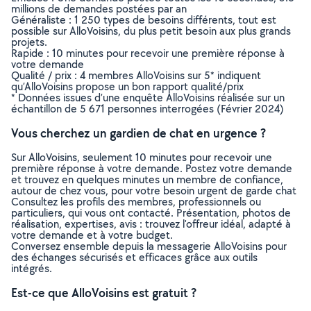
millions de demandes postées par an
Généraliste : 1 250 types de besoins différents, tout est
possible sur AlloVoisins, du plus petit besoin aux plus grands
projets.
Rapide : 10 minutes pour recevoir une première réponse à
votre demande
Qualité / prix : 4 membres AlloVoisins sur 5* indiquent
qu’AlloVoisins propose un bon rapport qualité/prix
* Données issues d’une enquête AlloVoisins réalisée sur un
échantillon de 5 671 personnes interrogées (Février 2024)
Vous cherchez un gardien de chat en urgence ?
Sur AlloVoisins, seulement 10 minutes pour recevoir une
première réponse à votre demande. Postez votre demande
et trouvez en quelques minutes un membre de confiance,
autour de chez vous, pour votre besoin urgent de garde chat
Consultez les profils des membres, professionnels ou
particuliers, qui vous ont contacté. Présentation, photos de
réalisation, expertises, avis : trouvez l'offreur idéal, adapté à
votre demande et à votre budget.
Conversez ensemble depuis la messagerie AlloVoisins pour
des échanges sécurisés et efficaces grâce aux outils
intégrés.
Est-ce que AlloVoisins est gratuit ?