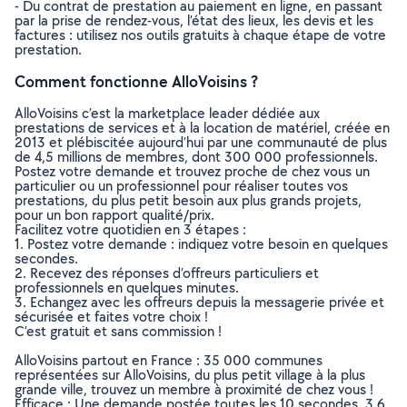
- Du contrat de prestation au paiement en ligne, en passant
par la prise de rendez-vous, l’état des lieux, les devis et les
factures : utilisez nos outils gratuits à chaque étape de votre
prestation.
Comment fonctionne AlloVoisins ?
AlloVoisins c’est la marketplace leader dédiée aux
prestations de services et à la location de matériel, créée en
2013 et plébiscitée aujourd’hui par une communauté de plus
de 4,5 millions de membres, dont 300 000 professionnels.
Postez votre demande et trouvez proche de chez vous un
particulier ou un professionnel pour réaliser toutes vos
prestations, du plus petit besoin aux plus grands projets,
pour un bon rapport qualité/prix.
Facilitez votre quotidien en 3 étapes :
1. Postez votre demande : indiquez votre besoin en quelques
secondes.
2. Recevez des réponses d’offreurs particuliers et
professionnels en quelques minutes.
3. Echangez avec les offreurs depuis la messagerie privée et
sécurisée et faites votre choix !
C’est gratuit et sans commission !
AlloVoisins partout en France : 35 000 communes
représentées sur AlloVoisins, du plus petit village à la plus
grande ville, trouvez un membre à proximité de chez vous !
Efficace : Une demande postée toutes les 10 secondes, 3.6