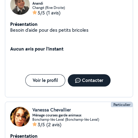
Anandi
Changé (Rive Droite)
5/5
(1 avis)
Présentation
Besoin d'aide pour des petits bricoles
Aucun avis pour l'instant
Voir le profil
Contacter
Particulier
Vanessa Chevallier
Ménage courses garde animaux
Bonchamp-lès-Laval (Bonchamp-lès-Laval)
3/5
(2 avis)
Présentation