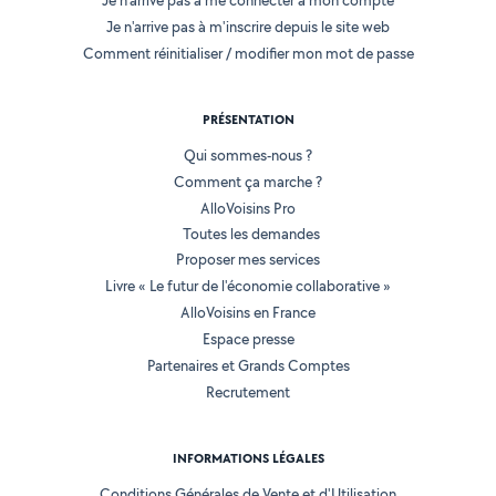
Je n'arrive pas à me connecter à mon compte
Je n'arrive pas à m'inscrire depuis le site web
Comment réinitialiser / modifier mon mot de passe
PRÉSENTATION
Qui sommes-nous ?
Comment ça marche ?
AlloVoisins Pro
Toutes les demandes
Proposer mes services
Livre « Le futur de l'économie collaborative »
AlloVoisins en France
Espace presse
Partenaires et Grands Comptes
Recrutement
INFORMATIONS LÉGALES
Conditions Générales de Vente et d'Utilisation