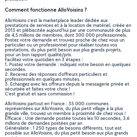
Comment fonctionne AlloVoisins ?
AlloVoisins c’est la marketplace leader dédiée aux
prestations de services et à la location de matériel, créée en
2013 et plébiscitée aujourd’hui par une communauté de plus
de 4,5 millions de membres, dont 300 000 professionnels.
Postez votre demande et trouvez proche de chez vous un
particulier ou un professionnel pour réaliser toutes vos
prestations, du plus petit besoin aux plus grands projets,
pour un bon rapport qualité/prix.
Facilitez votre quotidien en 3 étapes :
1. Postez votre demande : indiquez votre besoin en quelques
secondes.
2. Recevez des réponses d’offreurs particuliers et
professionnels en quelques minutes.
3. Echangez avec les offreurs depuis la messagerie privée et
sécurisée et faites votre choix !
C’est gratuit et sans commission !
AlloVoisins partout en France : 35 000 communes
représentées sur AlloVoisins, du plus petit village à la plus
grande ville, trouvez un membre à proximité de chez vous !
Efficace : Une demande postée toutes les 10 secondes, 3.6
millions de demandes postées par an
Généraliste : 1 250 types de besoins différents, tout est
possible sur AlloVoisins, du plus petit besoin aux plus grands