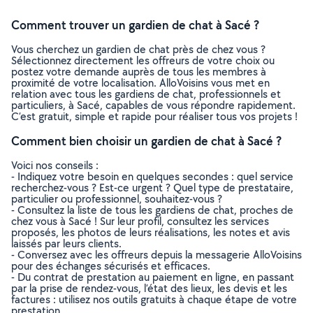
Comment trouver un gardien de chat à Sacé ?
Vous cherchez un gardien de chat près de chez vous ?
Sélectionnez directement les offreurs de votre choix ou
postez votre demande auprès de tous les membres à
proximité de votre localisation. AlloVoisins vous met en
relation avec tous les gardiens de chat, professionnels et
particuliers, à Sacé, capables de vous répondre rapidement.
C’est gratuit, simple et rapide pour réaliser tous vos projets !
Comment bien choisir un gardien de chat à Sacé ?
Voici nos conseils :
- Indiquez votre besoin en quelques secondes : quel service
recherchez-vous ? Est-ce urgent ? Quel type de prestataire,
particulier ou professionnel, souhaitez-vous ?
- Consultez la liste de tous les gardiens de chat, proches de
chez vous à Sacé ! Sur leur profil, consultez les services
proposés, les photos de leurs réalisations, les notes et avis
laissés par leurs clients.
- Conversez avec les offreurs depuis la messagerie AlloVoisins
pour des échanges sécurisés et efficaces.
- Du contrat de prestation au paiement en ligne, en passant
par la prise de rendez-vous, l’état des lieux, les devis et les
factures : utilisez nos outils gratuits à chaque étape de votre
prestation.