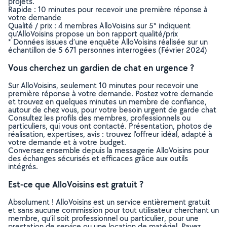
projets.
Rapide : 10 minutes pour recevoir une première réponse à
votre demande
Qualité / prix : 4 membres AlloVoisins sur 5* indiquent
qu’AlloVoisins propose un bon rapport qualité/prix
* Données issues d’une enquête AlloVoisins réalisée sur un
échantillon de 5 671 personnes interrogées (Février 2024)
Vous cherchez un gardien de chat en urgence ?
Sur AlloVoisins, seulement 10 minutes pour recevoir une
première réponse à votre demande. Postez votre demande
et trouvez en quelques minutes un membre de confiance,
autour de chez vous, pour votre besoin urgent de garde chat
Consultez les profils des membres, professionnels ou
particuliers, qui vous ont contacté. Présentation, photos de
réalisation, expertises, avis : trouvez l'offreur idéal, adapté à
votre demande et à votre budget.
Conversez ensemble depuis la messagerie AlloVoisins pour
des échanges sécurisés et efficaces grâce aux outils
intégrés.
Est-ce que AlloVoisins est gratuit ?
Absolument ! AlloVoisins est un service entièrement gratuit
et sans aucune commission pour tout utilisateur cherchant un
membre, qu’il soit professionnel ou particulier, pour une
prestation de service ou une location de matériel. Payez