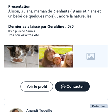
Présentation
Allison, 35 ans, maman de 3 enfants ( 9 ans et 4 ans et
un bébé de quelques mois). J'adore la nature, les
animaux, les ballades, le bricolage.
Dernier avis laissé par Geraldine : 5/5
Il y a plus de 6 mois
Très bon wk à très vite.
Voir le profil
Contacter
Particulier
Anandi Toueille