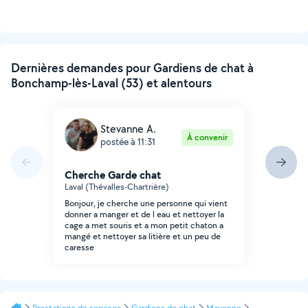
Dernières demandes pour Gardiens de chat à
Bonchamp-lès-Laval (53) et alentours
Stevanne A.
À convenir
postée à 11:31
Cherche Garde chat
Laval (Thévalles-Chartrière)
Bonjour, je cherche une personne qui vient
donner a manger et de l eau et nettoyer la
cage a met souris et a mon petit chaton a
mangé et nettoyer sa litière et un peu de
caresse
Prestations de services
Gardiens de chat
Mayenne