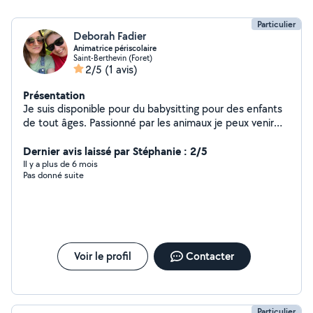
Particulier
Deborah Fadier
Animatrice périscolaire
Saint-Berthevin (Foret)
2/5
(1 avis)
Présentation
Je suis disponible pour du babysitting pour des enfants
de tout âges. Passionné par les animaux je peux venir
leurs tenir compagnie lors de votre absence.
Dernier avis laissé par Stéphanie : 2/5
Il y a plus de 6 mois
Pas donné suite
Voir le profil
Contacter
Particulier