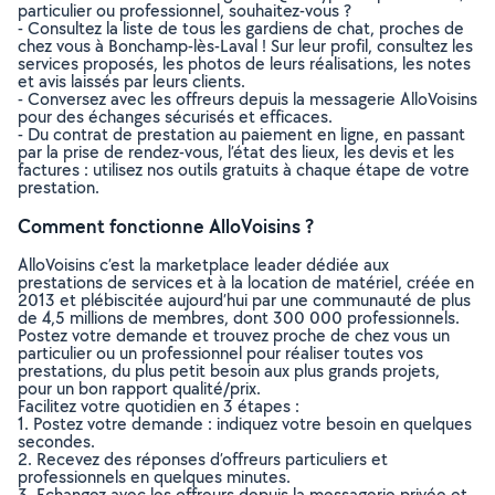
particulier ou professionnel, souhaitez-vous ?
- Consultez la liste de tous les gardiens de chat, proches de
chez vous à Bonchamp-lès-Laval ! Sur leur profil, consultez les
services proposés, les photos de leurs réalisations, les notes
et avis laissés par leurs clients.
- Conversez avec les offreurs depuis la messagerie AlloVoisins
pour des échanges sécurisés et efficaces.
- Du contrat de prestation au paiement en ligne, en passant
par la prise de rendez-vous, l’état des lieux, les devis et les
factures : utilisez nos outils gratuits à chaque étape de votre
prestation.
Comment fonctionne AlloVoisins ?
AlloVoisins c’est la marketplace leader dédiée aux
prestations de services et à la location de matériel, créée en
2013 et plébiscitée aujourd’hui par une communauté de plus
de 4,5 millions de membres, dont 300 000 professionnels.
Postez votre demande et trouvez proche de chez vous un
particulier ou un professionnel pour réaliser toutes vos
prestations, du plus petit besoin aux plus grands projets,
pour un bon rapport qualité/prix.
Facilitez votre quotidien en 3 étapes :
1. Postez votre demande : indiquez votre besoin en quelques
secondes.
2. Recevez des réponses d’offreurs particuliers et
professionnels en quelques minutes.
3. Echangez avec les offreurs depuis la messagerie privée et