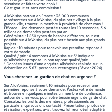
sécurisée et faites votre choix !
C’est gratuit et sans commission !
AlloVoisins partout en France : 35 000 communes
représentées sur AlloVoisins, du plus petit village à la plus
grande ville, trouvez un membre à proximité de chez vous !
Efficace : Une demande postée toutes les 10 secondes, 3.6
millions de demandes postées par an
Généraliste : 1 250 types de besoins différents, tout est
possible sur AlloVoisins, du plus petit besoin aux plus grands
projets.
Rapide : 10 minutes pour recevoir une première réponse à
votre demande
Qualité / prix : 4 membres AlloVoisins sur 5* indiquent
qu’AlloVoisins propose un bon rapport qualité/prix
* Données issues d’une enquête AlloVoisins réalisée sur un
échantillon de 5 671 personnes interrogées (Février 2024)
Vous cherchez un gardien de chat en urgence ?
Sur AlloVoisins, seulement 10 minutes pour recevoir une
première réponse à votre demande. Postez votre demande
et trouvez en quelques minutes un membre de confiance,
autour de chez vous, pour votre besoin urgent de garde chat
Consultez les profils des membres, professionnels ou
particuliers, qui vous ont contacté. Présentation, photos de
réalisation, expertises, avis : trouvez l'offreur idéal, adapté à