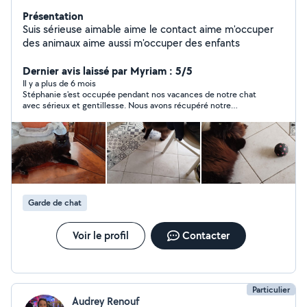
Présentation
Suis sérieuse aimable aime le contact aime m'occuper
des animaux aime aussi m'occuper des enfants
Dernier avis laissé par Myriam : 5/5
Il y a plus de 6 mois
Stéphanie s'est occupée pendant nos vacances de notre chat
avec sérieux et gentillesse. Nous avons récupéré notre
minette en pleine forme.
Garde de chat
Voir le profil
Contacter
Particulier
Audrey Renouf