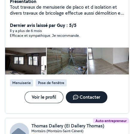
Présentation
Tout travaux de menuiserie de placo et d isolation et
divers travaux de bricolage effectue aussi démolition et
débarras avec enlèvement à la dechetterie
Dernier avis laissé par Guy : 5/5
Il y a plus de 6 mois
Efficace et sympathique. Je recommande.
Menuiserie
Pose de fenêtre
Voir le profil
Contacter
Auto-entrepreneur
Thomas Dallery (EI Dallery Thomas)
Montsûrs (Montsûrs-Saint-Céneré)