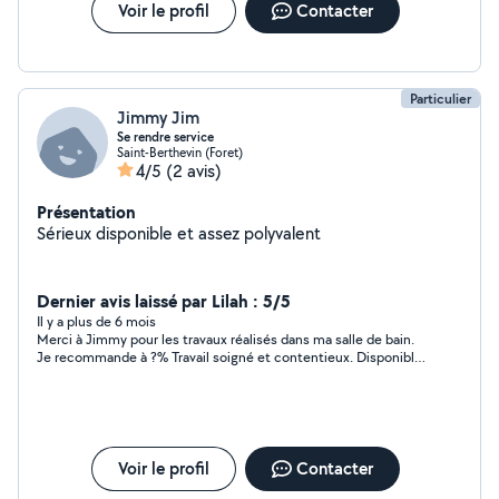
Voir le profil
Contacter
Particulier
Jimmy Jim
Se rendre service
Saint-Berthevin (Foret)
4/5
(2 avis)
Présentation
Sérieux disponible et assez polyvalent
Dernier avis laissé par Lilah : 5/5
Il y a plus de 6 mois
Merci à Jimmy pour les travaux réalisés dans ma salle de bain.
Je recommande à ?% Travail soigné et contentieux. Disponible,
ponctuel et de plus fort sympathique
Voir le profil
Contacter