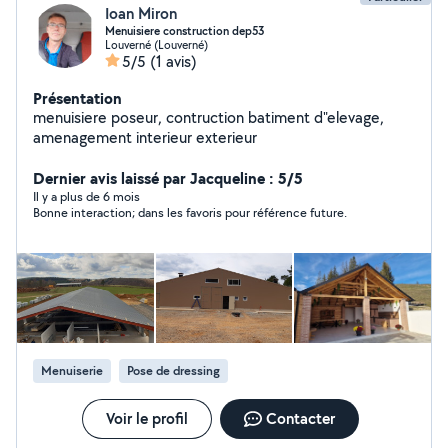
Ioan Miron
Menuisiere construction dep53
Louverné (Louverné)
5/5
(1 avis)
Présentation
menuisiere poseur, contruction batiment d"elevage,
amenagement interieur exterieur
Dernier avis laissé par Jacqueline : 5/5
Il y a plus de 6 mois
Bonne interaction; dans les favoris pour référence future.
Menuiserie
Pose de dressing
Voir le profil
Contacter