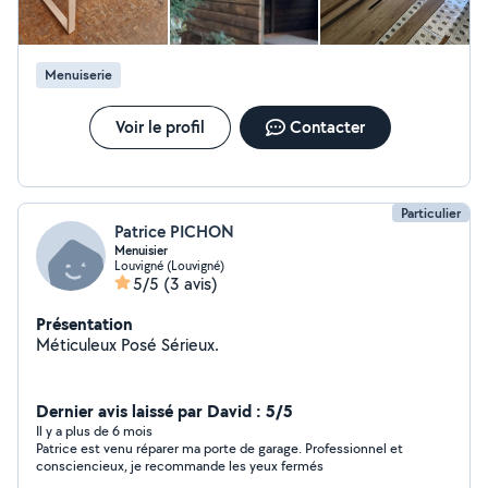
Menuiserie
Voir le profil
Contacter
Particulier
Patrice PICHON
Menuisier
Louvigné (Louvigné)
5/5
(3 avis)
Présentation
Méticuleux Posé Sérieux.
Dernier avis laissé par David : 5/5
Il y a plus de 6 mois
Patrice est venu réparer ma porte de garage. Professionnel et
consciencieux, je recommande les yeux fermés