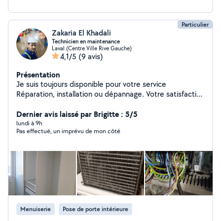
Particulier
Zakaria El Khadali
Technicien en maintenance
Laval (Centre Ville Rive Gauche)
4,1/5
(9 avis)
Présentation
Je suis toujours disponible pour votre service
Réparation, installation ou dépannage. Votre satisfaction
ci ma but.
Dernier avis laissé par Brigitte : 5/5
lundi à 9h
Pas effectué, un imprévu de mon côté
Menuiserie
Pose de porte intérieure