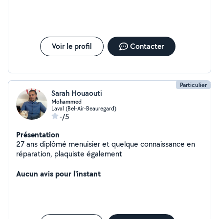
Voir le profil
Contacter
Particulier
Sarah Houaouti
Mohammed
Laval (Bel-Air-Beauregard)
-/5
Présentation
27 ans diplômé menuisier et quelque connaissance en
réparation, plaquiste également
Aucun avis pour l'instant