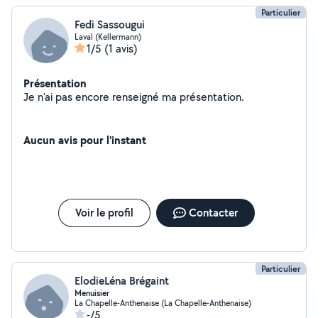
Particulier
Fedi Sassougui
Laval (Kellermann)
1/5
(1 avis)
Présentation
Je n'ai pas encore renseigné ma présentation.
Aucun avis pour l'instant
Voir le profil
Contacter
Particulier
ElodieLéna Brégaint
Menuisier
La Chapelle-Anthenaise (La Chapelle-Anthenaise)
-/5