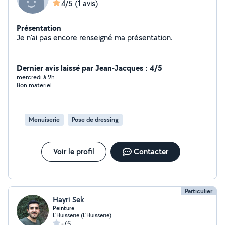
4/5
(1 avis)
Présentation
Je n'ai pas encore renseigné ma présentation.
Dernier avis laissé par Jean-Jacques : 4/5
mercredi à 9h
Bon materiel
Menuiserie
Pose de dressing
Voir le profil
Contacter
Particulier
Hayri Sek
Peinture
L'Huisserie (L'Huisserie)
-/5