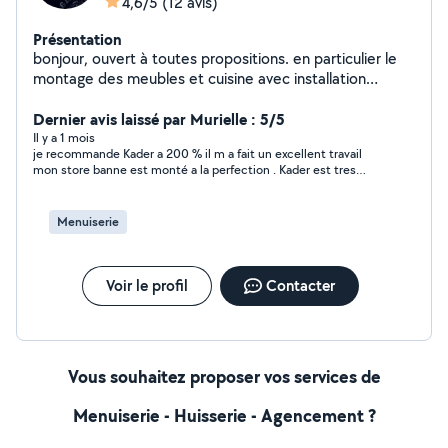
4,6/5
(12 avis)
Présentation
bonjour, ouvert à toutes propositions. en particulier le
montage des meubles et cuisine avec installation
électrique.
Dernier avis laissé par Murielle : 5/5
Il y a 1 mois
je recommande Kader a 200 % il m a fait un excellent travail
mon store banne est monté a la perfection . Kader est tres
gentil et très sérieux dans son travail , un vrai professionnel
Menuiserie
Voir le profil
Contacter
Vous souhaitez proposer vos services de
Menuiserie - Huisserie - Agencement ?