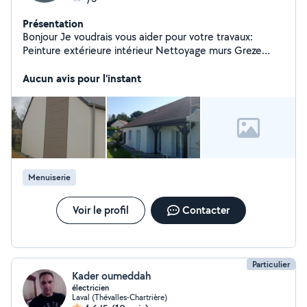
Présentation
Bonjour Je voudrais vous aider pour votre travaux:
Peinture extérieure intérieur Nettoyage murs Greze
taloche Ratissage
Aucun avis pour l'instant
Menuiserie
Voir le profil
Contacter
Particulier
Kader oumeddah
électricien
Laval (Thévalles-Chartrière)