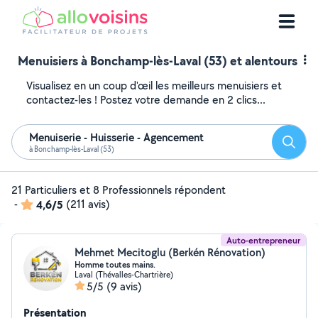
Menuisiers à Bonchamp-lès-Laval (53) et alentours
Visualisez en un coup d'œil les meilleurs menuisiers et
contactez-les ! Postez votre demande en 2 clics...
Menuiserie - Huisserie - Agencement
Reche
à Bonchamp-lès-Laval (53)
21 Particuliers et 8 Professionnels répondent
-
4,6/5
(211 avis)
Auto-entrepreneur
Mehmet Mecitoglu (Berkén Rénovation)
Homme toutes mains.
Laval (Thévalles-Chartrière)
5/5
(9 avis)
Présentation