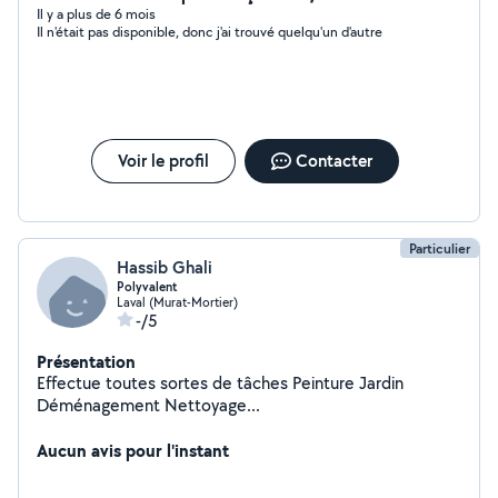
Il y a plus de 6 mois
Il n'était pas disponible, donc j'ai trouvé quelqu'un d'autre
Voir le profil
Contacter
Particulier
Hassib Ghali
Polyvalent
Laval (Murat-Mortier)
-/5
Présentation
Effectue toutes sortes de tâches Peinture Jardin
Déménagement Nettoyage...
Aucun avis pour l'instant