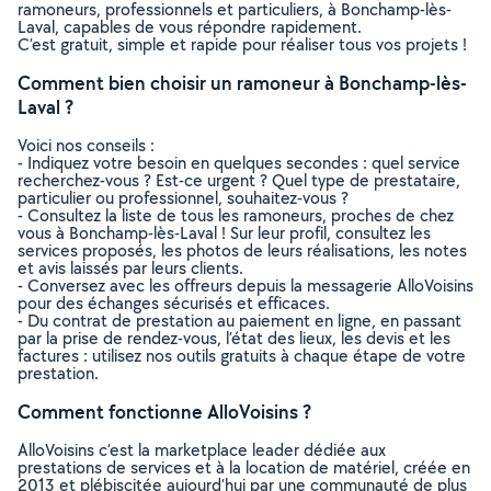
ramoneurs, professionnels et particuliers, à Bonchamp-lès-
Laval, capables de vous répondre rapidement.
C’est gratuit, simple et rapide pour réaliser tous vos projets !
Comment bien choisir un ramoneur à Bonchamp-lès-
Laval ?
Voici nos conseils :
- Indiquez votre besoin en quelques secondes : quel service
recherchez-vous ? Est-ce urgent ? Quel type de prestataire,
particulier ou professionnel, souhaitez-vous ?
- Consultez la liste de tous les ramoneurs, proches de chez
vous à Bonchamp-lès-Laval ! Sur leur profil, consultez les
services proposés, les photos de leurs réalisations, les notes
et avis laissés par leurs clients.
- Conversez avec les offreurs depuis la messagerie AlloVoisins
pour des échanges sécurisés et efficaces.
- Du contrat de prestation au paiement en ligne, en passant
par la prise de rendez-vous, l’état des lieux, les devis et les
factures : utilisez nos outils gratuits à chaque étape de votre
prestation.
Comment fonctionne AlloVoisins ?
AlloVoisins c’est la marketplace leader dédiée aux
prestations de services et à la location de matériel, créée en
2013 et plébiscitée aujourd’hui par une communauté de plus