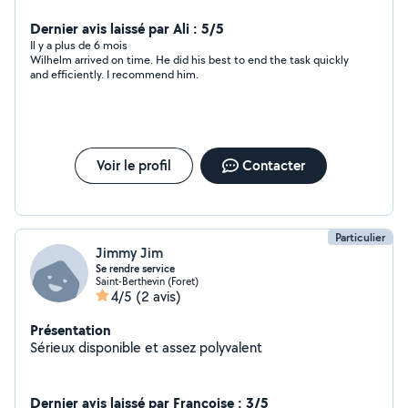
Dernier avis laissé par Ali : 5/5
Il y a plus de 6 mois
Wilhelm arrived on time. He did his best to end the task quickly
and efficiently. I recommend him.
Voir le profil
Contacter
Particulier
Jimmy Jim
Se rendre service
Saint-Berthevin (Foret)
4/5
(2 avis)
Présentation
Sérieux disponible et assez polyvalent
Dernier avis laissé par Françoise : 3/5