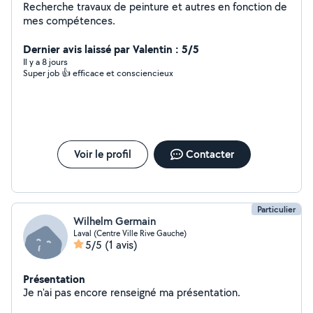
Recherche travaux de peinture et autres en fonction de
mes compétences.
Dernier avis laissé par Valentin : 5/5
Il y a 8 jours
Super job 👍 efficace et consciencieux
Voir le profil
Contacter
Particulier
Wilhelm Germain
Laval (Centre Ville Rive Gauche)
5/5
(1 avis)
Présentation
Je n'ai pas encore renseigné ma présentation.