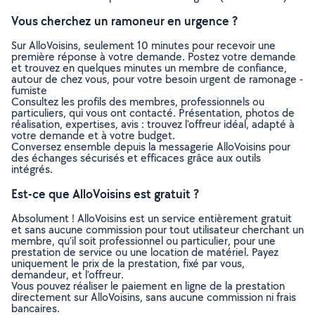
Vous cherchez un ramoneur en urgence ?
Sur AlloVoisins, seulement 10 minutes pour recevoir une
première réponse à votre demande. Postez votre demande
et trouvez en quelques minutes un membre de confiance,
autour de chez vous, pour votre besoin urgent de ramonage -
fumiste
Consultez les profils des membres, professionnels ou
particuliers, qui vous ont contacté. Présentation, photos de
réalisation, expertises, avis : trouvez l'offreur idéal, adapté à
votre demande et à votre budget.
Conversez ensemble depuis la messagerie AlloVoisins pour
des échanges sécurisés et efficaces grâce aux outils
intégrés.
Est-ce que AlloVoisins est gratuit ?
Absolument ! AlloVoisins est un service entièrement gratuit
et sans aucune commission pour tout utilisateur cherchant un
membre, qu’il soit professionnel ou particulier, pour une
prestation de service ou une location de matériel. Payez
uniquement le prix de la prestation, fixé par vous,
demandeur, et l’offreur.
Vous pouvez réaliser le paiement en ligne de la prestation
directement sur AlloVoisins, sans aucune commission ni frais
bancaires.