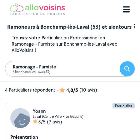
Ramoneurs à Bonchamp-lès-Laval (53) et alentours
Trouvez votre Particulier ou Professionnel en
Ramonage - Fumiste sur Bonchamp-lès-Laval avec
AlloVoisins !
Ramonage - Fumiste
Reche
à Bonchamp-lès-Laval (53)
4 Particuliers répondent
-
4,8/5
(10 avis)
Particulier
Yoann
Laval (Centre Ville Rive Gauche)
5/5
(7 avis)
Présentation