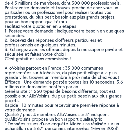
de 4,5 millions de membres, dont 300 000 professionnels.
Postez votre demande et trouvez proche de chez vous un
particulier ou un professionnel pour réaliser toutes vos
prestations, du plus petit besoin aux plus grands projets,
pour un bon rapport qualité/prix.
Facilitez votre quotidien en 3 étapes :
1. Postez votre demande : indiquez votre besoin en quelques
secondes.
2. Recevez des réponses d’offreurs particuliers et
professionnels en quelques minutes.
3. Echangez avec les offreurs depuis la messagerie privée et
sécurisée et faites votre choix !
C’est gratuit et sans commission !
AlloVoisins partout en France : 35 000 communes
représentées sur AlloVoisins, du plus petit village à la plus
grande ville, trouvez un membre à proximité de chez vous !
Efficace : Une demande postée toutes les 10 secondes, 3.6
millions de demandes postées par an
Généraliste : 1 250 types de besoins différents, tout est
possible sur AlloVoisins, du plus petit besoin aux plus grands
projets.
Rapide : 10 minutes pour recevoir une première réponse à
votre demande
Qualité / prix : 4 membres AlloVoisins sur 5* indiquent
qu’AlloVoisins propose un bon rapport qualité/prix
* Données issues d’une enquête AlloVoisins réalisée sur un
échantillon de 5 671 personnes interrogées (Février 2024)