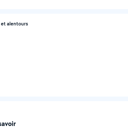
et alentours
savoir