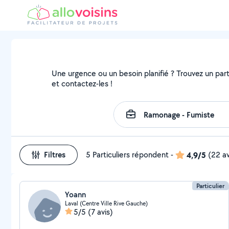
Une urgence ou un besoin planifié ? Trouvez un part
et contactez-les !
Filtres
5 Particuliers répondent
-
4,9/5
(22 av
Particulier
Yoann
Laval (Centre Ville Rive Gauche)
5/5
(7 avis)