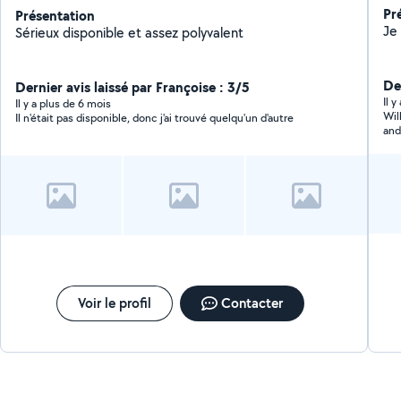
Pr
Présentation
Sérieux disponible et assez polyvalent
Der
Dernier avis laissé par Françoise : 3/5
Il 
Il y a plus de 6 mois
Wil
Il n'était pas disponible, donc j'ai trouvé quelqu'un d'autre
and
Voir le profil
Contacter