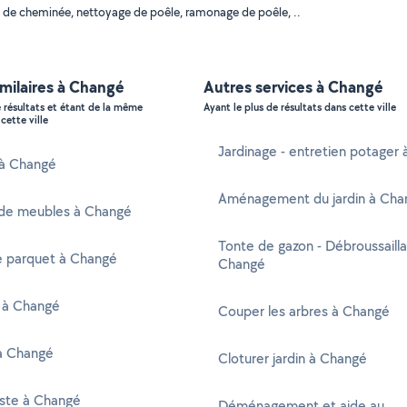
 de cheminée, nettoyage de poêle, ramonage de poêle, ..
imilaires à Changé
Autres services à Changé
e résultats et étant de la même
Ayant le plus de résultats dans cette ville
cette ville
Jardinage - entretien potager
 à Changé
Aménagement du jardin à Cha
de meubles à Changé
Tonte de gazon - Débroussaill
e parquet à Changé
Changé
r à Changé
Couper les arbres à Changé
à Changé
Cloturer jardin à Changé
iste à Changé
Déménagement et aide au