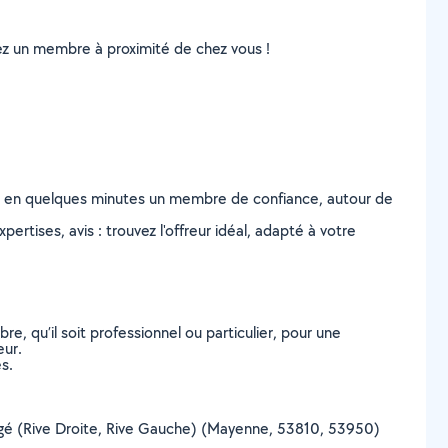
uvez un membre à proximité de chez vous !
z en quelques minutes un membre de confiance, autour de
ertises, avis : trouvez l'offreur idéal, adapté à votre
, qu’il soit professionnel ou particulier, pour une
eur.
s.
hangé (Rive Droite, Rive Gauche) (Mayenne, 53810, 53950)