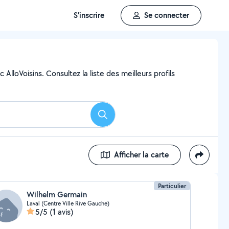
S'inscrire
Se connecter
lloVoisins. Consultez la liste des meilleurs profils
Rechercher
Afficher la carte
Particulier
Wilhelm Germain
Laval (Centre Ville Rive Gauche)
5/5
(1 avis)