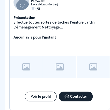
Polyvalent
Laval (Murat-Mortier)
-/5
Présentation
Effectue toutes sortes de tâches Peinture Jardin
Déménagement Nettoyage...
Aucun avis pour l'instant
Voir le profil
Contacter