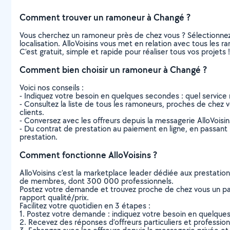
Comment trouver un ramoneur à Changé ?
Vous cherchez un ramoneur près de chez vous ? Sélectionne
localisation. AlloVoisins vous met en relation avec tous les
C’est gratuit, simple et rapide pour réaliser tous vos projets !
Comment bien choisir un ramoneur à Changé ?
Voici nos conseils :
- Indiquez votre besoin en quelques secondes : quel service 
- Consultez la liste de tous les ramoneurs, proches de chez vou
clients.
- Conversez avec les offreurs depuis la messagerie AlloVoisi
- Du contrat de prestation au paiement en ligne, en passant pa
prestation.
Comment fonctionne AlloVoisins ?
AlloVoisins c’est la marketplace leader dédiée aux prestatio
de membres, dont 300 000 professionnels.
Postez votre demande et trouvez proche de chez vous un parti
rapport qualité/prix.
Facilitez votre quotidien en 3 étapes :
1. Postez votre demande : indiquez votre besoin en quelque
2. Recevez des réponses d’offreurs particuliers et professio