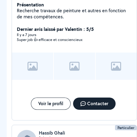
Présentation
Recherche travaux de peinture et autres en fonction
de mes compétences.
Dernier avis laissé par Valentin : 5/5
Il y a 7 jours
Super job 👍 efficace et consciencieux
Voir le profil
Contacter
Particulier
Hassib Ghali