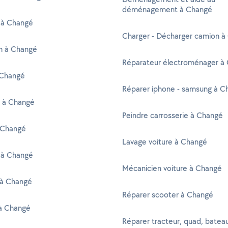
déménagement à Changé
 à Changé
Charger - Décharger camion à
en à Changé
Réparateur électroménager à
 Changé
Réparer iphone - samsung à C
r à Changé
Peindre carrosserie à Changé
à Changé
Lavage voiture à Changé
 à Changé
Mécanicien voiture à Changé
 à Changé
Réparer scooter à Changé
 à Changé
Réparer tracteur, quad, batea