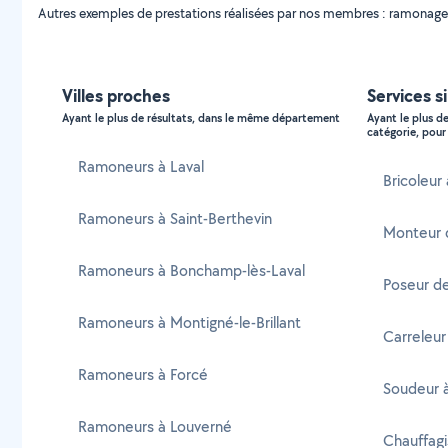
Autres exemples de prestations réalisées par nos membres : ramonage
Villes proches
Services s
Ayant le plus de résultats, dans le même département
Ayant le plus d
catégorie, pour 
Ramoneurs à Laval
Bricoleur
Ramoneurs à Saint-Berthevin
Monteur 
Ramoneurs à Bonchamp-lès-Laval
Poseur d
Ramoneurs à Montigné-le-Brillant
Carreleu
Ramoneurs à Forcé
Soudeur 
Ramoneurs à Louverné
Chauffag