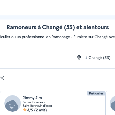
Ramoneurs à Changé (53) et alentours
iculier ou un professionnel en Ramonage - Fumiste sur Changé avec A
à
is)
Particulier
Jimmy Jim
Se rendre service
Saint-Berthevin (Foret)
4/5
(2 avis)