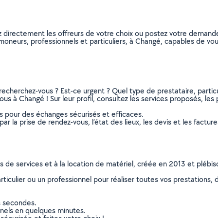
z directement les offreurs de votre choix ou postez votre demand
 ramoneurs, professionnels et particuliers, à Changé, capables de v
recherchez-vous ? Est-ce urgent ? Quel type de prestataire, particu
s à Changé ! Sur leur profil, consultez les services proposés, les p
ns pour des échanges sécurisés et efficaces.
r la prise de rendez-vous, l’état des lieux, les devis et les facture
ns de services et à la location de matériel, créée en 2013 et plébi
culier ou un professionnel pour réaliser toutes vos prestations, d
s secondes.
nnels en quelques minutes.