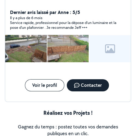
Dernier avis laissé par Anne : 5/5
Il y a plus de 6 mois
Service rapide, professionnel pour la dépose d'un luminaire et la
pose d'un plafonnier . Je recommande Jeff +++
Voir le profil
Contacter
Réalisez vos Projets !
Gagnez du temps : postez toutes vos demandes
publiques en un clic.