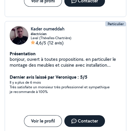
Voir le profil
Contacter
Particulier
Kader oumeddah
électricien
Laval (Thévalles-Chartrière)
4,6/5
(12 avis)
Présentation
bonjour, ouvert à toutes propositions. en particulier le
montage des meubles et cuisine avec installation
électrique.
Dernier avis laissé par Veronique : 5/5
Il y a plus de 6 mois
Très satisfaite un monsieur très professionnel et sympathique
je recommande à 100%
Voir le profil
Contacter