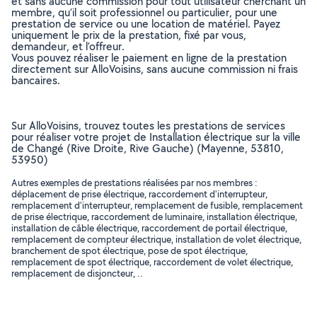
et sans aucune commission pour tout utilisateur cherchant un
membre, qu’il soit professionnel ou particulier, pour une
prestation de service ou une location de matériel. Payez
uniquement le prix de la prestation, fixé par vous,
demandeur, et l’offreur.
Vous pouvez réaliser le paiement en ligne de la prestation
directement sur AlloVoisins, sans aucune commission ni frais
bancaires.
Sur AlloVoisins, trouvez toutes les prestations de services
pour réaliser votre projet de Installation électrique sur la ville
de Changé (Rive Droite, Rive Gauche) (Mayenne, 53810,
53950)
Autres exemples de prestations réalisées par nos membres :
déplacement de prise électrique, raccordement d'interrupteur,
remplacement d'interrupteur, remplacement de fusible, remplacement
de prise électrique, raccordement de luminaire, installation électrique,
installation de câble électrique, raccordement de portail électrique,
remplacement de compteur électrique, installation de volet électrique,
branchement de spot électrique, pose de spot électrique,
remplacement de spot électrique, raccordement de volet électrique,
remplacement de disjoncteur, ..