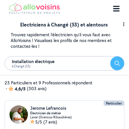
Electriciens à Changé (53) et alentours
Trouvez rapidement l'électricien qu'il vous faut avec
AlloVoisins ! Visualisez les profils de nos membres et
contactez-les !
Installation électrique
Reche
à Changé (53)
23 Particuliers et 9 Professionnels répondent
-
4,6/5
(303 avis)
Particulier
Jerome Lefrancois
Électricien de métier
Laval (Grenoux-Ribaudières)
5/5
(7 avis)