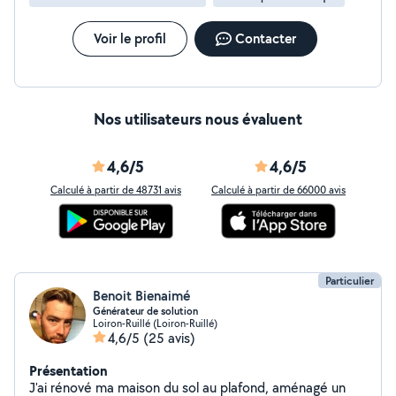
Voir le profil
Contacter
Nos utilisateurs nous évaluent
4,6/5
4,6/5
Calculé à partir de 48731 avis
Calculé à partir de 66000 avis
Particulier
Benoit Bienaimé
Générateur de solution
Loiron-Ruillé (Loiron-Ruillé)
4,6/5
(25 avis)
Présentation
J'ai rénové ma maison du sol au plafond, aménagé un