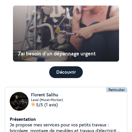
J'ai besoin d'un dépannage urgent
Découvrir
Particulier
Florent Salihu
Laval (Murat-Mortier)
5/5
(1 avis)
Présentation
Je propose mes services pour vos petits travaux :
bricolage, montage de meubles et travaux d'électricité.