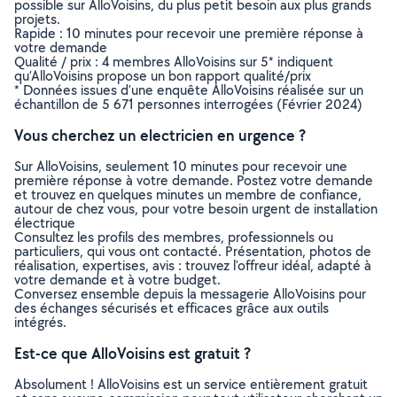
possible sur AlloVoisins, du plus petit besoin aux plus grands
projets.
Rapide : 10 minutes pour recevoir une première réponse à
votre demande
Qualité / prix : 4 membres AlloVoisins sur 5* indiquent
qu’AlloVoisins propose un bon rapport qualité/prix
* Données issues d’une enquête AlloVoisins réalisée sur un
échantillon de 5 671 personnes interrogées (Février 2024)
Vous cherchez un electricien en urgence ?
Sur AlloVoisins, seulement 10 minutes pour recevoir une
première réponse à votre demande. Postez votre demande
et trouvez en quelques minutes un membre de confiance,
autour de chez vous, pour votre besoin urgent de installation
électrique
Consultez les profils des membres, professionnels ou
particuliers, qui vous ont contacté. Présentation, photos de
réalisation, expertises, avis : trouvez l'offreur idéal, adapté à
votre demande et à votre budget.
Conversez ensemble depuis la messagerie AlloVoisins pour
des échanges sécurisés et efficaces grâce aux outils
intégrés.
Est-ce que AlloVoisins est gratuit ?
Absolument ! AlloVoisins est un service entièrement gratuit