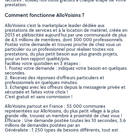
prestation.
Comment fonctionne AlloVoisins ?
AlloVoisins c’est la marketplace leader dédiée aux
prestations de services et à la location de matériel, créée en
2013 et plébiscitée aujourd’hui par une communauté de plus
de 4,5 millions de membres, dont 300 000 professionnels.
Postez votre demande et trouvez proche de chez vous un
particulier ou un professionnel pour réaliser toutes vos
prestations, du plus petit besoin aux plus grands projets,
pour un bon rapport qualité/prix.
Facilitez votre quotidien en 3 étapes :
1. Postez votre demande : indiquez votre besoin en quelques
secondes.
2. Recevez des réponses d’offreurs particuliers et
professionnels en quelques minutes.
3. Echangez avec les offreurs depuis la messagerie privée et
sécurisée et faites votre choix !
C’est gratuit et sans commission !
AlloVoisins partout en France : 35 000 communes
représentées sur AlloVoisins, du plus petit village à la plus
grande ville, trouvez un membre à proximité de chez vous !
Efficace : Une demande postée toutes les 10 secondes, 3.6
millions de demandes postées par an
Généraliste : 1 250 types de besoins différents, tout est