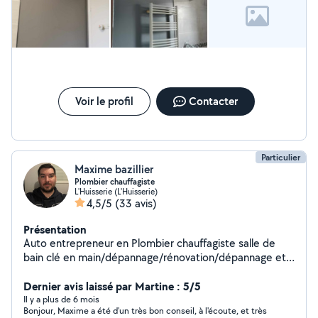
Voir le profil
Contacter
Particulier
Maxime bazillier
Plombier chauffagiste
L'Huisserie (L'Huisserie)
4,5/5
(33 avis)
Présentation
Auto entrepreneur en Plombier chauffagiste salle de
bain clé en main/dépannage/rénovation/dépannage et
entretien chaudière
Dernier avis laissé par Martine : 5/5
Il y a plus de 6 mois
Bonjour, Maxime a été d'un très bon conseil, à l'écoute, et très