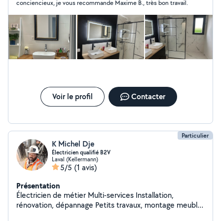
conciencieux, je vous recommande Maxime B., très bon travail.
Voir le profil
Contacter
Particulier
K Michel Dje
Électricien qualifié B2V
Laval (Kellermann)
5/5
(1 avis)
Présentation
Électricien de métier Multi-services Installation,
rénovation, dépannage Petits travaux, montage meuble,
Travail propre. Je suis disponible que tous les soirs à