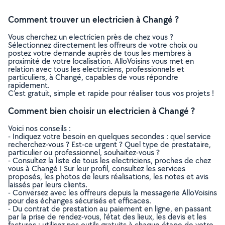
Comment trouver un electricien à Changé ?
Vous cherchez un electricien près de chez vous ?
Sélectionnez directement les offreurs de votre choix ou
postez votre demande auprès de tous les membres à
proximité de votre localisation. AlloVoisins vous met en
relation avec tous les electriciens, professionnels et
particuliers, à Changé, capables de vous répondre
rapidement.
C’est gratuit, simple et rapide pour réaliser tous vos projets !
Comment bien choisir un electricien à Changé ?
Voici nos conseils :
- Indiquez votre besoin en quelques secondes : quel service
recherchez-vous ? Est-ce urgent ? Quel type de prestataire,
particulier ou professionnel, souhaitez-vous ?
- Consultez la liste de tous les electriciens, proches de chez
vous à Changé ! Sur leur profil, consultez les services
proposés, les photos de leurs réalisations, les notes et avis
laissés par leurs clients.
- Conversez avec les offreurs depuis la messagerie AlloVoisins
pour des échanges sécurisés et efficaces.
- Du contrat de prestation au paiement en ligne, en passant
par la prise de rendez-vous, l’état des lieux, les devis et les
factures : utilisez nos outils gratuits à chaque étape de votre