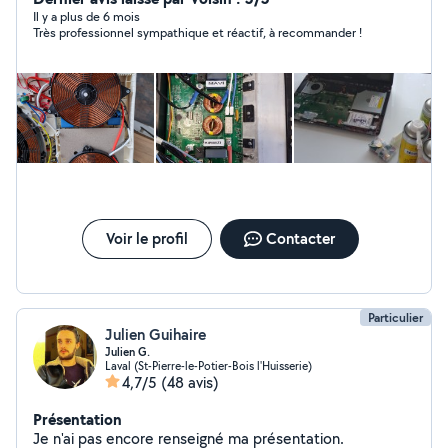
Il y a plus de 6 mois
Très professionnel sympathique et réactif, à recommander !
Voir le profil
Contacter
Particulier
Julien Guihaire
Julien G.
Laval (St-Pierre-le-Potier-Bois l'Huisserie)
4,7/5
(48 avis)
Présentation
Je n'ai pas encore renseigné ma présentation.