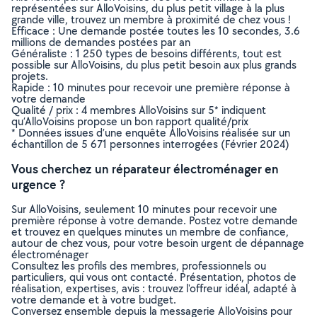
représentées sur AlloVoisins, du plus petit village à la plus
grande ville, trouvez un membre à proximité de chez vous !
Efficace : Une demande postée toutes les 10 secondes, 3.6
millions de demandes postées par an
Généraliste : 1 250 types de besoins différents, tout est
possible sur AlloVoisins, du plus petit besoin aux plus grands
projets.
Rapide : 10 minutes pour recevoir une première réponse à
votre demande
Qualité / prix : 4 membres AlloVoisins sur 5* indiquent
qu’AlloVoisins propose un bon rapport qualité/prix
* Données issues d’une enquête AlloVoisins réalisée sur un
échantillon de 5 671 personnes interrogées (Février 2024)
Vous cherchez un réparateur électroménager en
urgence ?
Sur AlloVoisins, seulement 10 minutes pour recevoir une
première réponse à votre demande. Postez votre demande
et trouvez en quelques minutes un membre de confiance,
autour de chez vous, pour votre besoin urgent de dépannage
électroménager
Consultez les profils des membres, professionnels ou
particuliers, qui vous ont contacté. Présentation, photos de
réalisation, expertises, avis : trouvez l'offreur idéal, adapté à
votre demande et à votre budget.
Conversez ensemble depuis la messagerie AlloVoisins pour