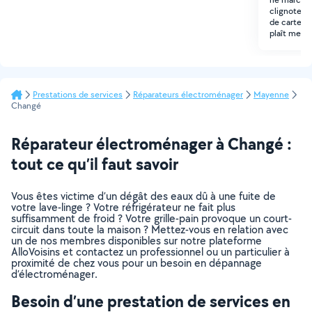
clignotent
de carte él
plaît me co
Prestations de services
Réparateurs électroménager
Mayenne
Changé
Réparateur électroménager à Changé :
tout ce qu’il faut savoir
Vous êtes victime d’un dégât des eaux dû à une fuite de
votre lave-linge ? Votre réfrigérateur ne fait plus
suffisamment de froid ? Votre grille-pain provoque un court-
circuit dans toute la maison ? Mettez-vous en relation avec
un de nos membres disponibles sur notre plateforme
AlloVoisins et contactez un professionnel ou un particulier à
proximité de chez vous pour un besoin en dépannage
d’électroménager.
Besoin d’une prestation de services en