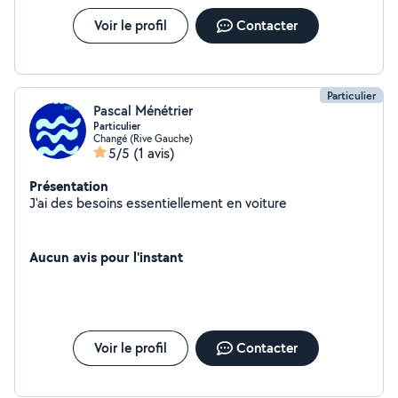
Voir le profil
Contacter
Particulier
Pascal Ménétrier
Particulier
Changé (Rive Gauche)
5/5
(1 avis)
Présentation
J'ai des besoins essentiellement en voiture
Aucun avis pour l'instant
Voir le profil
Contacter