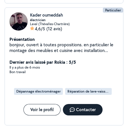
Particulier
Kader oumeddah
électricien
Laval (Thévalles-Chartrière)
4,6/5
(12 avis)
Présentation
bonjour, ouvert à toutes propositions. en particulier le
montage des meubles et cuisine avec installation
électrique.
Dernier avis laissé par Rokia : 5/5
Il y a plus de 6 mois
Bon travail
Dépannage électroménager
Réparation de lave-vaisselle
Voir le profil
Contacter