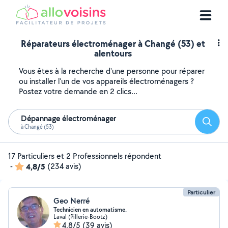
Réparateurs électroménager à Changé (53) et
alentours
Vous êtes à la recherche d'une personne pour réparer
ou installer l'un de vos appareils électroménagers ?
Postez votre demande en 2 clics...
Dépannage électroménager
Reche
à Changé (53)
17 Particuliers et 2 Professionnels répondent
-
4,8/5
(234 avis)
Particulier
Geo Nerré
Technicien en automatisme.
Laval (Pillerie-Bootz)
4,8/5
(39 avis)