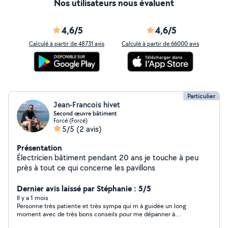
Nos utilisateurs nous évaluent
4,6/5
4,6/5
Calculé à partir de 48731 avis
Calculé à partir de 66000 avis
Particulier
Jean-Francois hivet
Second œuvre bâtiment
Forcé (Forcé)
5/5
(2 avis)
Présentation
Électricien bâtiment pendant 20 ans je touche à peu
près à tout ce qui concerne les pavillons
Dernier avis laissé par Stéphanie : 5/5
Il y a 1 mois
Personne très patiente et très sympa qui m à guidée un long
moment avec de très bons conseils pour me dépanner à
distance