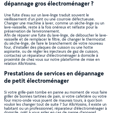
dépannage gros électroménager ?
Une fuite d’eau sur un lave-linge traduit souvent le
vieillissement d’un joint ou une courroie défectueuse.
Changer une machine à laver, comme un sèche-linge ou un
lave-vaisselle, reste à la fois onéreux et néfaste pour la
préservation de l’environnement.
Afin de réparer une fuite du lave-linge, de déboucher le lave-
vaisselle et de remplacer le filtre, de changer le thermostat
du sèche-linge, de faire le branchement de votre nouveau
four, d’installer des plaques de cuisson ou une hotte
aspirante, ou de régler les injecteurs de gaz de cuisson,
contactez un réparateur d’électroménager à domicile à
proximité de chez vous sur notre plateforme de mise en
relation AlloVoisins.
Prestations de services en dépannage
de petit électroménager
Si votre grille-pain tombe en panne au moment de vous faire
griller de bonnes tartines de pain, si votre cafetière ou votre
four micro-onde vous jouent de mauvais tours, à quoi bon
vouloir les changer tout de suite ? Sur AlloVoisins, il existe un
habitant ou un professionnel, réparateur d’électroménager à
domicile, prêt à vous aider en cas de panne d’appareil