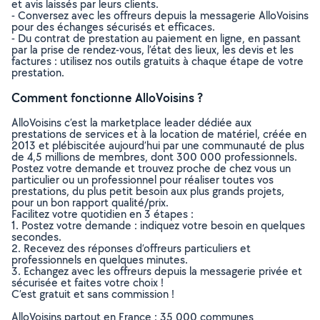
et avis laissés par leurs clients.
- Conversez avec les offreurs depuis la messagerie AlloVoisins
pour des échanges sécurisés et efficaces.
- Du contrat de prestation au paiement en ligne, en passant
par la prise de rendez-vous, l’état des lieux, les devis et les
factures : utilisez nos outils gratuits à chaque étape de votre
prestation.
Comment fonctionne AlloVoisins ?
AlloVoisins c’est la marketplace leader dédiée aux
prestations de services et à la location de matériel, créée en
2013 et plébiscitée aujourd’hui par une communauté de plus
de 4,5 millions de membres, dont 300 000 professionnels.
Postez votre demande et trouvez proche de chez vous un
particulier ou un professionnel pour réaliser toutes vos
prestations, du plus petit besoin aux plus grands projets,
pour un bon rapport qualité/prix.
Facilitez votre quotidien en 3 étapes :
1. Postez votre demande : indiquez votre besoin en quelques
secondes.
2. Recevez des réponses d’offreurs particuliers et
professionnels en quelques minutes.
3. Echangez avec les offreurs depuis la messagerie privée et
sécurisée et faites votre choix !
C’est gratuit et sans commission !
AlloVoisins partout en France : 35 000 communes