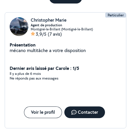
Particulier
Christopher Marie
Agent de production
Montigné-le-Brillant (Montigné-le-Brillant)
3,9/5
(7 avis)
Présentation
mécano multitâche a votre disposition
Dernier avis laissé par Carole : 1/5
Il y a plus de 6 mois
Ne réponds pas aux messages
Voir le profil
Contacter