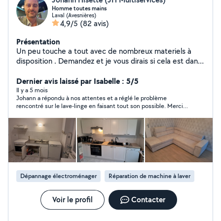
Homme toutes mains
Laval (Avesnières)
4,9/5
(82 avis)
Présentation
Un peu touche a tout avec de nombreux materiels à
disposition . Demandez et je vous dirais si cela est dans
mes cordes.
Dernier avis laissé par Isabelle : 5/5
Il y a 5 mois
Johann a répondu à nos attentes et a réglé le problème
rencontré sur le lave-linge en faisant tout son possible. Merci à
vous
Dépannage électroménager
Réparation de machine à laver
Voir le profil
Contacter