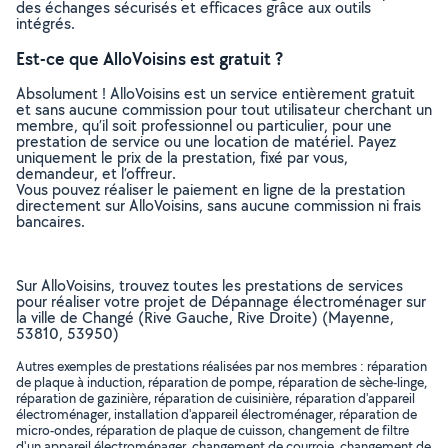
des échanges sécurisés et efficaces grâce aux outils
intégrés.
Est-ce que AlloVoisins est gratuit ?
Absolument ! AlloVoisins est un service entièrement gratuit
et sans aucune commission pour tout utilisateur cherchant un
membre, qu’il soit professionnel ou particulier, pour une
prestation de service ou une location de matériel. Payez
uniquement le prix de la prestation, fixé par vous,
demandeur, et l’offreur.
Vous pouvez réaliser le paiement en ligne de la prestation
directement sur AlloVoisins, sans aucune commission ni frais
bancaires.
Sur AlloVoisins, trouvez toutes les prestations de services
pour réaliser votre projet de Dépannage électroménager sur
la ville de Changé (Rive Gauche, Rive Droite) (Mayenne,
53810, 53950)
Autres exemples de prestations réalisées par nos membres : réparation
de plaque à induction, réparation de pompe, réparation de sèche-linge,
réparation de gazinière, réparation de cuisinière, réparation d'appareil
électroménager, installation d'appareil électroménager, réparation de
micro-ondes, réparation de plaque de cuisson, changement de filtre
d'un appareil électroménager, changement de courroie, changement de