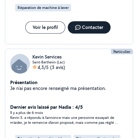
Réparation de machine à laver
Voir le profil
Contacter
Particulier
Kevin Services
Saint-Berthevin (Lac)
4,3/5
(3 avis)
Présentation
Je n'ai pas encore renseigné ma présentation.
Dernier avis laissé par Nadia : 4/5
Il y a plus de 6 mois
Kevin S. a répondu à l'annonce mais une personne essayait de
m'aider, je le remercie d'avoir proposé, mais comme pas réglé je
réfléchis si je relance ou si j'achète une machine occasion pour
l'instant