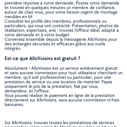
première réponse à votre demande. Postez votre demande
et trouvez en quelques minutes un membre de confiance,
autour de chez vous, pour votre besoin urgent de montage
meubles en kit
Consultez les profils des membres, professionnels ou
particuliers, qui vous ont contacté. Présentation, photos de
réalisation, expertises, avis : trouvez l'offreur idéal, adapté à
votre demande et à votre budget.
Conversez ensemble depuis la messagerie AlloVoisins pour
des échanges sécurisés et efficaces grâce aux outils
intégrés.
Est-ce que AlloVoisins est gratuit ?
Absolument ! AlloVoisins est un service entièrement gratuit
et sans aucune commission pour tout utilisateur cherchant un
membre, qu’il soit professionnel ou particulier, pour une
prestation de service ou une location de matériel. Payez
uniquement le prix de la prestation, fixé par vous,
demandeur, et l’offreur.
Vous pouvez réaliser le paiement en ligne de la prestation
directement sur AlloVoisins, sans aucune commission ni frais
bancaires.
Sur AlloVoisins, trouvez toutes les prestations de services