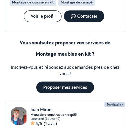
Montage de cuisine en kit
Montage de canapé
Voir le profil
Contacter
Vous souhaitez proposer vos services de
Montage meubles en kit ?
Inscrivez-vous et répondez aux demandes près de chez
vous !
Proposer mes services
Particulier
Ioan Miron
Menuisiere construction dep53
Louverné (Louverné)
5/5
(1 avis)