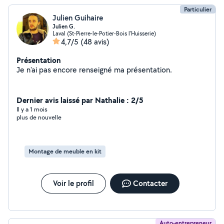
Particulier
Julien Guihaire
Julien G.
Laval (St-Pierre-le-Potier-Bois l'Huisserie)
4,7/5
(48 avis)
Présentation
Je n'ai pas encore renseigné ma présentation.
Dernier avis laissé par Nathalie : 2/5
Il y a 1 mois
plus de nouvelle
Montage de meuble en kit
Voir le profil
Contacter
Auto-entrepreneur