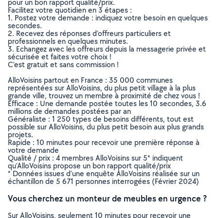
pour un bon rapport qualité/prix.
Facilitez votre quotidien en 3 étapes :
1. Postez votre demande : indiquez votre besoin en quelques
secondes.
2. Recevez des réponses d’offreurs particuliers et
professionnels en quelques minutes.
3. Echangez avec les offreurs depuis la messagerie privée et
sécurisée et faites votre choix !
C’est gratuit et sans commission !
AlloVoisins partout en France : 35 000 communes
représentées sur AlloVoisins, du plus petit village à la plus
grande ville, trouvez un membre à proximité de chez vous !
Efficace : Une demande postée toutes les 10 secondes, 3.6
millions de demandes postées par an
Généraliste : 1 250 types de besoins différents, tout est
possible sur AlloVoisins, du plus petit besoin aux plus grands
projets.
Rapide : 10 minutes pour recevoir une première réponse à
votre demande
Qualité / prix : 4 membres AlloVoisins sur 5* indiquent
qu’AlloVoisins propose un bon rapport qualité/prix
* Données issues d’une enquête AlloVoisins réalisée sur un
échantillon de 5 671 personnes interrogées (Février 2024)
Vous cherchez un monteur de meubles en urgence ?
Sur AlloVoisins, seulement 10 minutes pour recevoir une