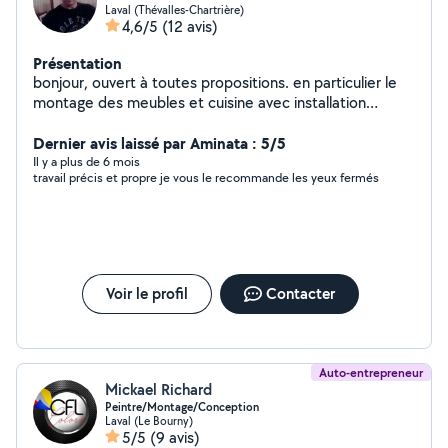
Laval (Thévalles-Chartrière)
4,6/5
(12 avis)
Présentation
bonjour, ouvert à toutes propositions. en particulier le
montage des meubles et cuisine avec installation
électrique.
Dernier avis laissé par Aminata : 5/5
Il y a plus de 6 mois
travail précis et propre je vous le recommande les yeux fermés
Voir le profil
Contacter
Auto-entrepreneur
Mickael Richard
Peintre/Montage/Conception
Laval (Le Bourny)
5/5
(9 avis)