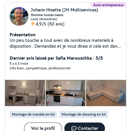
Auto-entrepreneur
Johann Hisette (JH Multiservices)
Homme toutes mains
Laval (Avesnières)
4,9/5
(82 avis)
Présentation
Un peu touche a tout avec de nombreux materiels à
disposition . Demandez et je vous dirais si cela est dans
mes cordes.
Dernier avis laissé par Safia Marouschka : 5/5
Il y a 2 mois
très bien, sympathique, professionnel
Montage de meuble en kit
Montage de dressing en kit
Voir le profil
Contacter