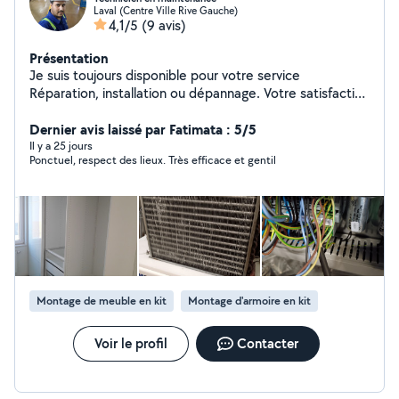
Laval (Centre Ville Rive Gauche)
4,1/5
(9 avis)
Présentation
Je suis toujours disponible pour votre service
Réparation, installation ou dépannage. Votre satisfaction
ci ma but.
Dernier avis laissé par Fatimata : 5/5
Il y a 25 jours
Ponctuel, respect des lieux. Très efficace et gentil
Montage de meuble en kit
Montage d'armoire en kit
Voir le profil
Contacter