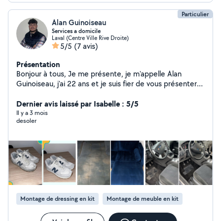
Particulier
Alan Guinoiseau
Services a domicile
Laval (Centre Ville Rive Droite)
5/5
(7 avis)
Présentation
Bonjour à tous, Je me présente, je m'appelle Alan
Guinoiseau, j'ai 22 ans et je suis fier de vous présenter
Resid' Services qui est mon entreprise de services à
domicile. Je propose également du nettoyage de
Dernier avis laissé par Isabelle : 5/5
canapé et de sneakers / chaussures à domicile.
Il y a 3 mois
desoler
Montage de dressing en kit
Montage de meuble en kit