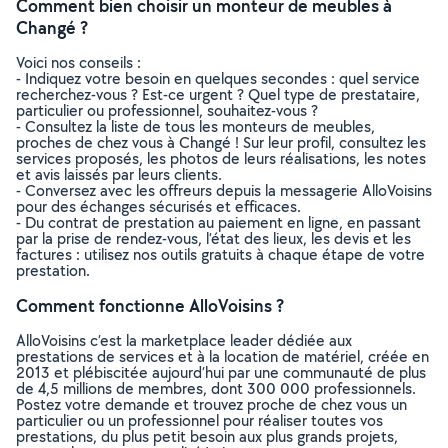
Comment bien choisir un monteur de meubles à
Changé ?
Voici nos conseils :
- Indiquez votre besoin en quelques secondes : quel service
recherchez-vous ? Est-ce urgent ? Quel type de prestataire,
particulier ou professionnel, souhaitez-vous ?
- Consultez la liste de tous les monteurs de meubles,
proches de chez vous à Changé ! Sur leur profil, consultez les
services proposés, les photos de leurs réalisations, les notes
et avis laissés par leurs clients.
- Conversez avec les offreurs depuis la messagerie AlloVoisins
pour des échanges sécurisés et efficaces.
- Du contrat de prestation au paiement en ligne, en passant
par la prise de rendez-vous, l’état des lieux, les devis et les
factures : utilisez nos outils gratuits à chaque étape de votre
prestation.
Comment fonctionne AlloVoisins ?
AlloVoisins c’est la marketplace leader dédiée aux
prestations de services et à la location de matériel, créée en
2013 et plébiscitée aujourd’hui par une communauté de plus
de 4,5 millions de membres, dont 300 000 professionnels.
Postez votre demande et trouvez proche de chez vous un
particulier ou un professionnel pour réaliser toutes vos
prestations, du plus petit besoin aux plus grands projets,