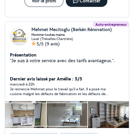
Voir le profil
Contacter
Auto-entrepreneur
Mehmet Mecitoglu (Berkén Rénovation)
Homme toutes mains.
Laval (Thévalles-Chartrière)
5/5
(9 avis)
Présentation
"Je suis à votre service avec des tarifs avantageux.".
Dernier avis laissé par Amélie : 5/5
mercredi à 22h
Je remercie Mehmet pour le travail qu'il a fait. Il a posé ma
cuisine malgré les défauts de fabrication et les défauts de
mesures faite au début. Merci beaucoup ! Je recommande !