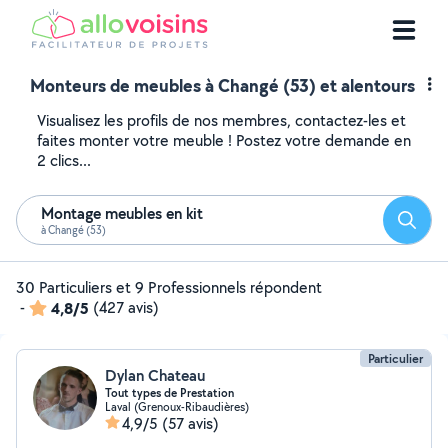
Monteurs de meubles à Changé (53) et alentours
Visualisez les profils de nos membres, contactez-les et
faites monter votre meuble ! Postez votre demande en
2 clics...
Montage meubles en kit
Reche
à Changé (53)
30 Particuliers et 9 Professionnels répondent
-
4,8/5
(427 avis)
Particulier
Dylan Chateau
Tout types de Prestation
Laval (Grenoux-Ribaudières)
4,9/5
(57 avis)