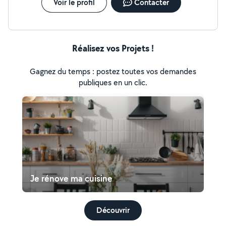
Voir le profil
Contacter
Réalisez vos Projets !
Gagnez du temps : postez toutes vos demandes
publiques en un clic.
Je rénove ma cuisine
Découvrir