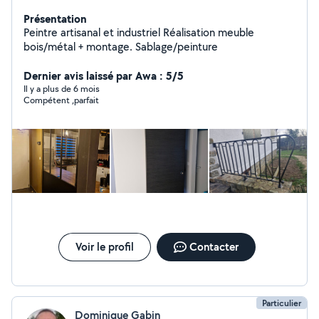
Présentation
Peintre artisanal et industriel Réalisation meuble
bois/métal + montage. Sablage/peinture
Dernier avis laissé par Awa : 5/5
Il y a plus de 6 mois
Compétent ,parfait
Voir le profil
Contacter
Particulier
Dominique Gabin