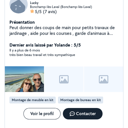
Lucky
Bonchamp-lès-Laval (Bonchamp-lès-Laval)
5/5
(7 avis)
Présentation
Peut donner des coups de main pour petits travaux de
jardinage , aide pour les courses , garde d'animaux à
votre domicile , etc....
Dernier avis laissé par Yolande : 5/5
Il y a plus de 6 mois
très bien beau travail et très sympathique
Montage de meuble en kit
Montage de bureau en kit
Voir le profil
Contacter