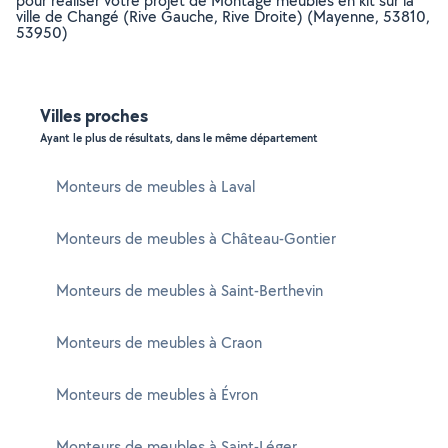
pour réaliser votre projet de Montage meubles en kit sur la
ville de Changé (Rive Gauche, Rive Droite) (Mayenne, 53810,
53950)
Villes proches
Ayant le plus de résultats, dans le même département
Monteurs de meubles à Laval
Monteurs de meubles à Château-Gontier
Monteurs de meubles à Saint-Berthevin
Monteurs de meubles à Craon
Monteurs de meubles à Évron
Monteurs de meubles à Saint-Léger