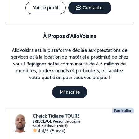
Voir le profil
Contacter
À Propos d’AlloVoisins
AlloVoisins est la plateforme dédiée aux prestations de
services et à la location de matériel à proximité de chez
vous ! Rejoignez notre communauté de 4,5 millions de
membres, professionnels et particuliers, et facilitez
votre quotidien pour tous vos projets !
M'inscrire
Particulier
Cheick Tidiane TOURE
BRICOLAGE Poseur de cuisine
Saint-Berthevin (Foret)
4,4/5
(5 avis)