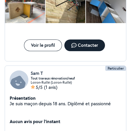
Voir le profil
Contacter
Particulier
Sam T
Tout travaux rénovation/neuf
Loiron-Ruillé (Loiron-Ruillé)
5/5
(1 avis)
Présentation
Je suis maçon depuis 18 ans. Diplômé et passionné
Aucun avis pour l'instant