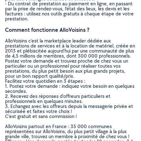
- Du contrat de prestation au paiement en ligne, en passant
par la prise de rendez-vous, l’état des lieux, les devis et les
factures : utilisez nos outils gratuits à chaque étape de votre
prestation.
Comment fonctionne AlloVoisins ?
AlloVoisins c’est la marketplace leader dédiée aux
prestations de services et à la location de matériel, créée en
2013 et plébiscitée aujourd’hui par une communauté de plus
de 4,5 millions de membres, dont 300 000 professionnels.
Postez votre demande et trouvez proche de chez vous un
particulier ou un professionnel pour réaliser toutes vos
prestations, du plus petit besoin aux plus grands projets,
pour un bon rapport qualité/prix.
Facilitez votre quotidien en 3 étapes :
1. Postez votre demande : indiquez votre besoin en quelques
secondes.
2. Recevez des réponses d’offreurs particuliers et
professionnels en quelques minutes.
3. Echangez avec les offreurs depuis la messagerie privée et
sécurisée et faites votre choix !
C’est gratuit et sans commission !
AlloVoisins partout en France : 35 000 communes
représentées sur AlloVoisins, du plus petit village à la plus
grande ville, trouvez un membre à proximité de chez vous !