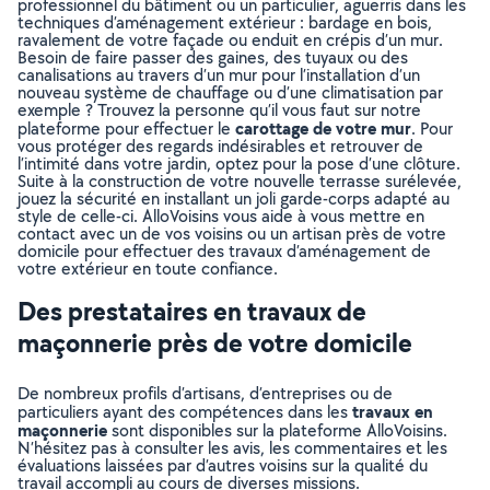
professionnel du bâtiment ou un particulier, aguerris dans les
techniques d’aménagement extérieur : bardage en bois,
ravalement de votre façade ou enduit en crépis d’un mur.
Besoin de faire passer des gaines, des tuyaux ou des
canalisations au travers d’un mur pour l’installation d’un
nouveau système de chauffage ou d’une climatisation par
exemple ? Trouvez la personne qu’il vous faut sur notre
carottage de votre mur
plateforme pour effectuer le
. Pour
vous protéger des regards indésirables et retrouver de
l’intimité dans votre jardin, optez pour la pose d’une clôture.
Suite à la construction de votre nouvelle terrasse surélevée,
jouez la sécurité en installant un joli garde-corps adapté au
style de celle-ci. AlloVoisins vous aide à vous mettre en
contact avec un de vos voisins ou un artisan près de votre
domicile pour effectuer des travaux d’aménagement de
votre extérieur en toute confiance.
Des prestataires en travaux de
maçonnerie près de votre domicile
De nombreux profils d’artisans, d’entreprises ou de
travaux en
particuliers ayant des compétences dans les
maçonnerie
sont disponibles sur la plateforme AlloVoisins.
N’hésitez pas à consulter les avis, les commentaires et les
évaluations laissées par d’autres voisins sur la qualité du
travail accompli au cours de diverses missions.