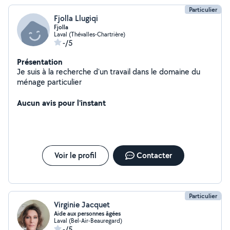
Particulier
Fjolla Llugiqi
Fjolla
Laval (Thévalles-Chartrière)
-/5
Présentation
Je suis à la recherche d'un travail dans le domaine du
ménage particulier
Aucun avis pour l'instant
Voir le profil
Contacter
Particulier
Virginie Jacquet
Aide aux personnes âgées
Laval (Bel-Air-Beauregard)
-/5