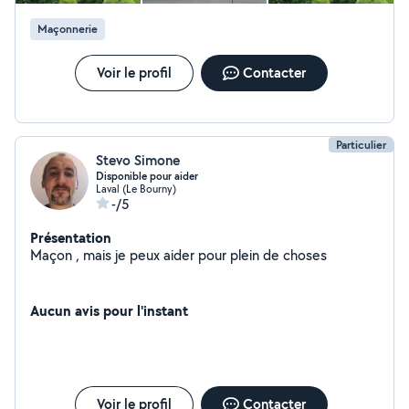
Maçonnerie
Voir le profil
Contacter
Particulier
Stevo Simone
Disponible pour aider
Laval (Le Bourny)
-/5
Présentation
Maçon , mais je peux aider pour plein de choses
Aucun avis pour l'instant
Voir le profil
Contacter