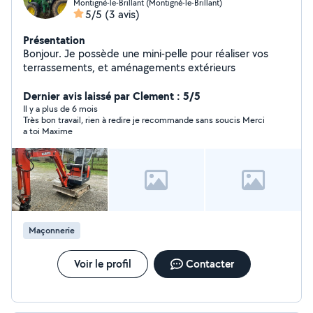
Montigné-le-Brillant (Montigné-le-Brillant)
5/5
(3 avis)
Présentation
Bonjour. Je possède une mini-pelle pour réaliser vos
terrassements, et aménagements extérieurs
Dernier avis laissé par Clement : 5/5
Il y a plus de 6 mois
Très bon travail, rien à redire je recommande sans soucis Merci
a toi Maxime
Maçonnerie
Voir le profil
Contacter