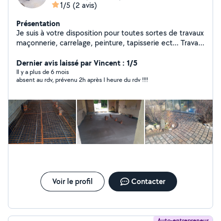
1/5
(2 avis)
Présentation
Je suis à votre disposition pour toutes sortes de travaux
maçonnerie, carrelage, peinture, tapisserie ect... Travail
soigné dans les règles de l arts sérieux et ponctuelle.
Dernier avis laissé par Vincent : 1/5
Il y a plus de 6 mois
absent au rdv, prévenu 2h après l heure du rdv !!!!
Voir le profil
Contacter
Auto-entrepreneur