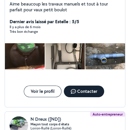
Aime beaucoup les travaux manuels et tout à tour
parfait pour vaux petit boulot
Dernier avis laissé par Estelle : 5/5
Il y a plus de 6 mois
Très bon échange
Voir le profil
Contacter
Auto-entrepreneur
N Dreux ([ND])
Maçon tout corps d états
Loiron-Ruillé (Loiron-Ruillé)