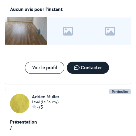
asperateur.
Aucun avis pour l'instant
Voir le profil
Contacter
Particulier
Adrien Muller
Laval (Le Bourny)
-/5
Présentation
/