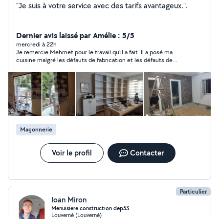
"Je suis à votre service avec des tarifs avantageux.".
Dernier avis laissé par Amélie : 5/5
mercredi à 22h
Je remercie Mehmet pour le travail qu'il a fait. Il a posé ma
cuisine malgré les défauts de fabrication et les défauts de
mesures faite au début. Merci beaucoup ! Je recommande !
Maçonnerie
Voir le profil
Contacter
Particulier
Ioan Miron
Menuisiere construction dep53
Louverné (Louverné)