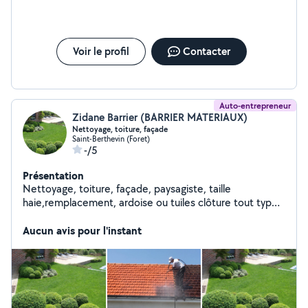
Voir le profil
Contacter
Auto-entrepreneur
Zidane Barrier (BARRIER MATERIAUX)
Nettoyage, toiture, façade
Saint-Berthevin (Foret)
-/5
Présentation
Nettoyage, toiture, façade, paysagiste, taille
haie,remplacement, ardoise ou tuiles clôture tout type
de déménagement
Aucun avis pour l'instant