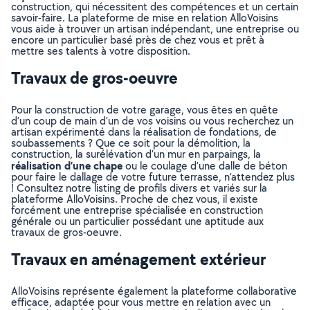
construction, qui nécessitent des compétences et un certain
savoir-faire. La plateforme de mise en relation AlloVoisins
vous aide à trouver un artisan indépendant, une entreprise ou
encore un particulier basé près de chez vous et prêt à
mettre ses talents à votre disposition.
Travaux de gros-oeuvre
Pour la construction de votre garage, vous êtes en quête
d’un coup de main d’un de vos voisins ou vous recherchez un
artisan expérimenté dans la réalisation de fondations, de
soubassements ? Que ce soit pour la démolition, la
construction, la surélévation d’un mur en parpaings, la
réalisation d’une chape
ou le coulage d’une dalle de béton
pour faire le dallage de votre future terrasse, n’attendez plus
! Consultez notre listing de profils divers et variés sur la
plateforme AlloVoisins. Proche de chez vous, il existe
forcément une entreprise spécialisée en construction
générale ou un particulier possédant une aptitude aux
travaux de gros-oeuvre.
Travaux en aménagement extérieur
AlloVoisins représente également la plateforme collaborative
efficace, adaptée pour vous mettre en relation avec un