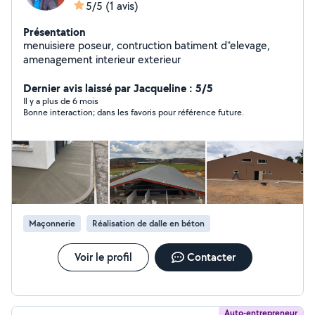
5/5
(1 avis)
Présentation
menuisiere poseur, contruction batiment d"elevage,
amenagement interieur exterieur
Dernier avis laissé par Jacqueline : 5/5
Il y a plus de 6 mois
Bonne interaction; dans les favoris pour référence future.
Maçonnerie
Réalisation de dalle en béton
Voir le profil
Contacter
Auto-entrepreneur