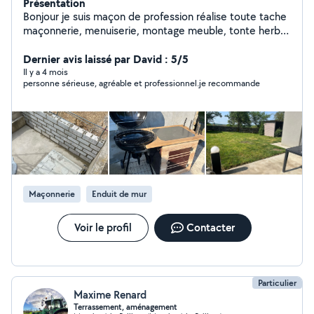
Présentation
Bonjour je suis maçon de profession réalise toute tache
maçonnerie, menuiserie, montage meuble, tonte herbe
, plaquiste
Dernier avis laissé par David : 5/5
Il y a 4 mois
personne sérieuse, agréable et professionnel.je recommande
Maçonnerie
Enduit de mur
Voir le profil
Contacter
Particulier
Maxime Renard
Terrassement, aménagement