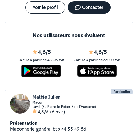
Voir le profil
Contacter
Nos utilisateurs nous évaluent
4,6/5
4,6/5
Calculé à partir de 48803 avis
Calculé à partir de 66000 avis
Particulier
Mathie Julien
Maçon
Laval (St-Pierre-le-Potier-Bois l'Huisserie)
4,5/5
(6 avis)
Présentation
Maçonnerie général btp 44 35 49 56