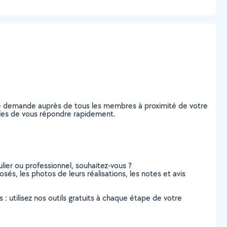
re demande auprès de tous les membres à proximité de votre
ables de vous répondre rapidement.
lier ou professionnel, souhaitez-vous ?
sés, les photos de leurs réalisations, les notes et avis
s : utilisez nos outils gratuits à chaque étape de votre