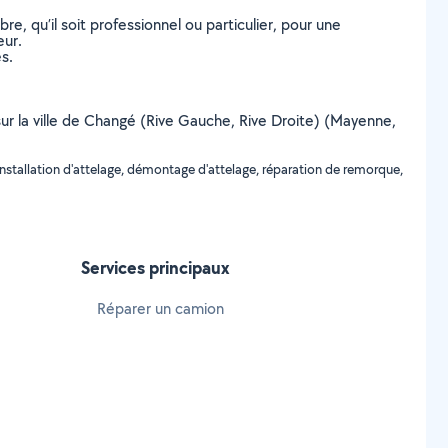
, qu’il soit professionnel ou particulier, pour une
eur.
s.
 sur la ville de Changé (Rive Gauche, Rive Droite) (Mayenne,
nstallation d'attelage, démontage d'attelage, réparation de remorque,
Services principaux
Réparer un camion
é