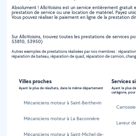
Absolument ! AlloVoisins est un service entièrement gratuit 
prestation de service ou une location de matériel. Payez uniq
Vous pouvez réaliser le paiement en ligne de la prestation di
Sur AlloVoisins, trouvez toutes les prestations de services p
53810, 53950)
Autres exemples de prestations réalisées par nos membres : réparation
réparation de bateau, réparation de quad, réparation de camion, change
Villes proches
Services s
Ayant le plus de résultats, dans le même département
Ayant le plus d
catégorie, pour 
Mécaniciens moteur à Saint-Berthevin
Carrossie
Mécaniciens moteur à La Baconnière
Laveur de
Mécaniciens moteur à Saint-Michel-de-