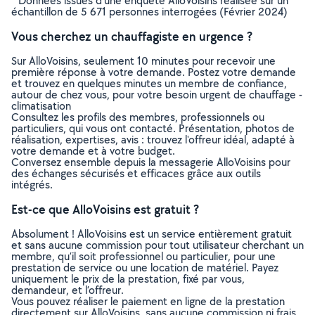
* Données issues d’une enquête AlloVoisins réalisée sur un
échantillon de 5 671 personnes interrogées (Février 2024)
Vous cherchez un chauffagiste en urgence ?
Sur AlloVoisins, seulement 10 minutes pour recevoir une
première réponse à votre demande. Postez votre demande
et trouvez en quelques minutes un membre de confiance,
autour de chez vous, pour votre besoin urgent de chauffage -
climatisation
Consultez les profils des membres, professionnels ou
particuliers, qui vous ont contacté. Présentation, photos de
réalisation, expertises, avis : trouvez l'offreur idéal, adapté à
votre demande et à votre budget.
Conversez ensemble depuis la messagerie AlloVoisins pour
des échanges sécurisés et efficaces grâce aux outils
intégrés.
Est-ce que AlloVoisins est gratuit ?
Absolument ! AlloVoisins est un service entièrement gratuit
et sans aucune commission pour tout utilisateur cherchant un
membre, qu’il soit professionnel ou particulier, pour une
prestation de service ou une location de matériel. Payez
uniquement le prix de la prestation, fixé par vous,
demandeur, et l’offreur.
Vous pouvez réaliser le paiement en ligne de la prestation
directement sur AlloVoisins, sans aucune commission ni frais