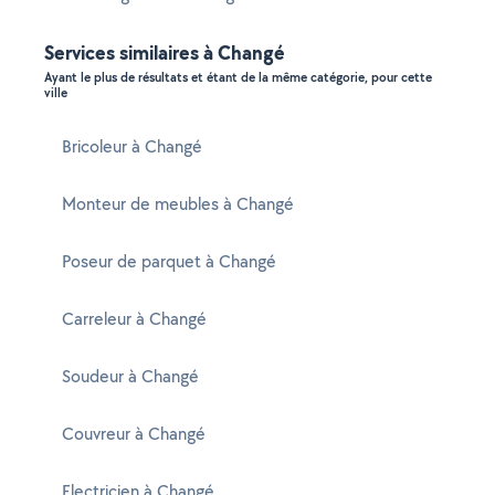
Services similaires à Changé
Ayant le plus de résultats et étant de la même catégorie, pour cette
ville
Bricoleur à Changé
Monteur de meubles à Changé
Poseur de parquet à Changé
Carreleur à Changé
Soudeur à Changé
Couvreur à Changé
Electricien à Changé