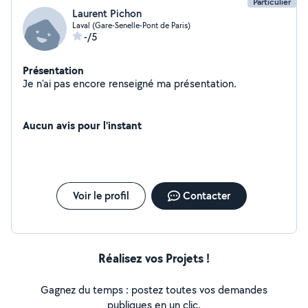
Particulier
Laurent Pichon
Laval (Gare-Senelle-Pont de Paris)
-/5
Présentation
Je n'ai pas encore renseigné ma présentation.
Aucun avis pour l'instant
Voir le profil
Contacter
Réalisez vos Projets !
Gagnez du temps : postez toutes vos demandes
publiques en un clic.