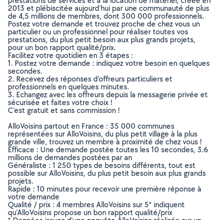
prestations de services et à la location de matériel, créée en
2013 et plébiscitée aujourd’hui par une communauté de plus
de 4,5 millions de membres, dont 300 000 professionnels.
Postez votre demande et trouvez proche de chez vous un
particulier ou un professionnel pour réaliser toutes vos
prestations, du plus petit besoin aux plus grands projets,
pour un bon rapport qualité/prix.
Facilitez votre quotidien en 3 étapes :
1. Postez votre demande : indiquez votre besoin en quelques
secondes.
2. Recevez des réponses d’offreurs particuliers et
professionnels en quelques minutes.
3. Echangez avec les offreurs depuis la messagerie privée et
sécurisée et faites votre choix !
C’est gratuit et sans commission !
AlloVoisins partout en France : 35 000 communes
représentées sur AlloVoisins, du plus petit village à la plus
grande ville, trouvez un membre à proximité de chez vous !
Efficace : Une demande postée toutes les 10 secondes, 3.6
millions de demandes postées par an
Généraliste : 1 250 types de besoins différents, tout est
possible sur AlloVoisins, du plus petit besoin aux plus grands
projets.
Rapide : 10 minutes pour recevoir une première réponse à
votre demande
Qualité / prix : 4 membres AlloVoisins sur 5* indiquent
qu’AlloVoisins propose un bon rapport qualité/prix