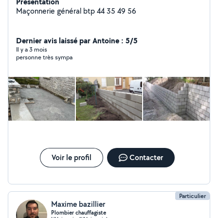
Présentation
Maçonnerie général btp 44 35 49 56
Dernier avis laissé par Antoine : 5/5
Il y a 3 mois
personne très sympa
Voir le profil
Contacter
Particulier
Maxime bazillier
Plombier chauffagiste