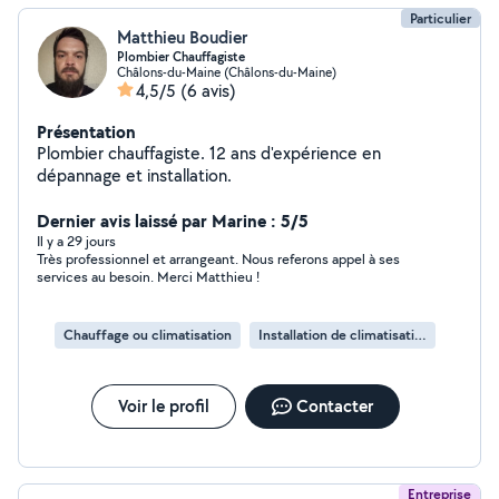
Particulier
Matthieu Boudier
Plombier Chauffagiste
Châlons-du-Maine (Châlons-du-Maine)
4,5/5
(6 avis)
Présentation
Plombier chauffagiste. 12 ans d'expérience en
dépannage et installation.
Dernier avis laissé par Marine : 5/5
Il y a 29 jours
Très professionnel et arrangeant. Nous referons appel à ses
services au besoin. Merci Matthieu !
Chauffage ou climatisation
Installation de climatisation
Voir le profil
Contacter
Entreprise