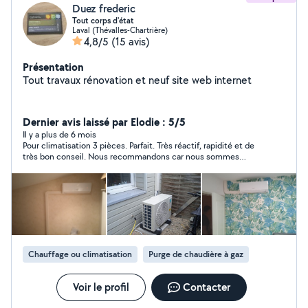
Duez frederic
Tout corps d'état
Laval (Thévalles-Chartrière)
4,8/5
(15 avis)
Présentation
Tout travaux rénovation et neuf site web internet
Dernier avis laissé par Elodie : 5/5
Il y a plus de 6 mois
Pour climatisation 3 pièces. Parfait. Très réactif, rapidité et de
très bon conseil. Nous recommandons car nous sommes
satisfaits. Notre été va se passer au frais.
Chauffage ou climatisation
Purge de chaudière à gaz
Voir le profil
Contacter