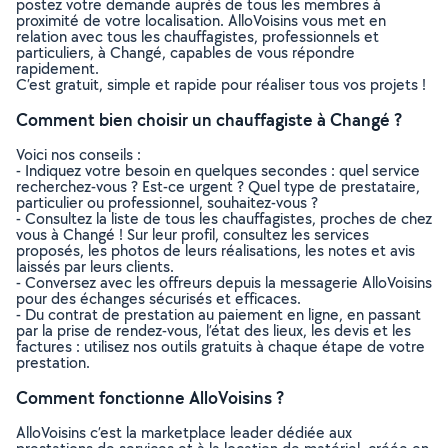
postez votre demande auprès de tous les membres à
proximité de votre localisation. AlloVoisins vous met en
relation avec tous les chauffagistes, professionnels et
particuliers, à Changé, capables de vous répondre
rapidement.
C’est gratuit, simple et rapide pour réaliser tous vos projets !
Comment bien choisir un chauffagiste à Changé ?
Voici nos conseils :
- Indiquez votre besoin en quelques secondes : quel service
recherchez-vous ? Est-ce urgent ? Quel type de prestataire,
particulier ou professionnel, souhaitez-vous ?
- Consultez la liste de tous les chauffagistes, proches de chez
vous à Changé ! Sur leur profil, consultez les services
proposés, les photos de leurs réalisations, les notes et avis
laissés par leurs clients.
- Conversez avec les offreurs depuis la messagerie AlloVoisins
pour des échanges sécurisés et efficaces.
- Du contrat de prestation au paiement en ligne, en passant
par la prise de rendez-vous, l’état des lieux, les devis et les
factures : utilisez nos outils gratuits à chaque étape de votre
prestation.
Comment fonctionne AlloVoisins ?
AlloVoisins c’est la marketplace leader dédiée aux