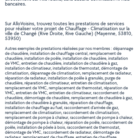
bancaires.
Sur AlloVoisins, trouvez toutes les prestations de services
pour réaliser votre projet de Chauffage - Climatisation sur la
ville de Changé (Rive Droite, Rive Gauche) (Mayenne, 53810,
53950)
Autres exemples de prestations réalisées par nos membres : dépannage
de chaudière, installation de chauffage central, remplacement de
chaudière, installation de poêle, installation de chaudière, installation
de VMC, entretien de chaudière, installation de chaudière à gaz,
installation de climatiseur, installation de thermostat, démontage de
climatisation, dépannage de climatisation, remplacement de radiateur,
réparation de radiateur, installation de poêle à granulés, purge de
chaudière, réparation de climatiseur, entretien de climatisation,
remplacement de VMC, remplacement de thermostat, réparation de
VMC, entretien de VMC, entretien de climatiseur, raccordement de
chaudière, démontage de chaudière, remplacement de chaudière à gaz,
installation de chaudière à granulés, réparation de chauffage,
installation de chauffage au fuel, raccordement d'arrivée de gaz,
remplacement de climatisation, raccordement de climatisation,
remplacement de pompe à chaleur, raccordement de pompe à chaleur,
démontage de pompe à chaleur, réparation de poêle, raccordement de
poêle, installation de pôele à bois, raccordement de thermostat,
démontage de VMC, raccordement de radiateur, démontage de
radiateur, remplacement de chauffage, entretien de chauffage,