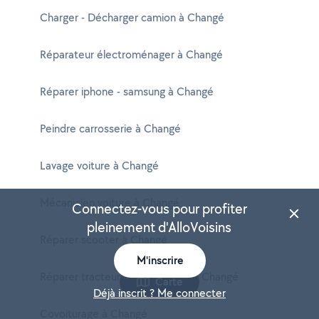
Charger - Décharger camion à Changé
Réparateur électroménager à Changé
Réparer iphone - samsung à Changé
Peindre carrosserie à Changé
Lavage voiture à Changé
Mécanicien voiture à Changé
Connectez-vous pour profiter
pleinement d'AlloVoisins
Réparer scooter à Changé
M'inscrire
Réparer tracteur, quad, bateau à Changé
Carte
Déjà inscrit ? Me connecter
Covoiturage à Changé