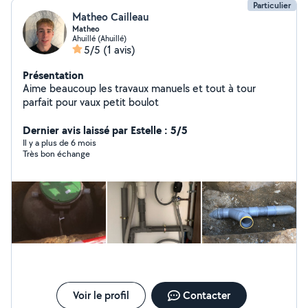
Particulier
Matheo Cailleau
Matheo
Ahuillé (Ahuillé)
5/5
(1 avis)
Présentation
Aime beaucoup les travaux manuels et tout à tour
parfait pour vaux petit boulot
Dernier avis laissé par Estelle : 5/5
Il y a plus de 6 mois
Très bon échange
Voir le profil
Contacter