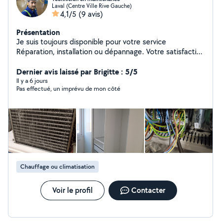
Laval (Centre Ville Rive Gauche)
4,1/5
(9 avis)
Présentation
Je suis toujours disponible pour votre service
Réparation, installation ou dépannage. Votre satisfaction
ci ma but.
Dernier avis laissé par Brigitte : 5/5
Il y a 6 jours
Pas effectué, un imprévu de mon côté
Chauffage ou climatisation
Voir le profil
Contacter