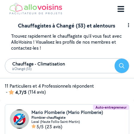
Chauffagistes à Changé (53) et alentours
Trouvez rapidement le chauffagiste qu'il vous faut avec
AlloVoisins ! Visualisez les profils de nos membres et
contactez-les !
Chauffage - Climatisation
Reche
à Changé (53)
11 Particuliers et 4 Professionnels répondent
-
4,7/5
(114 avis)
Auto-entrepreneur
Mario Plomberie (Mario Plomberie)
Plombier-chauffagiste
Laval (Haute Follis-Saint-Martin)
5/5
(23 avis)