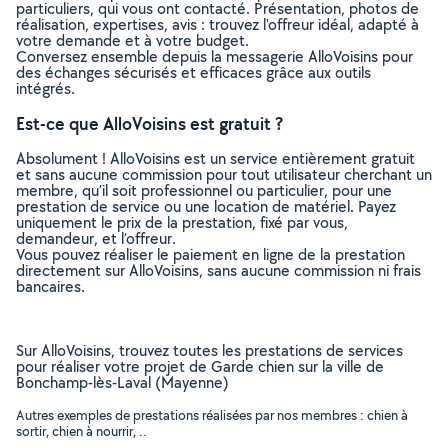
particuliers, qui vous ont contacté. Présentation, photos de
réalisation, expertises, avis : trouvez l'offreur idéal, adapté à
votre demande et à votre budget.
Conversez ensemble depuis la messagerie AlloVoisins pour
des échanges sécurisés et efficaces grâce aux outils
intégrés.
Est-ce que AlloVoisins est gratuit ?
Absolument ! AlloVoisins est un service entièrement gratuit
et sans aucune commission pour tout utilisateur cherchant un
membre, qu’il soit professionnel ou particulier, pour une
prestation de service ou une location de matériel. Payez
uniquement le prix de la prestation, fixé par vous,
demandeur, et l’offreur.
Vous pouvez réaliser le paiement en ligne de la prestation
directement sur AlloVoisins, sans aucune commission ni frais
bancaires.
Sur AlloVoisins, trouvez toutes les prestations de services
pour réaliser votre projet de Garde chien sur la ville de
Bonchamp-lès-Laval (Mayenne)
Autres exemples de prestations réalisées par nos membres : chien à
sortir, chien à nourrir, ..