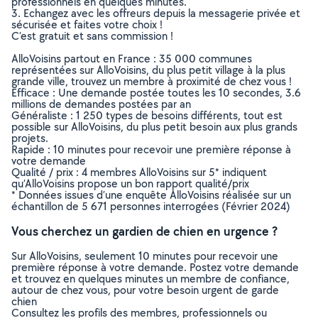
professionnels en quelques minutes.
3. Echangez avec les offreurs depuis la messagerie privée et
sécurisée et faites votre choix !
C’est gratuit et sans commission !
AlloVoisins partout en France : 35 000 communes
représentées sur AlloVoisins, du plus petit village à la plus
grande ville, trouvez un membre à proximité de chez vous !
Efficace : Une demande postée toutes les 10 secondes, 3.6
millions de demandes postées par an
Généraliste : 1 250 types de besoins différents, tout est
possible sur AlloVoisins, du plus petit besoin aux plus grands
projets.
Rapide : 10 minutes pour recevoir une première réponse à
votre demande
Qualité / prix : 4 membres AlloVoisins sur 5* indiquent
qu’AlloVoisins propose un bon rapport qualité/prix
* Données issues d’une enquête AlloVoisins réalisée sur un
échantillon de 5 671 personnes interrogées (Février 2024)
Vous cherchez un gardien de chien en urgence ?
Sur AlloVoisins, seulement 10 minutes pour recevoir une
première réponse à votre demande. Postez votre demande
et trouvez en quelques minutes un membre de confiance,
autour de chez vous, pour votre besoin urgent de garde
chien
Consultez les profils des membres, professionnels ou