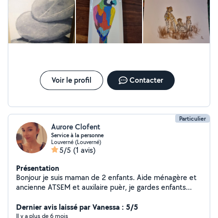
Voir le profil
Contacter
Particulier
Aurore Clofent
Service à la personne
Louverné (Louverné)
5/5
(1 avis)
Présentation
Bonjour je suis maman de 2 enfants. Aide ménagère et
ancienne ATSEM et auxilaire puèr, je gardes enfants
animaux, je fais le ménage le repassage etc...
Dernier avis laissé par Vanessa : 5/5
Il y a plus de 6 mois