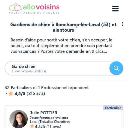
Gardiens de chien à Bonchamp-lès-Laval (53) et
alentours
Besoin d'aide pour sortir votre chien, s'en occuper, le
nourrir, ou tout simplement en prendre soin pendant
vos vacances ? Postez votre demande en 2 clics...
Garde chien
Reche
à Bonchamp-lès-Laval (53)
32 Particuliers et 1 Professionnel répondent
-
4,5/5
(215 avis)
Particulier
Julie POTTIER
Jeune femme polyvalente
Laval (Thévalles-Chartrière)
4,3/5
(11 avis)