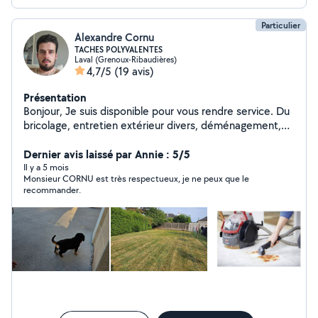
Particulier
Alexandre Cornu
TACHES POLYVALENTES
Laval (Grenoux-Ribaudières)
4,7/5
(19 avis)
Présentation
Bonjour, Je suis disponible pour vous rendre service. Du
bricolage, entretien extérieur divers, déménagement,
jusqu'à la garde d'animaux.
Dernier avis laissé par Annie : 5/5
Il y a 5 mois
Monsieur CORNU est très respectueux, je ne peux que le
recommander.