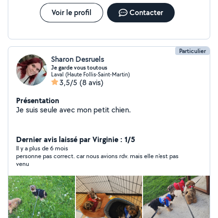
Voir le profil
Contacter
Particulier
Sharon Desruels
Je garde vous toutous
Laval (Haute Follis-Saint-Martin)
3,5/5
(8 avis)
Présentation
Je suis seule avec mon petit chien.
Dernier avis laissé par Virginie : 1/5
Il y a plus de 6 mois
personne pas correct. car nous avions rdv. mais elle n'est pas
venu