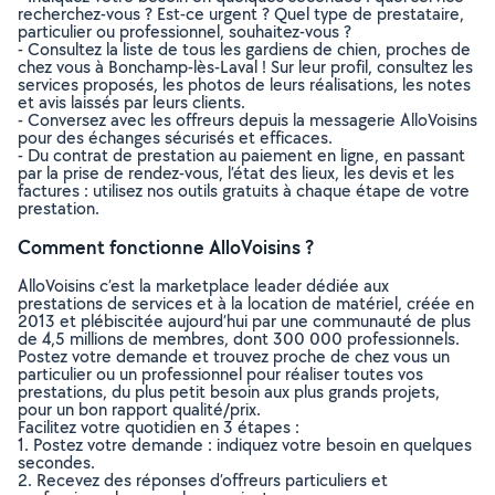
recherchez-vous ? Est-ce urgent ? Quel type de prestataire,
particulier ou professionnel, souhaitez-vous ?
- Consultez la liste de tous les gardiens de chien, proches de
chez vous à Bonchamp-lès-Laval ! Sur leur profil, consultez les
services proposés, les photos de leurs réalisations, les notes
et avis laissés par leurs clients.
- Conversez avec les offreurs depuis la messagerie AlloVoisins
pour des échanges sécurisés et efficaces.
- Du contrat de prestation au paiement en ligne, en passant
par la prise de rendez-vous, l’état des lieux, les devis et les
factures : utilisez nos outils gratuits à chaque étape de votre
prestation.
Comment fonctionne AlloVoisins ?
AlloVoisins c’est la marketplace leader dédiée aux
prestations de services et à la location de matériel, créée en
2013 et plébiscitée aujourd’hui par une communauté de plus
de 4,5 millions de membres, dont 300 000 professionnels.
Postez votre demande et trouvez proche de chez vous un
particulier ou un professionnel pour réaliser toutes vos
prestations, du plus petit besoin aux plus grands projets,
pour un bon rapport qualité/prix.
Facilitez votre quotidien en 3 étapes :
1. Postez votre demande : indiquez votre besoin en quelques
secondes.
2. Recevez des réponses d’offreurs particuliers et