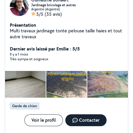
Jardinage bricolage et autres
Argentré (Argentré)
5/5
(35 avis)
Présentation
Multi travaux jardinage tonte pelouse taille haies et tout
autre travaux
Dernier avis laissé par Emilie : 5/5
Il y a 1 mois
Très sympa et soigneux
Garde de chien
Voir le profil
Contacter