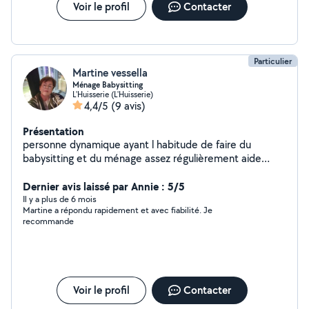
Voir le profil
Contacter
Particulier
Martine vessella
Ménage Babysitting
L'Huisserie (L'Huisserie)
4,4/5
(9 avis)
Présentation
personne dynamique ayant l habitude de faire du
babysitting et du ménage assez régulièrement aide
soignante a la retraite depuis 3 ans
Dernier avis laissé par Annie : 5/5
Il y a plus de 6 mois
Martine a répondu rapidement et avec fiabilité. Je
recommande
Voir le profil
Contacter