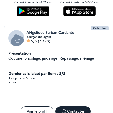
Calculé à partir de 48731 avis
Calculé à partir de 66000 avis
Particulier
ANgelique Burban Cardante
Bourgon (Bourgon)
5/5
(3 avis)
Présentation
Couture, bricolage, jardinage, Repassage, ménage
Dernier avis laissé par Rom : 5/5
Il y a plus de 6 mois
super
Voir le profil
Contacter