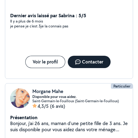
Dernier avis laissé par Sabrina : 5/5
Il y a plus de 6 mois
je pense je c'est 3je la connais pas
Voir le profil
Contacter
Particulier
Morgane Mahe
Disponible pour vous aidez.
Saint-Germain-le-Fouilloux (Saint-Germain-le-Fouilloux)
4,3/5
(6 avis)
Présentation
Bonjour, j'ai 26 ans, maman d'une petite fille de 3 ans. Je
suis disponible pour vous aidez dans votre ménage
occasionnellement ou de façon permanente, pour votre