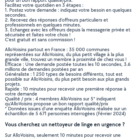
pour un bon rapport qualité/prix.
Facilitez votre quotidien en 3 étapes :
1. Postez votre demande : indiquez votre besoin en quelques
secondes.
2. Recevez des réponses d’offreurs particuliers et
professionnels en quelques minutes.
3. Echangez avec les offreurs depuis la messagerie privée et
sécurisée et faites votre choix !
C’est gratuit et sans commission !
AlloVoisins partout en France : 35 000 communes
représentées sur AlloVoisins, du plus petit village à la plus
grande ville, trouvez un membre à proximité de chez vous !
Efficace : Une demande postée toutes les 10 secondes, 3.6
millions de demandes postées par an
Généraliste : 1 250 types de besoins différents, tout est
possible sur AlloVoisins, du plus petit besoin aux plus grands
projets.
Rapide : 10 minutes pour recevoir une première réponse à
votre demande
Qualité / prix : 4 membres AlloVoisins sur 5* indiquent
qu’AlloVoisins propose un bon rapport qualité/prix
* Données issues d’une enquête AlloVoisins réalisée sur un
échantillon de 5 671 personnes interrogées (Février 2024)
Vous cherchez un nettoyeur de linge en urgence ?
Sur AlloVoisins, seulement 10 minutes pour recevoir une