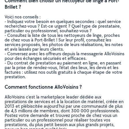
Comment bien choisir un nettoyeur de linge à Port-
Brillet ?
Voici nos conseils :
- Indiquez votre besoin en quelques secondes : quel service
recherchez-vous ? Est-ce urgent ? Quel type de prestataire,
particulier ou professionnel, souhaitez-vous ?
- Consultez la liste de tous les nettoyeurs de linge, proches
de chez vous à Port-Brillet ! Sur leur profil, consultez les
services proposés, les photos de leurs réalisations, les notes
et avis laissés par leurs clients.
- Conversez avec les offreurs depuis la messagerie AlloVoisins
pour des échanges sécurisés et efficaces.
- Du contrat de prestation au paiement en ligne, en passant
par la prise de rendez-vous, l’état des lieux, les devis et les
factures : utilisez nos outils gratuits à chaque étape de votre
prestation.
Comment fonctionne AlloVoisins ?
AlloVoisins c’est la marketplace leader dédiée aux
prestations de services et à la location de matériel, créée en
2013 et plébiscitée aujourd’hui par une communauté de plus
de 4,5 millions de membres, dont 300 000 professionnels.
Postez votre demande et trouvez proche de chez vous un
particulier ou un professionnel pour réaliser toutes vos
prestations, du plus petit besoin aux plus grands projets,