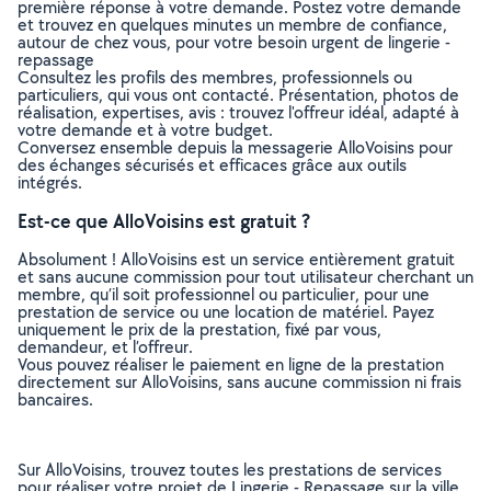
première réponse à votre demande. Postez votre demande
et trouvez en quelques minutes un membre de confiance,
autour de chez vous, pour votre besoin urgent de lingerie -
repassage
Consultez les profils des membres, professionnels ou
particuliers, qui vous ont contacté. Présentation, photos de
réalisation, expertises, avis : trouvez l'offreur idéal, adapté à
votre demande et à votre budget.
Conversez ensemble depuis la messagerie AlloVoisins pour
des échanges sécurisés et efficaces grâce aux outils
intégrés.
Est-ce que AlloVoisins est gratuit ?
Absolument ! AlloVoisins est un service entièrement gratuit
et sans aucune commission pour tout utilisateur cherchant un
membre, qu’il soit professionnel ou particulier, pour une
prestation de service ou une location de matériel. Payez
uniquement le prix de la prestation, fixé par vous,
demandeur, et l’offreur.
Vous pouvez réaliser le paiement en ligne de la prestation
directement sur AlloVoisins, sans aucune commission ni frais
bancaires.
Sur AlloVoisins, trouvez toutes les prestations de services
pour réaliser votre projet de Lingerie - Repassage sur la ville