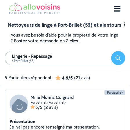
Nettoyeurs de linge à Port-Brillet (53) et alentours
Vous avez besoin d'aide pour la propreté de votre linge
? Postez votre demande en 2 clics...
Lingerie - Repassage
Reche
à Port-Brillet (53)
5 Particuliers répondent
-
4,6/5
(21 avis)
Particulier
Milie Morins Coignard
Port-Brillet (Port-Brillet)
5/5
(2 avis)
Présentation
Je n'ai pas encore renseigné ma présentation.