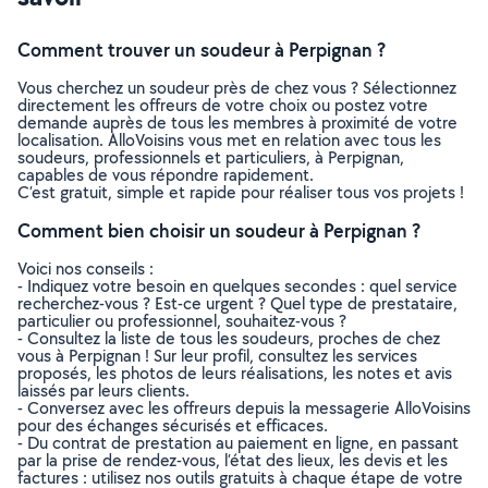
Comment trouver un soudeur à Perpignan ?
Vous cherchez un soudeur près de chez vous ? Sélectionnez
directement les offreurs de votre choix ou postez votre
demande auprès de tous les membres à proximité de votre
localisation. AlloVoisins vous met en relation avec tous les
soudeurs, professionnels et particuliers, à Perpignan,
capables de vous répondre rapidement.
C’est gratuit, simple et rapide pour réaliser tous vos projets !
Comment bien choisir un soudeur à Perpignan ?
Voici nos conseils :
- Indiquez votre besoin en quelques secondes : quel service
recherchez-vous ? Est-ce urgent ? Quel type de prestataire,
particulier ou professionnel, souhaitez-vous ?
- Consultez la liste de tous les soudeurs, proches de chez
vous à Perpignan ! Sur leur profil, consultez les services
proposés, les photos de leurs réalisations, les notes et avis
laissés par leurs clients.
- Conversez avec les offreurs depuis la messagerie AlloVoisins
pour des échanges sécurisés et efficaces.
- Du contrat de prestation au paiement en ligne, en passant
par la prise de rendez-vous, l’état des lieux, les devis et les
factures : utilisez nos outils gratuits à chaque étape de votre