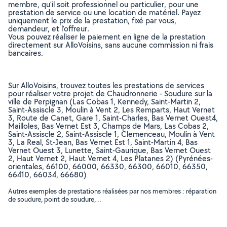
membre, qu’il soit professionnel ou particulier, pour une
prestation de service ou une location de matériel. Payez
uniquement le prix de la prestation, fixé par vous,
demandeur, et l’offreur.
Vous pouvez réaliser le paiement en ligne de la prestation
directement sur AlloVoisins, sans aucune commission ni frais
bancaires.
Sur AlloVoisins, trouvez toutes les prestations de services
pour réaliser votre projet de Chaudronnerie - Soudure sur la
ville de Perpignan (Las Cobas 1, Kennedy, Saint-Martin 2,
Saint-Assiscle 3, Moulin à Vent 2, Les Remparts, Haut Vernet
3, Route de Canet, Gare 1, Saint-Charles, Bas Vernet Ouest4,
Mailloles, Bas Vernet Est 3, Champs de Mars, Las Cobas 2,
Saint-Assiscle 2, Saint-Assiscle 1, Clemenceau, Moulin à Vent
3, La Real, St-Jean, Bas Vernet Est 1, Saint-Martin 4, Bas
Vernet Ouest 3, Lunette, Saint-Gaurique, Bas Vernet Ouest
2, Haut Vernet 2, Haut Vernet 4, Les Platanes 2) (Pyrénées-
orientales, 66100, 66000, 66330, 66300, 66010, 66350,
66410, 66034, 66680)
Autres exemples de prestations réalisées par nos membres : réparation
de soudure, point de soudure, ..