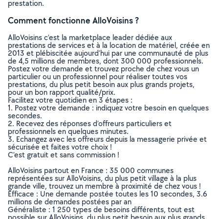
prestation.
Comment fonctionne AlloVoisins ?
AlloVoisins c’est la marketplace leader dédiée aux
prestations de services et à la location de matériel, créée en
2013 et plébiscitée aujourd’hui par une communauté de plus
de 4,5 millions de membres, dont 300 000 professionnels.
Postez votre demande et trouvez proche de chez vous un
particulier ou un professionnel pour réaliser toutes vos
prestations, du plus petit besoin aux plus grands projets,
pour un bon rapport qualité/prix.
Facilitez votre quotidien en 3 étapes :
1. Postez votre demande : indiquez votre besoin en quelques
secondes.
2. Recevez des réponses d’offreurs particuliers et
professionnels en quelques minutes.
3. Echangez avec les offreurs depuis la messagerie privée et
sécurisée et faites votre choix !
C’est gratuit et sans commission !
AlloVoisins partout en France : 35 000 communes
représentées sur AlloVoisins, du plus petit village à la plus
grande ville, trouvez un membre à proximité de chez vous !
Efficace : Une demande postée toutes les 10 secondes, 3.6
millions de demandes postées par an
Généraliste : 1 250 types de besoins différents, tout est
possible sur AlloVoisins, du plus petit besoin aux plus grands