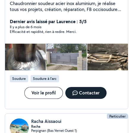
Chaudronnier soudeur acier inox aluminium, je réalise
tous vos projets, création, réparation, FB occisoudure
66
Dernier avis laissé par Laurence : 5/5
Il y a plus de 6 mois
Efficacité et rapidité, rien à redire. Merci.
Soudure
Soudure à l'arc
Voir le profil
Contacter
Particulier
Racha Aissaoui
Racha
Perpignan (Bas Vernet Ouest 1)