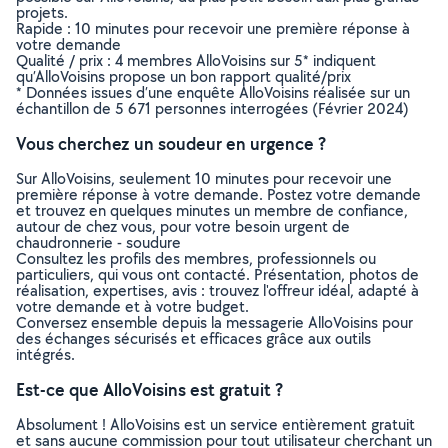
projets.
Rapide : 10 minutes pour recevoir une première réponse à
votre demande
Qualité / prix : 4 membres AlloVoisins sur 5* indiquent
qu’AlloVoisins propose un bon rapport qualité/prix
* Données issues d’une enquête AlloVoisins réalisée sur un
échantillon de 5 671 personnes interrogées (Février 2024)
Vous cherchez un soudeur en urgence ?
Sur AlloVoisins, seulement 10 minutes pour recevoir une
première réponse à votre demande. Postez votre demande
et trouvez en quelques minutes un membre de confiance,
autour de chez vous, pour votre besoin urgent de
chaudronnerie - soudure
Consultez les profils des membres, professionnels ou
particuliers, qui vous ont contacté. Présentation, photos de
réalisation, expertises, avis : trouvez l'offreur idéal, adapté à
votre demande et à votre budget.
Conversez ensemble depuis la messagerie AlloVoisins pour
des échanges sécurisés et efficaces grâce aux outils
intégrés.
Est-ce que AlloVoisins est gratuit ?
Absolument ! AlloVoisins est un service entièrement gratuit
et sans aucune commission pour tout utilisateur cherchant un