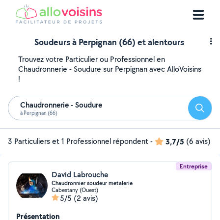
Soudeurs à Perpignan (66) et alentours
Trouvez votre Particulier ou Professionnel en
Chaudronnerie - Soudure sur Perpignan avec AlloVoisins
!
Chaudronnerie - Soudure
Reche
à Perpignan (66)
3 Particuliers et 1 Professionnel répondent
-
3,7/5
(6 avis)
Entreprise
David Labrouche
Chaudronnier soudeur metalerie
Cabestany (Ouest)
5/5
(2 avis)
Présentation