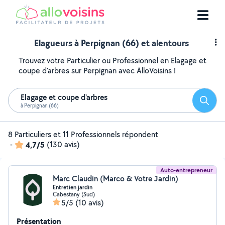
Elagueurs à Perpignan (66) et alentours
Trouvez votre Particulier ou Professionnel en Elagage et
coupe d'arbres sur Perpignan avec AlloVoisins !
Elagage et coupe d'arbres
Reche
à Perpignan (66)
8 Particuliers et 11 Professionnels répondent
-
4,7/5
(130 avis)
Auto-entrepreneur
Marc Claudin (Marco & Votre Jardin)
Entretien jardin
Cabestany (Sud)
5/5
(10 avis)
Présentation