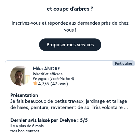
et coupe d'arbres ?
Inscrivez-vous et répondez aux demandes près de chez
vous !
Proposer mes services
Particulier
Mika ANDRE
Réactif et efficace
Perpignan (Saint-Martin 4)
4,7/5
(47 avis)
Présentation
Je fais beaucoup de petits travaux, jardinage et taillage
de haies, peinture, revêtement de sol Très volontaire et
motivé, je travaille consciencieusement.
Dernier avis laissé par Evelyne : 5/5
Il y a plus de 6 mois
très bon contact