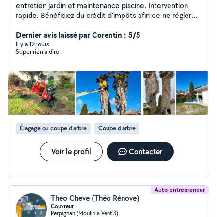
entretien jardin et maintenance piscine. Intervention
rapide. Bénéficiez du crédit d'impôts afin de ne régler
que la moitié de la facture!
Dernier avis laissé par Corentin : 5/5
Il y a 19 jours
Super rien à dire
Élagage ou coupe d'arbre
Coupe d'arbre
Voir le profil
Contacter
Auto-entrepreneur
Theo Cheve (Théo Rénove)
Couvreur
Perpignan (Moulin à Vent 3)