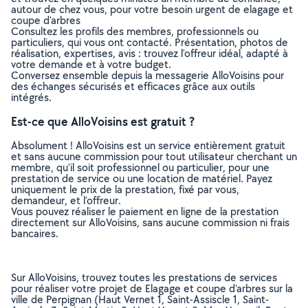
autour de chez vous, pour votre besoin urgent de elagage et
coupe d'arbres
Consultez les profils des membres, professionnels ou
particuliers, qui vous ont contacté. Présentation, photos de
réalisation, expertises, avis : trouvez l'offreur idéal, adapté à
votre demande et à votre budget.
Conversez ensemble depuis la messagerie AlloVoisins pour
des échanges sécurisés et efficaces grâce aux outils
intégrés.
Est-ce que AlloVoisins est gratuit ?
Absolument ! AlloVoisins est un service entièrement gratuit
et sans aucune commission pour tout utilisateur cherchant un
membre, qu’il soit professionnel ou particulier, pour une
prestation de service ou une location de matériel. Payez
uniquement le prix de la prestation, fixé par vous,
demandeur, et l’offreur.
Vous pouvez réaliser le paiement en ligne de la prestation
directement sur AlloVoisins, sans aucune commission ni frais
bancaires.
Sur AlloVoisins, trouvez toutes les prestations de services
pour réaliser votre projet de Elagage et coupe d'arbres sur la
ville de Perpignan (Haut Vernet 1, Saint-Assiscle 1, Saint-