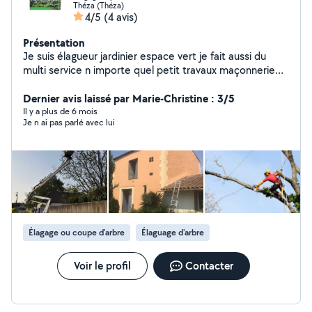
Théza (Théza)
4/5
(4 avis)
Présentation
Je suis élagueur jardinier espace vert je fait aussi du
multi service n importe quel petit travaux maçonnerie
peinture toiture
Dernier avis laissé par Marie-Christine : 3/5
Il y a plus de 6 mois
Je n ai pas parlé avec lui
Élagage ou coupe d'arbre
Élaguage d'arbre
Voir le profil
Contacter