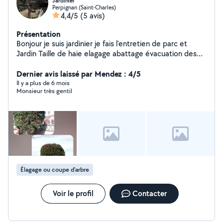
Jardinier
Perpignan (Saint-Charles)
4,4/5
(5 avis)
Présentation
Bonjour je suis jardinier je fais l'entretien de parc et
Jardin Taille de haie elagage abattage évacuation des
déchets verts en Déchetterie
Dernier avis laissé par Mendez : 4/5
Il y a plus de 6 mois
Monsieur très gentil
Élagage ou coupe d'arbre
Voir le profil
Contacter