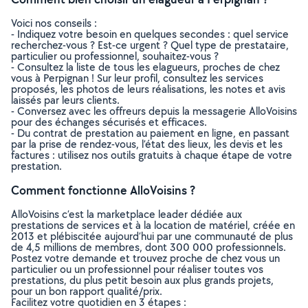
Voici nos conseils :
- Indiquez votre besoin en quelques secondes : quel service
recherchez-vous ? Est-ce urgent ? Quel type de prestataire,
particulier ou professionnel, souhaitez-vous ?
- Consultez la liste de tous les elagueurs, proches de chez
vous à Perpignan ! Sur leur profil, consultez les services
proposés, les photos de leurs réalisations, les notes et avis
laissés par leurs clients.
- Conversez avec les offreurs depuis la messagerie AlloVoisins
pour des échanges sécurisés et efficaces.
- Du contrat de prestation au paiement en ligne, en passant
par la prise de rendez-vous, l’état des lieux, les devis et les
factures : utilisez nos outils gratuits à chaque étape de votre
prestation.
Comment fonctionne AlloVoisins ?
AlloVoisins c’est la marketplace leader dédiée aux
prestations de services et à la location de matériel, créée en
2013 et plébiscitée aujourd’hui par une communauté de plus
de 4,5 millions de membres, dont 300 000 professionnels.
Postez votre demande et trouvez proche de chez vous un
particulier ou un professionnel pour réaliser toutes vos
prestations, du plus petit besoin aux plus grands projets,
pour un bon rapport qualité/prix.
Facilitez votre quotidien en 3 étapes :