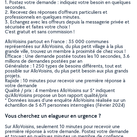
1. Postez votre demande : indiquez votre besoin en quelques
secondes.
2. Recevez des réponses d’offreurs particuliers et
professionnels en quelques minutes.
3. Echangez avec les offreurs depuis la messagerie privée et
sécurisée et faites votre choix !
C’est gratuit et sans commission !
AlloVoisins partout en France : 35 000 communes
représentées sur AlloVoisins, du plus petit village à la plus
grande ville, trouvez un membre à proximité de chez vous !
Efficace : Une demande postée toutes les 10 secondes, 3.6
millions de demandes postées par an
Généraliste : 1 250 types de besoins différents, tout est
possible sur AlloVoisins, du plus petit besoin aux plus grands
projets.
Rapide : 10 minutes pour recevoir une première réponse à
votre demande
Qualité / prix : 4 membres AlloVoisins sur 5* indiquent
qu’AlloVoisins propose un bon rapport qualité/prix
* Données issues d’une enquête AlloVoisins réalisée sur un
échantillon de 5 671 personnes interrogées (Février 2024)
Vous cherchez un elagueur en urgence ?
Sur AlloVoisins, seulement 10 minutes pour recevoir une
première réponse à votre demande. Postez votre demande
et trouvez en quelques minutes un membre de confiance,