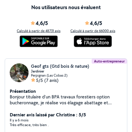
Nos utilisateurs nous évaluent
4,6/5
4,6/5
Calculé à partir de 48731 avis
Calculé à partir de 66000 avis
Auto-entrepreneur
Geof gts (Gtd bois & nature)
Jardinier
Perpignan (Las Cobas 2)
5/5
(7 avis)
Présentation
Bonjour titulaire d'un BPA travaux forestiers option
bucheronnage, je réalise vos élagage abattage et
débroussaillage cordialement
Dernier avis laissé par Christine : 5/5
Il y a 6 mois
Très efficace, très bien .