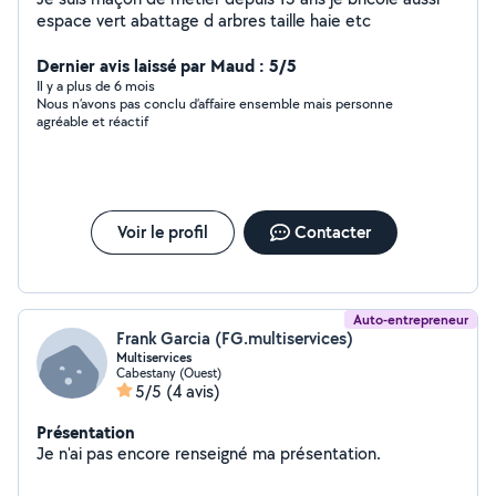
espace vert abattage d arbres taille haie etc
Dernier avis laissé par Maud : 5/5
Il y a plus de 6 mois
Nous n’avons pas conclu d’affaire ensemble mais personne
agréable et réactif
Voir le profil
Contacter
Auto-entrepreneur
Frank Garcia (FG.multiservices)
Multiservices
Cabestany (Ouest)
5/5
(4 avis)
Présentation
Je n'ai pas encore renseigné ma présentation.