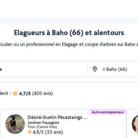
Elagueurs à Baho (66) et alentours
culier ou un professionnel en Elagage et coupe d'arbres sur Baho av
à
ndent
-
4,7/5
(420 avis)
Auto-entrepreneur
Désiré-Gustin Pécastaings (DGPaysage)
Jardinier Paysagiste
Thuir (Centre Ville)
4,8/5
(33 avis)