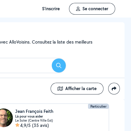
S'inscrire
Se connecter
ec AlloVoisins. Consultez la liste des meilleurs
Rechercher
Afficher la carte
Particulier
Jean François Feith
Là pour vous aider
Le Soler (Centre Ville Est)
4,9/5
(35 avis)