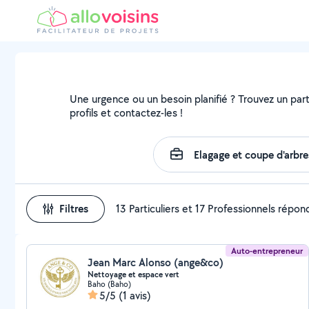
Une urgence ou un besoin planifié ? Trouvez un parti
profils et contactez-les !
Filtres
13 Particuliers et 17 Professionnels répo
Auto-entrepreneur
Jean Marc Alonso (ange&co)
Nettoyage et espace vert
Baho (Baho)
5/5
(1 avis)