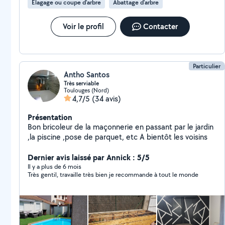
Élagage ou coupe d'arbre
Abattage d'arbre
Voir le profil
Contacter
Particulier
Antho Santos
Très serviable
Toulouges (Nord)
4,7/5
(34 avis)
Présentation
Bon bricoleur de la maçonnerie en passant par le jardin
,la piscine ,pose de parquet, etc A bientôt les voisins
Dernier avis laissé par Annick : 5/5
Il y a plus de 6 mois
Très gentil, travaille très bien je recommande à tout le monde