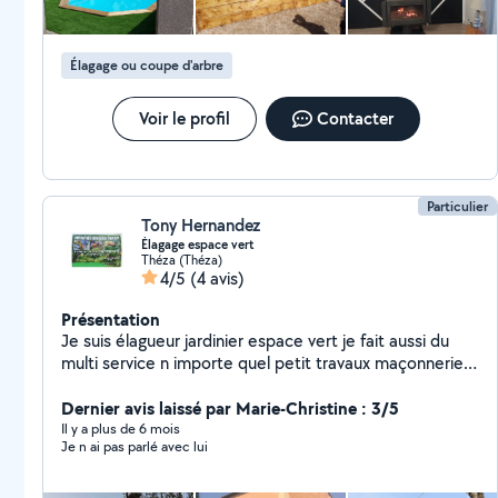
Élagage ou coupe d'arbre
Voir le profil
Contacter
Particulier
Tony Hernandez
Élagage espace vert
Théza (Théza)
4/5
(4 avis)
Présentation
Je suis élagueur jardinier espace vert je fait aussi du
multi service n importe quel petit travaux maçonnerie
peinture toiture
Dernier avis laissé par Marie-Christine : 3/5
Il y a plus de 6 mois
Je n ai pas parlé avec lui