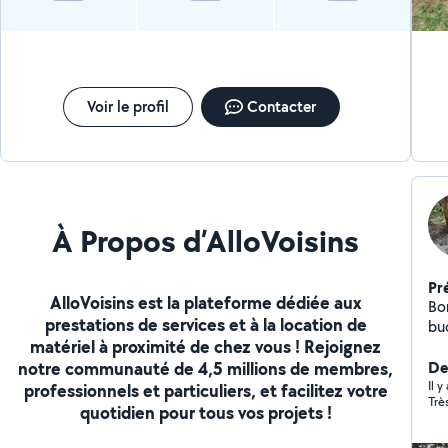
le 
Voir le profil
Contacter
À Propos d’AlloVoisins
Pr
AlloVoisins est la plateforme dédiée aux
Bon
prestations de services et à la location de
bu
matériel à proximité de chez vous ! Rejoignez
dé
notre communauté de 4,5 millions de membres,
Der
Il y
professionnels et particuliers, et facilitez votre
Trè
quotidien pour tous vos projets !