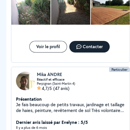
Voir le profil
Contacter
Particulier
Mika ANDRE
Réactif et efficace
Perpignan (Saint-Martin 4)
4,7/5
(47 avis)
Présentation
Je fais beaucoup de petits travaux, jardinage et taillage
de haies, peinture, revêtement de sol Très volontaire
et motivé, je travaille consciencieusement.
Dernier avis laissé par Evelyne : 5/5
Il y a plus de 6 mois