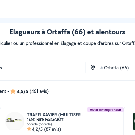
Elagueurs à Ortaffa (66) et alentours
culier ou un professionnel en Elagage et coupe d'arbres sur Ortaffa
à
dent
-
4,5/5
(461 avis)
Auto-entrepreneur
TRAFFI XAVIER (MULTISERVICE)
JARDINIER PAYSAGISTE
Sorède (Sorède)
4,2/5
(87 avis)