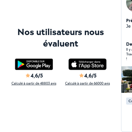
Pr
Je
Nos utilisateurs nous
évaluent
Der
Il 
Trav
!
4,6/5
4,6/5
Calculé à partir de 48803 avis
Calculé à partir de 66000 avis
Co