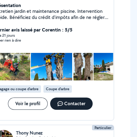
ésentation
retien jardin et maintenance piscine. Intervention
ide. Bénéficiez du crédit d'impôts afin de ne régler
 la moitié de la facture!
rnier avis laissé par Corentin : 5/5
 a 21 jours
er rien à dire
agage ou coupe d'arbre
Coupe d'arbre
Voir le profil
Contacter
Particulier
Thony Nunez