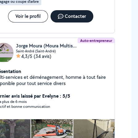
agage ou coupe d'arbre
Voir le profil
Contacter
Auto-entrepreneur
Jorge Moura (Moura Multiservice)
Saint-André (Saint-André)
4,3/5
(34 avis)
ésentation
lti-services et déménagement, homme à tout faire
ponible pour tout service divers
nier avis laissé par Evelyne : 5/5
y a plus de 6 mois
ctif et bonne communication