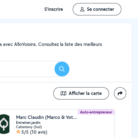
S'inscrire
Se connecter
 avec AlloVoisins. Consultez la liste des meilleurs
Rechercher
Afficher la carte
Auto-entrepreneur
Marc Claudin (Marco & Votre Jardin)
Entretien jardin
Cabestany (Sud)
5/5
(10 avis)