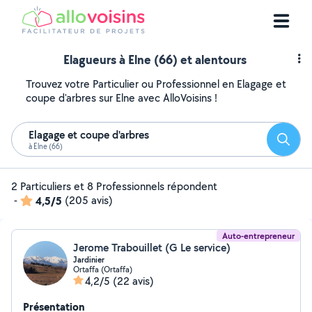
Elagueurs à Elne (66) et alentours
Trouvez votre Particulier ou Professionnel en Elagage et
coupe d'arbres sur Elne avec AlloVoisins !
Elagage et coupe d'arbres
Reche
à Elne (66)
2 Particuliers et 8 Professionnels répondent
-
4,5/5
(205 avis)
Auto-entrepreneur
Jerome Trabouillet (G Le service)
Jardinier
Ortaffa (Ortaffa)
4,2/5
(22 avis)
Présentation