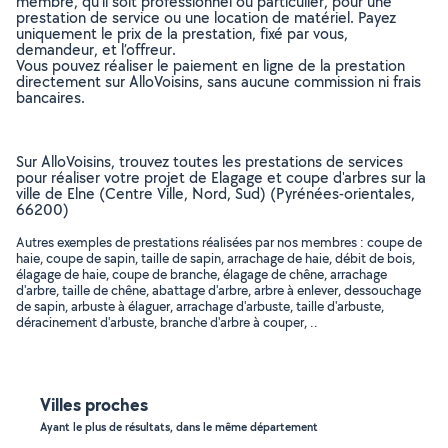
membre, qu’il soit professionnel ou particulier, pour une
prestation de service ou une location de matériel. Payez
uniquement le prix de la prestation, fixé par vous,
demandeur, et l’offreur.
Vous pouvez réaliser le paiement en ligne de la prestation
directement sur AlloVoisins, sans aucune commission ni frais
bancaires.
Sur AlloVoisins, trouvez toutes les prestations de services
pour réaliser votre projet de Elagage et coupe d'arbres sur la
ville de Elne (Centre Ville, Nord, Sud) (Pyrénées-orientales,
66200)
Autres exemples de prestations réalisées par nos membres : coupe de
haie, coupe de sapin, taille de sapin, arrachage de haie, débit de bois,
élagage de haie, coupe de branche, élagage de chêne, arrachage
d'arbre, taille de chêne, abattage d'arbre, arbre à enlever, dessouchage
de sapin, arbuste à élaguer, arrachage d'arbuste, taille d'arbuste,
déracinement d'arbuste, branche d'arbre à couper, ..
Villes proches
Ayant le plus de résultats, dans le même département