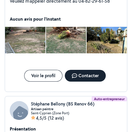
Veuillez m'appeler directement au 04-82-29-61-58
Aucun avis pour l'instant
Voir le profil
Contacter
Auto-entrepreneur
Stéphane Bellony (BS Renov 66)
Artisan peintre
Saint-Cyprien (Zone Port)
4,5/5
(12 avis)
Présentation