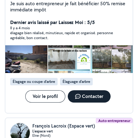
Je suis auto entrepreneur je fait bénéficier 50% remise
immédiate impôt
Dernier avis laissé par Laissez Moi : 5/5
Il y a 4 mois
élagage bien réalisé, minutieux, rapide et organisé. personne
agréable, bon contact.
Élagage ou coupe d'arbre
Élaguage d'arbre
Voir le profil
Contacter
Auto-entrepreneur
François Lacroix (Espace vert)
L'espace vert
Elne (Nord)