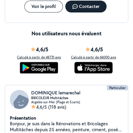
Voir le profil
Contacter
Nos utilisateurs nous évaluent
4,6/5
4,6/5
Calculé à partir de 48731 avis
Calculé à partir de 66000 avis
Particulier
DOMINIQUE lemarechal
BRICOLEUR Multitâches
Argelès-sur-Mer (Plage et Ecarts)
4,6/5
(118 avis)
Présentation
Bonjour, je suis dans la Rénovations et Bricolages
Multitâches depuis 25 années, peinture, ciment, posé