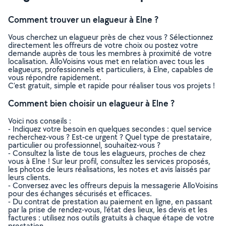
Comment trouver un elagueur à Elne ?
Vous cherchez un elagueur près de chez vous ? Sélectionnez
directement les offreurs de votre choix ou postez votre
demande auprès de tous les membres à proximité de votre
localisation. AlloVoisins vous met en relation avec tous les
elagueurs, professionnels et particuliers, à Elne, capables de
vous répondre rapidement.
C’est gratuit, simple et rapide pour réaliser tous vos projets !
Comment bien choisir un elagueur à Elne ?
Voici nos conseils :
- Indiquez votre besoin en quelques secondes : quel service
recherchez-vous ? Est-ce urgent ? Quel type de prestataire,
particulier ou professionnel, souhaitez-vous ?
- Consultez la liste de tous les elagueurs, proches de chez
vous à Elne ! Sur leur profil, consultez les services proposés,
les photos de leurs réalisations, les notes et avis laissés par
leurs clients.
- Conversez avec les offreurs depuis la messagerie AlloVoisins
pour des échanges sécurisés et efficaces.
- Du contrat de prestation au paiement en ligne, en passant
par la prise de rendez-vous, l’état des lieux, les devis et les
factures : utilisez nos outils gratuits à chaque étape de votre
prestation.