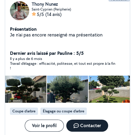
Thony Nunez
Saint-Cyprien (Peripherie)
5/5
(14 avis)
Présentation
Je n'ai pas encore renseigné ma présentation
Dernier avis laissé par Pauline : 5/5
Il y a plus de 6 mois
Travail d’élagage : efficacité, politesse, et tout est propre à la fin
!
Coupe d'arbre
Élagage ou coupe d'arbre
Voir le profil
Contacter