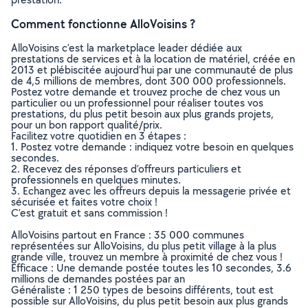
Comment fonctionne AlloVoisins ?
AlloVoisins c’est la marketplace leader dédiée aux
prestations de services et à la location de matériel, créée en
2013 et plébiscitée aujourd’hui par une communauté de plus
de 4,5 millions de membres, dont 300 000 professionnels.
Postez votre demande et trouvez proche de chez vous un
particulier ou un professionnel pour réaliser toutes vos
prestations, du plus petit besoin aux plus grands projets,
pour un bon rapport qualité/prix.
Facilitez votre quotidien en 3 étapes :
1. Postez votre demande : indiquez votre besoin en quelques
secondes.
2. Recevez des réponses d’offreurs particuliers et
professionnels en quelques minutes.
3. Echangez avec les offreurs depuis la messagerie privée et
sécurisée et faites votre choix !
C’est gratuit et sans commission !
AlloVoisins partout en France : 35 000 communes
représentées sur AlloVoisins, du plus petit village à la plus
grande ville, trouvez un membre à proximité de chez vous !
Efficace : Une demande postée toutes les 10 secondes, 3.6
millions de demandes postées par an
Généraliste : 1 250 types de besoins différents, tout est
possible sur AlloVoisins, du plus petit besoin aux plus grands