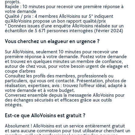
projets.
Rapide : 10 minutes pour recevoir une première réponse à
votre demande
Qualité / prix : 4 membres AlloVoisins sur 5* indiquent
qu’AlloVoisins propose un bon rapport qualité/prix
* Données issues d’une enquête AlloVoisins réalisée sur un
échantillon de 5 671 personnes interrogées (Février 2024)
Vous cherchez un elagueur en urgence ?
Sur AlloVoisins, seulement 10 minutes pour recevoir une
première réponse à votre demande. Postez votre demande
et trouvez en quelques minutes un membre de confiance,
autour de chez vous, pour votre besoin urgent de elagage et
coupe d'arbres
Consultez les profils des membres, professionnels ou
particuliers, qui vous ont contacté. Présentation, photos de
réalisation, expertises, avis : trouvez l'offreur idéal, adapté à
votre demande et à votre budget.
Conversez ensemble depuis la messagerie AlloVoisins pour
des échanges sécurisés et efficaces grâce aux outils
intégrés.
Est-ce que AlloVoisins est gratuit ?
Absolument ! AlloVoisins est un service entièrement gratuit
et sans aucune commission pour tout utilisateur cherchant un