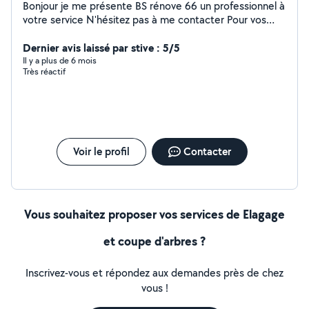
Bonjour je me présente BS rénove 66 un professionnel à
votre service N'hésitez pas à me contacter Pour vos
travaux ou petit bricolage merci cordialement
Dernier avis laissé par stive : 5/5
Il y a plus de 6 mois
Très réactif
Voir le profil
Contacter
Vous souhaitez proposer vos services de Elagage
et coupe d'arbres ?
Inscrivez-vous et répondez aux demandes près de chez
vous !