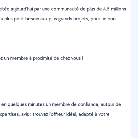
scitée aujourd’hui par une communauté de plus de 4,5 millions
u plus petit besoin aux plus grands projets, pour un bon
uvez un membre à proximité de chez vous !
z en quelques minutes un membre de confiance, autour de
ertises, avis : trouvez l'offreur idéal, adapté à votre