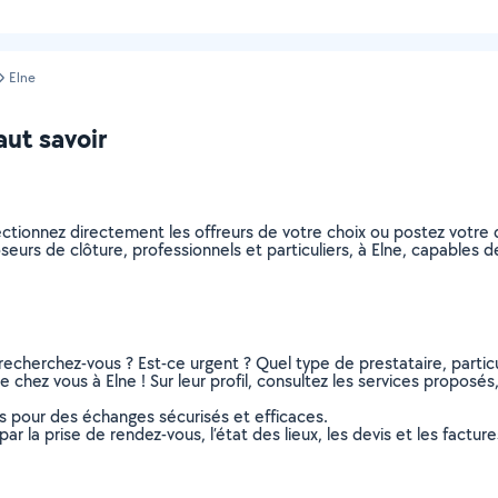
Elne
aut savoir
ectionnez directement les offreurs de votre choix ou postez votr
poseurs de clôture, professionnels et particuliers, à Elne, capable
recherchez-vous ? Est-ce urgent ? Quel type de prestataire, particu
 chez vous à Elne ! Sur leur profil, consultez les services proposés, 
ns pour des échanges sécurisés et efficaces.
r la prise de rendez-vous, l’état des lieux, les devis et les facture