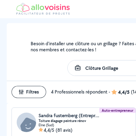
Besoin d'installer une clôture ou un grillage ? Faites
nos membres et contactez-les !
Filtres
4 Professionnels répondent
-
4,4/5
(1
Auto-entrepreneur
Sandra fustemberg (Entreprise Du Bâtiment)
Toiture élagage peinture rénov
Elne (Sud)
4,4/5
(81 avis)