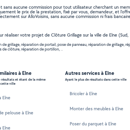
et sans aucune commission pour tout utilisateur cherchant un membre
uement le prix de la prestation, fixé par vous, demandeur, et l’offr
rectement sur AlloVoisins, sans aucune commission ni frais bancaire
ur réaliser votre projet de Clôture Grillage sur la ville de Elne (Su
 de grillage, réparation de portail, pose de panneau, réparation de grillage, 
de clôture, réparation de portillon, ..
milaires à Elne
Autres services à Elne
e résultats et étant de la même
Ayant le plus de résultats dans cette ville
cette ville
Bricoler à Elne
à Elne
Monter des meubles à Elne
e pelouse à Elne
Poser du parquet à Elne
à Elne