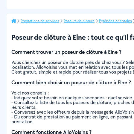
Prestations de services
Poseurs de clôture
Pyrénées-orientales
Poseur de clôture à Elne : tout ce qu’il f
Comment trouver un poseur de clôture à Elne ?
Vous cherchez un poseur de clôture près de chez vous ? Sél
localisation. AlloVoisins vous met en relation avec tous les 
C’est gratuit, simple et rapide pour réaliser tous vos projets !
Comment bien choisir un poseur de clôture à Elne ?
Voici nos conseils :
- Indiquez votre besoin en quelques secondes : quel service 
- Consultez la liste de tous les poseurs de clôture, proches de
leurs clients.
- Conversez avec les offreurs depuis la messagerie AlloVoisi
- Du contrat de prestation au paiement en ligne, en passant pa
prestation.
Comment fonctionne AlloVoisins ?