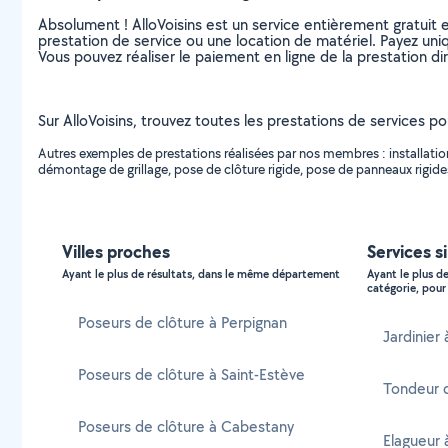
Absolument ! AlloVoisins est un service entièrement gratuit 
prestation de service ou une location de matériel. Payez uniq
Vous pouvez réaliser le paiement en ligne de la prestation di
Sur AlloVoisins, trouvez toutes les prestations de services po
Autres exemples de prestations réalisées par nos membres : installation
démontage de grillage, pose de clôture rigide, pose de panneaux rigides 
Villes proches
Services si
Ayant le plus de résultats, dans le même département
Ayant le plus d
catégorie, pour 
Poseurs de clôture à Perpignan
Jardinier 
Poseurs de clôture à Saint-Estève
Tondeur d
Poseurs de clôture à Cabestany
Elagueur 