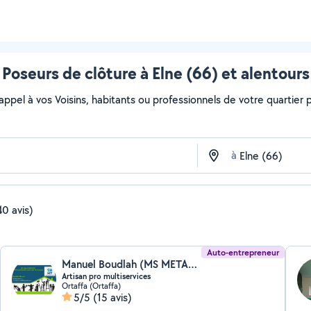
Poseurs de clôture à Elne (66) et alentours
 appel à vos Voisins, habitants ou professionnels de votre quartier po
à
40 avis)
Auto-entrepreneur
Manuel Boudlah (MS METALLERIE66)
Artisan pro multiservices
Ortaffa (Ortaffa)
5/5
(15 avis)