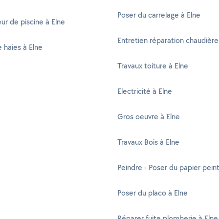
Poser du carrelage à Elne
ur de piscine à Elne
Entretien réparation chaudière
e haies à Elne
Travaux toiture à Elne
Electricité à Elne
Gros oeuvre à Elne
Travaux Bois à Elne
Peindre - Poser du papier peint
Poser du placo à Elne
Réparer fuite plomberie à Elne