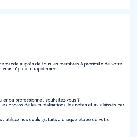
e demande auprès de tous les membres à proximité de votre
s de vous répondre rapidement.
lier ou professionnel, souhaitez-vous ?
les photos de leurs réalisations, les notes et avis laissés par
s : utilisez nos outils gratuits à chaque étape de votre