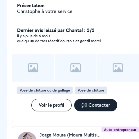
Présentation
Christophe à votre service
Dernier avis laissé par Chantal : 5/5
Il y a plus de 6 mois
quelqu un de très réactif courtois et gentil merci
Pose de clôture ou de grillage
Pose de clôture
Voir le profil
Contacter
Auto-entrepreneur
Jorge Moura (Moura Multiservice)