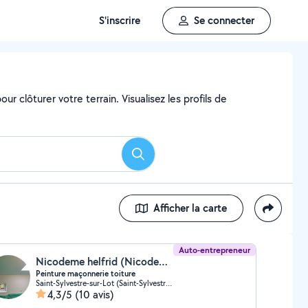
S'inscrire
Se connecter
ur clôturer votre terrain. Visualisez les profils de
Rechercher
Afficher la carte
Auto-entrepreneur
Nicodeme helfrid (Nicodeme rénovation)
Peinture maçonnerie toiture
Saint-Sylvestre-sur-Lot (Saint-Sylvestre-sur-Lot)
4,3/5
(10 avis)