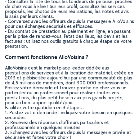
- Consultez la liste de tous les tondeurs de pelouse, proches
de chez vous à Elne ! Sur leur profil, consultez les services
proposés, les photos de leurs réalisations, les notes et avis
laissés par leurs clients.
- Conversez avec les offreurs depuis la messagerie AlloVoisins
pour des échanges sécurisés et efficaces.
- Du contrat de prestation au paiement en ligne, en passant
par la prise de rendez-vous, l’état des lieux, les devis et les
factures : utilisez nos outils gratuits à chaque étape de votre
prestation.
Comment fonctionne AlloVoisins ?
AlloVoisins c’est la marketplace leader dédiée aux
prestations de services et à la location de matériel, créée en
2013 et plébiscitée aujourd’hui par une communauté de plus
de 4,5 millions de membres, dont 300 000 professionnels.
Postez votre demande et trouvez proche de chez vous un
particulier ou un professionnel pour réaliser toutes vos
prestations, du plus petit besoin aux plus grands projets,
pour un bon rapport qualité/prix.
Facilitez votre quotidien en 3 étapes :
1. Postez votre demande : indiquez votre besoin en quelques
secondes.
2. Recevez des réponses d’offreurs particuliers et
professionnels en quelques minutes.
3. Echangez avec les offreurs depuis la messagerie privée et
sécurisée et faites votre choix !