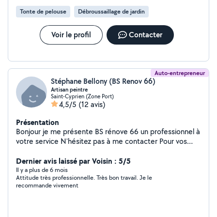
Tonte de pelouse
Débroussaillage de jardin
Voir le profil
Contacter
Auto-entrepreneur
Stéphane Bellony (BS Renov 66)
Artisan peintre
Saint-Cyprien (Zone Port)
4,5/5
(12 avis)
Présentation
Bonjour je me présente BS rénove 66 un professionnel à
votre service N'hésitez pas à me contacter Pour vos
travaux ou petit bricolage merci cordialement
Dernier avis laissé par Voisin : 5/5
Il y a plus de 6 mois
Attitude très professionnelle. Très bon travail. Je le
recommande vivement