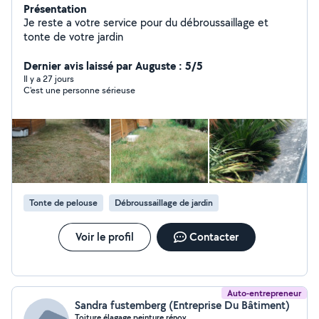
Présentation
Je reste a votre service pour du débroussaillage et
tonte de votre jardin
Dernier avis laissé par Auguste : 5/5
Il y a 27 jours
C'est une personne sérieuse
Tonte de pelouse
Débroussaillage de jardin
Voir le profil
Contacter
Auto-entrepreneur
Sandra fustemberg (Entreprise Du Bâtiment)
Toiture élagage peinture rénov