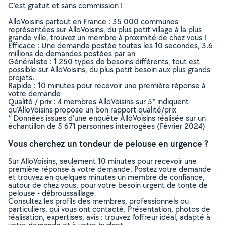
C’est gratuit et sans commission !
AlloVoisins partout en France : 35 000 communes
représentées sur AlloVoisins, du plus petit village à la plus
grande ville, trouvez un membre à proximité de chez vous !
Efficace : Une demande postée toutes les 10 secondes, 3.6
millions de demandes postées par an
Généraliste : 1 250 types de besoins différents, tout est
possible sur AlloVoisins, du plus petit besoin aux plus grands
projets.
Rapide : 10 minutes pour recevoir une première réponse à
votre demande
Qualité / prix : 4 membres AlloVoisins sur 5* indiquent
qu’AlloVoisins propose un bon rapport qualité/prix
* Données issues d’une enquête AlloVoisins réalisée sur un
échantillon de 5 671 personnes interrogées (Février 2024)
Vous cherchez un tondeur de pelouse en urgence ?
Sur AlloVoisins, seulement 10 minutes pour recevoir une
première réponse à votre demande. Postez votre demande
et trouvez en quelques minutes un membre de confiance,
autour de chez vous, pour votre besoin urgent de tonte de
pelouse - débroussaillage
Consultez les profils des membres, professionnels ou
particuliers, qui vous ont contacté. Présentation, photos de
réalisation, expertises, avis : trouvez l'offreur idéal, adapté à