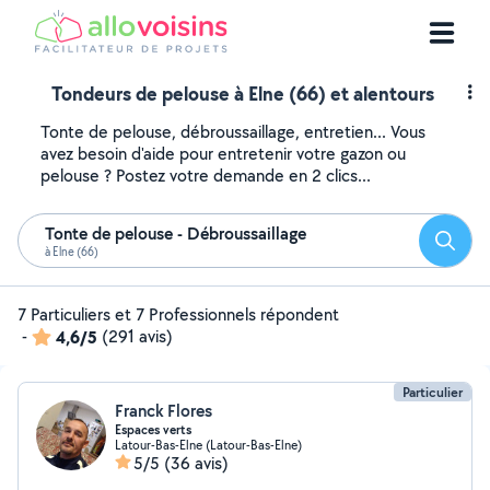
Tondeurs de pelouse à Elne (66) et alentours
Tonte de pelouse, débroussaillage, entretien... Vous
avez besoin d'aide pour entretenir votre gazon ou
pelouse ? Postez votre demande en 2 clics...
Tonte de pelouse - Débroussaillage
Reche
à Elne (66)
7 Particuliers et 7 Professionnels répondent
-
4,6/5
(291 avis)
Particulier
Franck Flores
Espaces verts
Latour-Bas-Elne (Latour-Bas-Elne)
5/5
(36 avis)