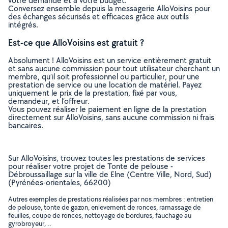
votre demande et à votre budget.
Conversez ensemble depuis la messagerie AlloVoisins pour
des échanges sécurisés et efficaces grâce aux outils
intégrés.
Est-ce que AlloVoisins est gratuit ?
Absolument ! AlloVoisins est un service entièrement gratuit
et sans aucune commission pour tout utilisateur cherchant un
membre, qu’il soit professionnel ou particulier, pour une
prestation de service ou une location de matériel. Payez
uniquement le prix de la prestation, fixé par vous,
demandeur, et l’offreur.
Vous pouvez réaliser le paiement en ligne de la prestation
directement sur AlloVoisins, sans aucune commission ni frais
bancaires.
Sur AlloVoisins, trouvez toutes les prestations de services
pour réaliser votre projet de Tonte de pelouse -
Débroussaillage sur la ville de Elne (Centre Ville, Nord, Sud)
(Pyrénées-orientales, 66200)
Autres exemples de prestations réalisées par nos membres : entretien
de pelouse, tonte de gazon, enlevement de ronces, ramassage de
feuilles, coupe de ronces, nettoyage de bordures, fauchage au
gyrobroyeur, ..