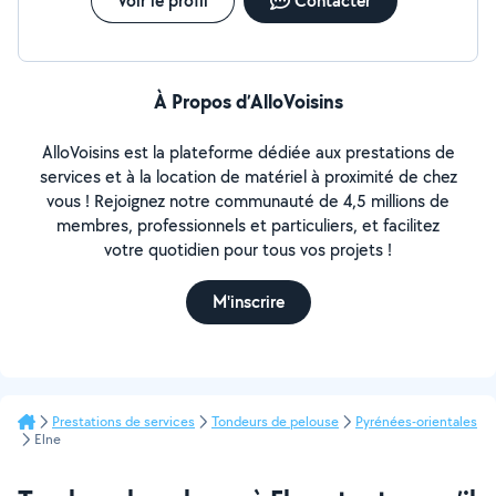
Voir le profil
Contacter
À Propos d’AlloVoisins
AlloVoisins est la plateforme dédiée aux prestations de
services et à la location de matériel à proximité de chez
vous ! Rejoignez notre communauté de 4,5 millions de
membres, professionnels et particuliers, et facilitez
votre quotidien pour tous vos projets !
M'inscrire
Prestations de services
Tondeurs de pelouse
Pyrénées-orientales
Elne