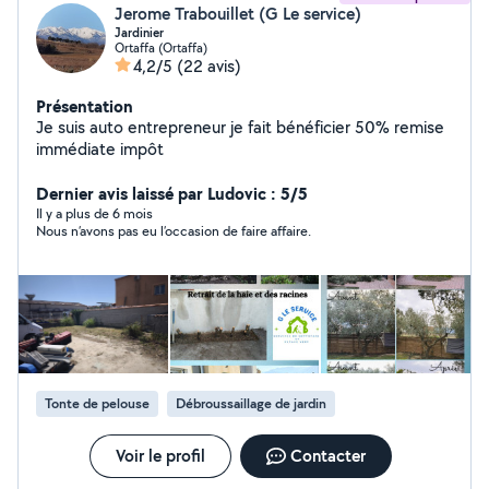
Jerome Trabouillet (G Le service)
Jardinier
Ortaffa (Ortaffa)
4,2/5
(22 avis)
Présentation
Je suis auto entrepreneur je fait bénéficier 50% remise
immédiate impôt
Dernier avis laissé par Ludovic : 5/5
Il y a plus de 6 mois
Nous n’avons pas eu l’occasion de faire affaire.
Tonte de pelouse
Débroussaillage de jardin
Voir le profil
Contacter