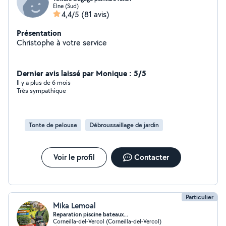
Elne (Sud)
4,4/5
(81 avis)
Présentation
Christophe à votre service
Dernier avis laissé par Monique : 5/5
Il y a plus de 6 mois
Très sympathique
Tonte de pelouse
Débroussaillage de jardin
Voir le profil
Contacter
Particulier
Mika Lemoal
Reparation piscine bateaux...
Corneilla-del-Vercol (Corneilla-del-Vercol)