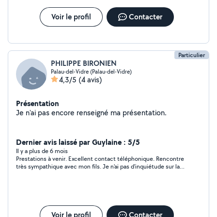
Voir le profil
Contacter
Particulier
PHILIPPE BIRONIEN
Palau-del-Vidre (Palau-del-Vidre)
4,3/5
(4 avis)
Présentation
Je n'ai pas encore renseigné ma présentation.
Dernier avis laissé par Guylaine : 5/5
Il y a plus de 6 mois
Prestations à venir. Excellent contact téléphonique. Rencontre
très sympathique avec mon fils. Je n'ai pas d'inquiétude sur la
qualité du travail de Philippe et son sérieux. Je vous confirmerai
mes propos après les prestations
Voir le profil
Contacter