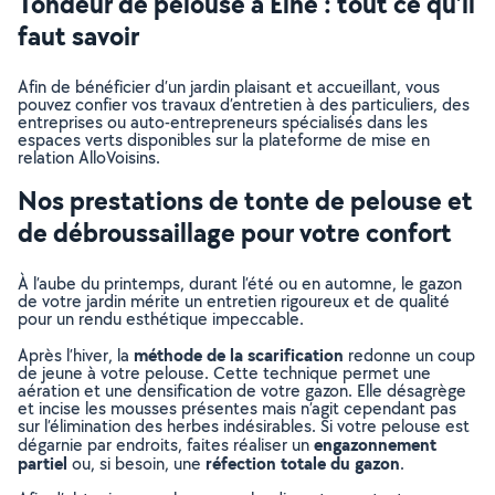
Tondeur de pelouse à Elne : tout ce qu’il
faut savoir
Afin de bénéficier d’un jardin plaisant et accueillant, vous
pouvez confier vos travaux d’entretien à des particuliers, des
entreprises ou auto-entrepreneurs spécialisés dans les
espaces verts disponibles sur la plateforme de mise en
relation AlloVoisins.
Nos prestations de tonte de pelouse et
de débroussaillage pour votre confort
À l’aube du printemps, durant l’été ou en automne, le gazon
de votre jardin mérite un entretien rigoureux et de qualité
pour un rendu esthétique impeccable.
méthode de la scarification
Après l’hiver, la
redonne un coup
de jeune à votre pelouse. Cette technique permet une
aération et une densification de votre gazon. Elle désagrège
et incise les mousses présentes mais n’agit cependant pas
sur l’élimination des herbes indésirables. Si votre pelouse est
engazonnement
dégarnie par endroits, faites réaliser un
partiel
réfection totale du gazon
ou, si besoin, une
.