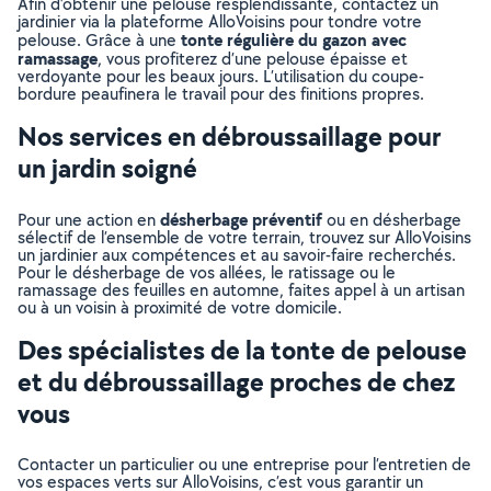
Afin d’obtenir une pelouse resplendissante, contactez un
jardinier via la plateforme AlloVoisins pour tondre votre
tonte régulière du gazon avec
pelouse. Grâce à une
ramassage
, vous profiterez d’une pelouse épaisse et
verdoyante pour les beaux jours. L’utilisation du coupe-
bordure peaufinera le travail pour des finitions propres.
Nos services en débroussaillage pour
un jardin soigné
désherbage préventif
Pour une action en
ou en désherbage
sélectif de l’ensemble de votre terrain, trouvez sur AlloVoisins
un jardinier aux compétences et au savoir-faire recherchés.
Pour le désherbage de vos allées, le ratissage ou le
ramassage des feuilles en automne, faites appel à un artisan
ou à un voisin à proximité de votre domicile.
Des spécialistes de la tonte de pelouse
et du débroussaillage proches de chez
vous
Contacter un particulier ou une entreprise pour l’entretien de
vos espaces verts sur AlloVoisins, c’est vous garantir un