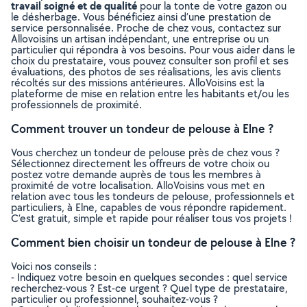
travail soigné et de qualité
pour la tonte de votre gazon ou
le désherbage. Vous bénéficiez ainsi d’une prestation de
service personnalisée. Proche de chez vous, contactez sur
Allovoisins un artisan indépendant, une entreprise ou un
particulier qui répondra à vos besoins. Pour vous aider dans le
choix du prestataire, vous pouvez consulter son profil et ses
évaluations, des photos de ses réalisations, les avis clients
récoltés sur des missions antérieures. AlloVoisins est la
plateforme de mise en relation entre les habitants et/ou les
professionnels de proximité.
Comment trouver un tondeur de pelouse à Elne ?
Vous cherchez un tondeur de pelouse près de chez vous ?
Sélectionnez directement les offreurs de votre choix ou
postez votre demande auprès de tous les membres à
proximité de votre localisation. AlloVoisins vous met en
relation avec tous les tondeurs de pelouse, professionnels et
particuliers, à Elne, capables de vous répondre rapidement.
C’est gratuit, simple et rapide pour réaliser tous vos projets !
Comment bien choisir un tondeur de pelouse à Elne ?
Voici nos conseils :
- Indiquez votre besoin en quelques secondes : quel service
recherchez-vous ? Est-ce urgent ? Quel type de prestataire,
particulier ou professionnel, souhaitez-vous ?