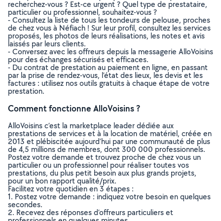
recherchez-vous ? Est-ce urgent ? Quel type de prestataire,
particulier ou professionnel, souhaitez-vous ?
- Consultez la liste de tous les tondeurs de pelouse, proches
de chez vous à Néfiach ! Sur leur profil, consultez les services
proposés, les photos de leurs réalisations, les notes et avis
laissés par leurs clients.
- Conversez avec les offreurs depuis la messagerie AlloVoisins
pour des échanges sécurisés et efficaces.
- Du contrat de prestation au paiement en ligne, en passant
par la prise de rendez-vous, l’état des lieux, les devis et les
factures : utilisez nos outils gratuits à chaque étape de votre
prestation.
Comment fonctionne AlloVoisins ?
AlloVoisins c’est la marketplace leader dédiée aux
prestations de services et à la location de matériel, créée en
2013 et plébiscitée aujourd’hui par une communauté de plus
de 4,5 millions de membres, dont 300 000 professionnels.
Postez votre demande et trouvez proche de chez vous un
particulier ou un professionnel pour réaliser toutes vos
prestations, du plus petit besoin aux plus grands projets,
pour un bon rapport qualité/prix.
Facilitez votre quotidien en 3 étapes :
1. Postez votre demande : indiquez votre besoin en quelques
secondes.
2. Recevez des réponses d’offreurs particuliers et
professionnels en quelques minutes.