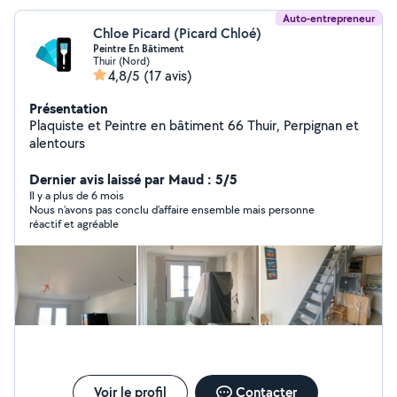
Auto-entrepreneur
Chloe Picard (Picard Chloé)
Peintre En Bâtiment
Thuir (Nord)
4,8/5
(17 avis)
Présentation
Plaquiste et Peintre en bâtiment 66 Thuir, Perpignan et
alentours
Dernier avis laissé par Maud : 5/5
Il y a plus de 6 mois
Nous n’avons pas conclu d’affaire ensemble mais personne
réactif et agréable
Voir le profil
Contacter