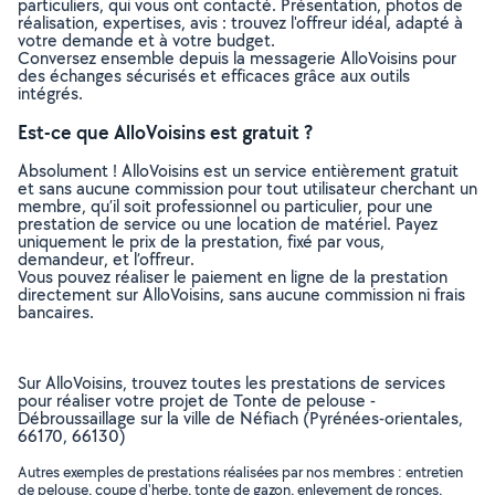
particuliers, qui vous ont contacté. Présentation, photos de
réalisation, expertises, avis : trouvez l'offreur idéal, adapté à
votre demande et à votre budget.
Conversez ensemble depuis la messagerie AlloVoisins pour
des échanges sécurisés et efficaces grâce aux outils
intégrés.
Est-ce que AlloVoisins est gratuit ?
Absolument ! AlloVoisins est un service entièrement gratuit
et sans aucune commission pour tout utilisateur cherchant un
membre, qu’il soit professionnel ou particulier, pour une
prestation de service ou une location de matériel. Payez
uniquement le prix de la prestation, fixé par vous,
demandeur, et l’offreur.
Vous pouvez réaliser le paiement en ligne de la prestation
directement sur AlloVoisins, sans aucune commission ni frais
bancaires.
Sur AlloVoisins, trouvez toutes les prestations de services
pour réaliser votre projet de Tonte de pelouse -
Débroussaillage sur la ville de Néfiach (Pyrénées-orientales,
66170, 66130)
Autres exemples de prestations réalisées par nos membres : entretien
de pelouse, coupe d'herbe, tonte de gazon, enlevement de ronces,