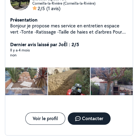
Corneilla-la-Rivière (Corneilla-la-Rivière)
2/5
(1 avis)
Présentation
Bonjour je propose mes service en entretien espace
vert -Tonte -Ratissage -Taille de haies et d'arbres Pour
tout renseignement n'hésiter a me contacté
Dernier avis laissé par JoËl : 2/5
Il y a 4 mois
non
Voir le profil
Contacter