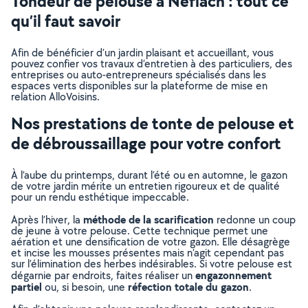
Tondeur de pelouse à Néfiach : tout ce
qu’il faut savoir
Afin de bénéficier d’un jardin plaisant et accueillant, vous
pouvez confier vos travaux d’entretien à des particuliers, des
entreprises ou auto-entrepreneurs spécialisés dans les
espaces verts disponibles sur la plateforme de mise en
relation AlloVoisins.
Nos prestations de tonte de pelouse et
de débroussaillage pour votre confort
À l’aube du printemps, durant l’été ou en automne, le gazon
de votre jardin mérite un entretien rigoureux et de qualité
pour un rendu esthétique impeccable.
méthode de la scarification
Après l’hiver, la
redonne un coup
de jeune à votre pelouse. Cette technique permet une
aération et une densification de votre gazon. Elle désagrège
et incise les mousses présentes mais n’agit cependant pas
sur l’élimination des herbes indésirables. Si votre pelouse est
engazonnement
dégarnie par endroits, faites réaliser un
partiel
réfection totale du gazon
ou, si besoin, une
.