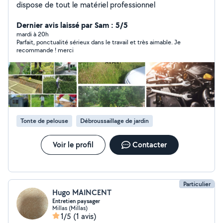
dispose de tout le matériel professionnel
Dernier avis laissé par Sam : 5/5
mardi à 20h
Parfait, ponctualité sérieux dans le travail et très aimable. Je
recommande ! merci
Tonte de pelouse
Débroussaillage de jardin
Voir le profil
Contacter
Particulier
Hugo MAINCENT
Entretien paysager
Millas (Millas)
1/5
(1 avis)