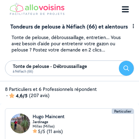
Tondeurs de pelouse à Néfiach (66) et alentours
Tonte de pelouse, débroussaillage, entretien... Vous
avez besoin d'aide pour entretenir votre gazon ou
pelouse ? Postez votre demande en 2 clics...
Tonte de pelouse - Débroussaillage
Reche
à Néfiach (66)
8 Particuliers et 6 Professionnels répondent
-
4,6/5
(207 avis)
Particulier
Hugo Maincent
Jardinage
Millas (Millas)
5/5
(11 avis)