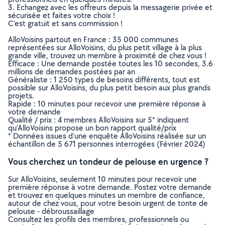
3. Echangez avec les offreurs depuis la messagerie privée et
sécurisée et faites votre choix !
C’est gratuit et sans commission !
AlloVoisins partout en France : 35 000 communes
représentées sur AlloVoisins, du plus petit village à la plus
grande ville, trouvez un membre à proximité de chez vous !
Efficace : Une demande postée toutes les 10 secondes, 3.6
millions de demandes postées par an
Généraliste : 1 250 types de besoins différents, tout est
possible sur AlloVoisins, du plus petit besoin aux plus grands
projets.
Rapide : 10 minutes pour recevoir une première réponse à
votre demande
Qualité / prix : 4 membres AlloVoisins sur 5* indiquent
qu’AlloVoisins propose un bon rapport qualité/prix
* Données issues d’une enquête AlloVoisins réalisée sur un
échantillon de 5 671 personnes interrogées (Février 2024)
Vous cherchez un tondeur de pelouse en urgence ?
Sur AlloVoisins, seulement 10 minutes pour recevoir une
première réponse à votre demande. Postez votre demande
et trouvez en quelques minutes un membre de confiance,
autour de chez vous, pour votre besoin urgent de tonte de
pelouse - débroussaillage
Consultez les profils des membres, professionnels ou