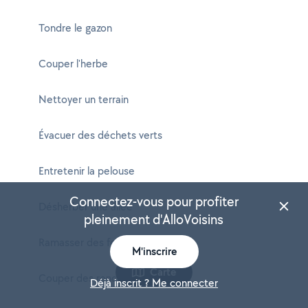
Tondre le gazon
Couper l'herbe
Nettoyer un terrain
Évacuer des déchets verts
Entretenir la pelouse
Connectez-vous pour profiter
Désherber une allée
pleinement d'AlloVoisins
Ramasser des feuilles
M'inscrire
Carte
Couper des ronces
Déjà inscrit ? Me connecter