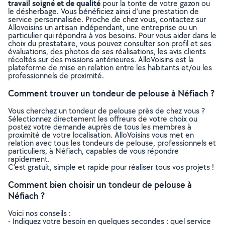
travail soigné et de qualité
pour la tonte de votre gazon ou
le désherbage. Vous bénéficiez ainsi d’une prestation de
service personnalisée. Proche de chez vous, contactez sur
Allovoisins un artisan indépendant, une entreprise ou un
particulier qui répondra à vos besoins. Pour vous aider dans le
choix du prestataire, vous pouvez consulter son profil et ses
évaluations, des photos de ses réalisations, les avis clients
récoltés sur des missions antérieures. AlloVoisins est la
plateforme de mise en relation entre les habitants et/ou les
professionnels de proximité.
Comment trouver un tondeur de pelouse à Néfiach ?
Vous cherchez un tondeur de pelouse près de chez vous ?
Sélectionnez directement les offreurs de votre choix ou
postez votre demande auprès de tous les membres à
proximité de votre localisation. AlloVoisins vous met en
relation avec tous les tondeurs de pelouse, professionnels et
particuliers, à Néfiach, capables de vous répondre
rapidement.
C’est gratuit, simple et rapide pour réaliser tous vos projets !
Comment bien choisir un tondeur de pelouse à
Néfiach ?
Voici nos conseils :
- Indiquez votre besoin en quelques secondes : quel service