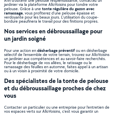
Afin d’obtenir une pelouse resplendissante, contactez un
jardinier via la plateforme AlloVoisins pour tondre votre
tonte régulière du gazon avec
pelouse. Grâce à une
ramassage
, vous profiterez d’une pelouse épaisse et
verdoyante pour les beaux jours. L’utilisation du coupe-
bordure peaufinera le travail pour des finitions propres.
Nos services en débroussaillage pour
un jardin soigné
désherbage préventif
Pour une action en
ou en désherbage
sélectif de l’ensemble de votre terrain, trouvez sur AlloVoisins
un jardinier aux compétences et au savoir-faire recherchés.
Pour le désherbage de vos allées, le ratissage ou le
ramassage des feuilles en automne, faites appel à un artisan
ou à un voisin à proximité de votre domicile.
Des spécialistes de la tonte de pelouse
et du débroussaillage proches de chez
vous
Contacter un particulier ou une entreprise pour l’entretien de
vos espaces verts sur AlloVoisins, c’est vous garantir un