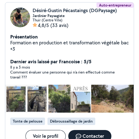
Auto-entrepreneur
Désiré-Gustin Pécastaings (DGPaysage)
Jardinier Paysagiste
Thuir (Centre Ville)
4,8/5
(33 avis)
Présentation
Formation en production et transformation végétale bac
+3
Dernier avis laissé par Francoise : 5/5
Il y a 3 mois
Comment évaluer une personne qui n’a rien effectué comme
travail ???
Tonte de pelouse
Débroussaillage de jardin
Voir le profil
Contacter