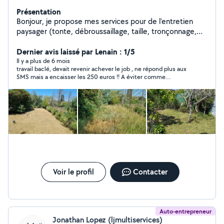
Présentation
Bonjour, je propose mes services pour de l'entretien
paysager (tonte, débroussaillage, taille, tronçonnage,
évacuation des déchets, etc). N'hésitez pas à me
contacter si vous avez des questions.
Dernier avis laissé par Lenain : 1/5
Il y a plus de 6 mois
travail baclé, devait revenir achever le job , ne répond plus aux
SMS mais a encaisser les 250 euros !! A éviter comme
prestataire de service !! il savait tout faire à l'origine !! un gros
nul somme tout !! et il y en a !!! soyez vigilants !!!!!
Voir le profil
Contacter
Auto-entrepreneur
Jonathan Lopez (ljmultiservices)