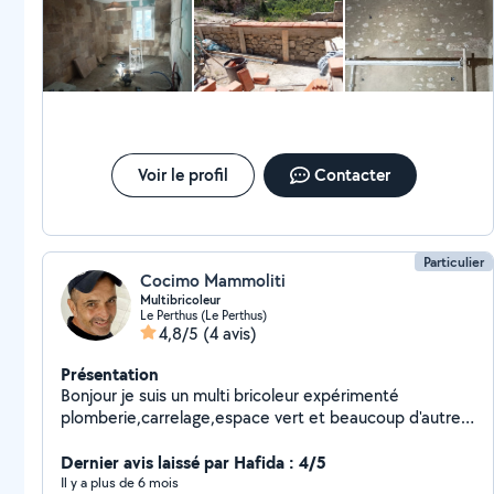
Voir le profil
Contacter
Particulier
Cocimo Mammoliti
Multibricoleur
Le Perthus (Le Perthus)
4,8/5
(4 avis)
Présentation
Bonjour je suis un multi bricoleur expérimenté
plomberie,carrelage,espace vert et beaucoup d'autres
services
Dernier avis laissé par Hafida : 4/5
Il y a plus de 6 mois