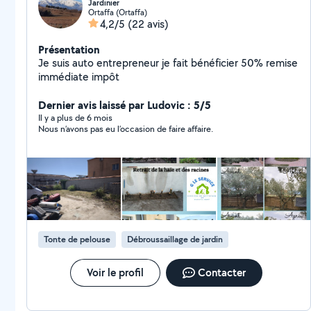
Jardinier
Ortaffa (Ortaffa)
4,2/5
(22 avis)
Présentation
Je suis auto entrepreneur je fait bénéficier 50% remise
immédiate impôt
Dernier avis laissé par Ludovic : 5/5
Il y a plus de 6 mois
Nous n’avons pas eu l’occasion de faire affaire.
Tonte de pelouse
Débroussaillage de jardin
Voir le profil
Contacter