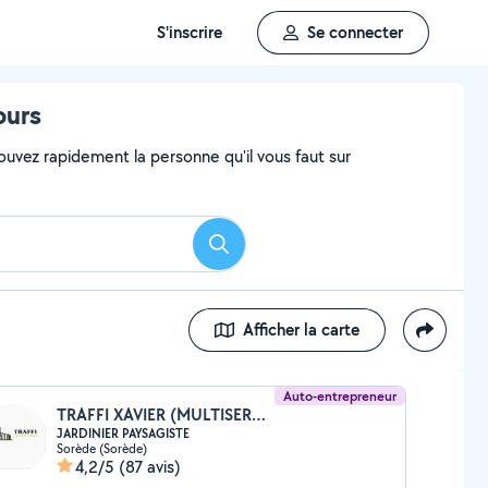
S'inscrire
Se connecter
ours
ouvez rapidement la personne qu'il vous faut sur
Rechercher
Afficher la carte
Auto-entrepreneur
TRAFFI XAVIER (MULTISERVICE)
JARDINIER PAYSAGISTE
Sorède (Sorède)
4,2/5
(87 avis)