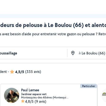
deurs de pelouse à Le Boulou (66) et alent
s avez besoin d'aide pour entretenir votre gazon ou pelouse ? Retr
à
ndent
-
4,5/5
(335 avis)
Particulier
Paul Lemee
Jardinier espace vert
Montesquieu-des-Albères (Montesquieu-des-Albères)
4,8/5
(9 avis)