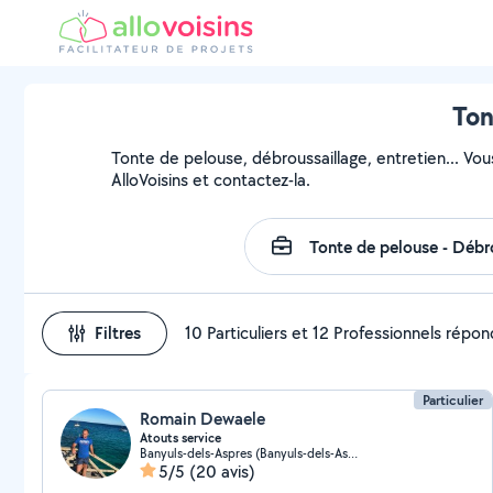
Ton
Tonte de pelouse, débroussaillage, entretien... Vou
AlloVoisins et contactez-la.
Filtres
10 Particuliers et 12 Professionnels répo
Particulier
Romain Dewaele
Atouts service
Banyuls-dels-Aspres (Banyuls-dels-Aspres)
5/5
(20 avis)