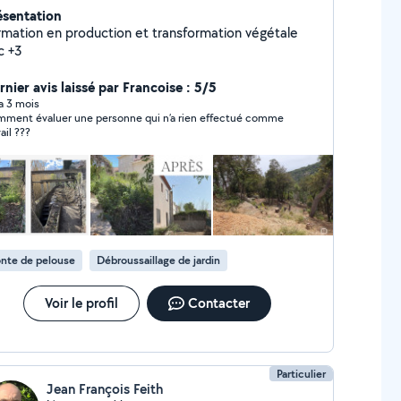
ésentation
rmation en production et transformation végétale
c +3
rnier avis laissé par Francoise : 5/5
 a 3 mois
ment évaluer une personne qui n’a rien effectué comme
ail ???
nte de pelouse
Débroussaillage de jardin
Voir le profil
Contacter
Particulier
Jean François Feith