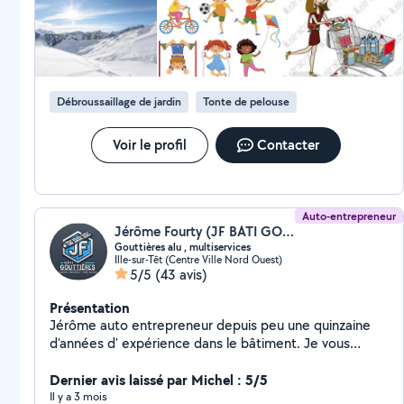
recommande sans hésiter. Merci encore Marion !
Débroussaillage de jardin
Tonte de pelouse
Voir le profil
Contacter
Auto-entrepreneur
Jérôme Fourty (JF BATI GOUTTIERES)
Gouttières alu , multiservices
Ille-sur-Têt (Centre Ville Nord Ouest)
5/5
(43 avis)
Présentation
Jérôme auto entrepreneur depuis peu une quinzaine
d'années d' expérience dans le bâtiment. Je vous
propose mes services pour les travaux de bricolage , la
fabrication et la pose de gouttières aluminium ainsi que
Dernier avis laissé par Michel : 5/5
les débordements de toiture en PVC
Il y a 3 mois