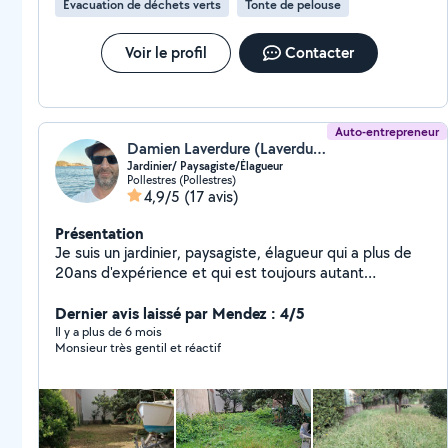
Évacuation de déchets verts
Tonte de pelouse
Voir le profil
Contacter
Auto-entrepreneur
Damien Laverdure (Laverdure Paysage)
Jardinier/ Paysagiste/Élagueur
Pollestres (Pollestres)
4,9/5
(17 avis)
Présentation
Je suis un jardinier, paysagiste, élagueur qui a plus de
20ans d'expérience et qui est toujours autant
passionné par son métier
Dernier avis laissé par Mendez : 4/5
Il y a plus de 6 mois
Monsieur très gentil et réactif