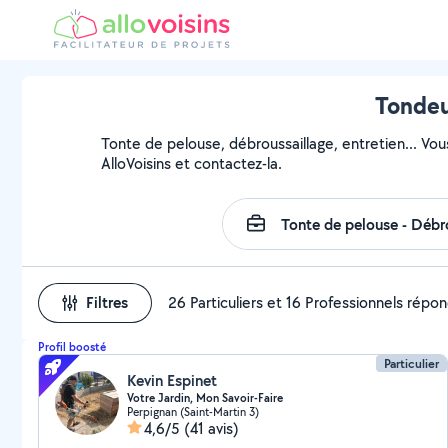
Tondeur
Tonte de pelouse, débroussaillage, entretien... Vou
AlloVoisins et contactez-la.
Filtres
26 Particuliers et 16 Professionnels répo
Profil boosté
Particulier
Kevin Espinet
Votre Jardin, Mon Savoir-Faire
Perpignan (Saint-Martin 3)
4,6/5
(41 avis)