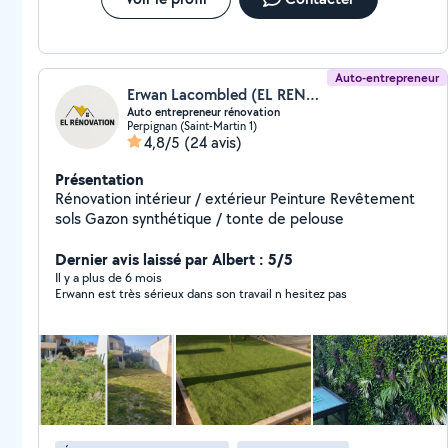
Auto-entrepreneur
Erwan Lacombled (EL RENOV)
Auto entrepreneur rénovation
Perpignan (Saint-Martin 1)
4,8/5
(24 avis)
Présentation
Rénovation intérieur / extérieur Peinture Revêtement
sols Gazon synthétique / tonte de pelouse
Dernier avis laissé par Albert : 5/5
Il y a plus de 6 mois
Erwann est très sérieux dans son travail n hesitez pas