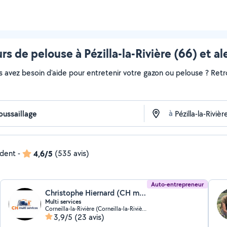
s de pelouse à Pézilla-la-Rivière (66) et a
s avez besoin d'aide pour entretenir votre gazon ou pelouse ? Retr
à
ndent
-
4,6/5
(535 avis)
Auto-entrepreneur
Christophe Hiernard (CH multi services)
Multi services
Corneilla-la-Rivière (Corneilla-la-Rivière)
3,9/5
(23 avis)