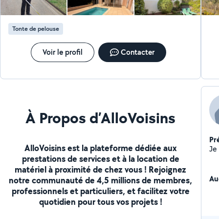
Tonte de pelouse
Voir le profil
Contacter
À Propos d’AlloVoisins
Pr
AlloVoisins est la plateforme dédiée aux
prestations de services et à la location de
matériel à proximité de chez vous ! Rejoignez
Au
notre communauté de 4,5 millions de membres,
professionnels et particuliers, et facilitez votre
quotidien pour tous vos projets !