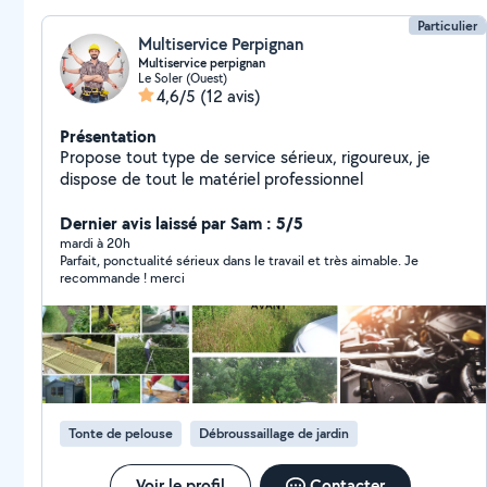
Particulier
Multiservice Perpignan
Multiservice perpignan
Le Soler (Ouest)
4,6/5
(12 avis)
Présentation
Propose tout type de service sérieux, rigoureux, je
dispose de tout le matériel professionnel
Dernier avis laissé par Sam : 5/5
mardi à 20h
Parfait, ponctualité sérieux dans le travail et très aimable. Je
recommande ! merci
Tonte de pelouse
Débroussaillage de jardin
Voir le profil
Contacter