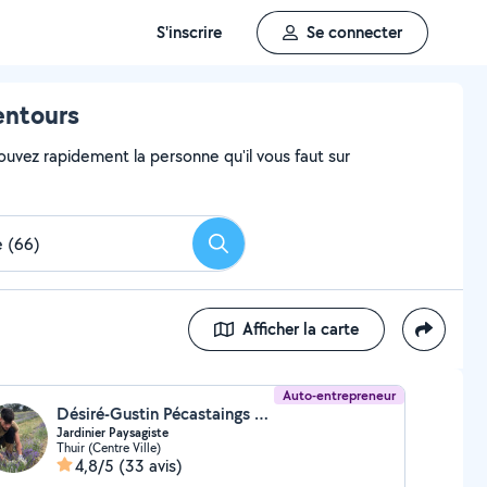
S'inscrire
Se connecter
lentours
ouvez rapidement la personne qu'il vous faut sur
Rechercher
Afficher la carte
Auto-entrepreneur
Désiré-Gustin Pécastaings (DGPaysage)
Jardinier Paysagiste
Thuir (Centre Ville)
4,8/5
(33 avis)