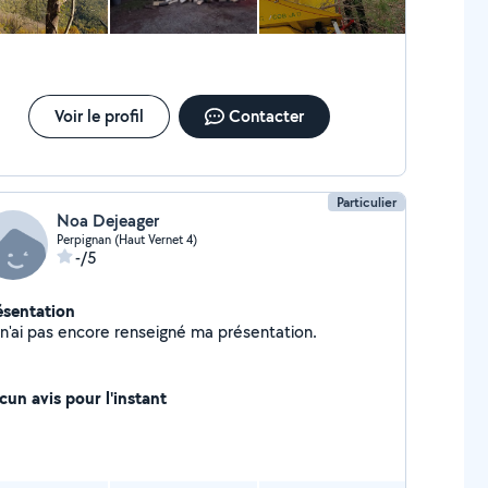
Voir le profil
Contacter
Particulier
Noa Dejeager
Perpignan (Haut Vernet 4)
-/5
ésentation
Je n'ai pas encore renseigné ma présentation.
cun avis pour l'instant