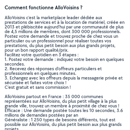
Comment fonctionne AlloVoisins ?
AlloVoisins c’est la marketplace leader dédiée aux
prestations de services et à la location de matériel, créée en
2013 et plébiscitée aujourd’hui par une communauté de plus
de 4,5 millions de membres, dont 300 000 professionnels.
Postez votre demande et trouvez proche de chez vous un
particulier ou un professionnel pour réaliser toutes vos
prestations, du plus petit besoin aux plus grands projets,
pour un bon rapport qualité/prix.
Facilitez votre quotidien en 3 étapes :
1. Postez votre demande : indiquez votre besoin en quelques
secondes.
2. Recevez des réponses d’offreurs particuliers et
professionnels en quelques minutes.
3. Echangez avec les offreurs depuis la messagerie privée et
sécurisée et faites votre choix !
C’est gratuit et sans commission !
AlloVoisins partout en France : 35 000 communes
représentées sur AlloVoisins, du plus petit village à la plus
grande ville, trouvez un membre à proximité de chez vous !
Efficace : Une demande postée toutes les 10 secondes, 3.6
millions de demandes postées par an
Généraliste : 1 250 types de besoins différents, tout est
possible sur AlloVoisins, du plus petit besoin aux plus grands
projets.