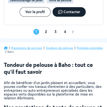
Débroussaillage de jardin
Tonte de pelouse
Voir le profil
Contacter
1
2
3
4
Page
suivante
Prestations de services
Tondeurs de pelouse
Pyrénées-orientales
Baho
Tondeur de pelouse à Baho : tout ce
qu’il faut savoir
Afin de bénéficier d’un jardin plaisant et accueillant, vous
pouvez confier vos travaux d’entretien à des particuliers, des
entreprises ou auto-entrepreneurs spécialisés dans les
espaces verts disponibles sur la plateforme de mise en
relation AlloVoisins.