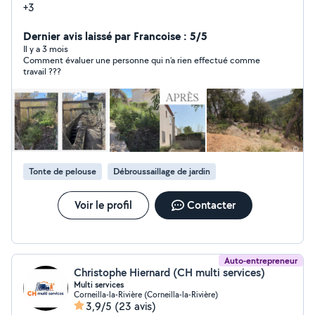
+3
Dernier avis laissé par Francoise : 5/5
Il y a 3 mois
Comment évaluer une personne qui n’a rien effectué comme
travail ???
Tonte de pelouse
Débroussaillage de jardin
Voir le profil
Contacter
Auto-entrepreneur
Christophe Hiernard (CH multi services)
Multi services
Corneilla-la-Rivière (Corneilla-la-Rivière)
3,9/5
(23 avis)