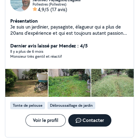
Jardinier/ Paysagiste/Élagueur
Pollestres (Pollestres)
4,9/5
(17 avis)
Présentation
Je suis un jardinier, paysagiste, élagueur qui a plus de
20ans d'expérience et qui est toujours autant passionné
par son métier
Dernier avis laissé par Mendez : 4/5
Il y a plus de 6 mois
Monsieur très gentil et réactif
Tonte de pelouse
Débroussaillage de jardin
Voir le profil
Contacter