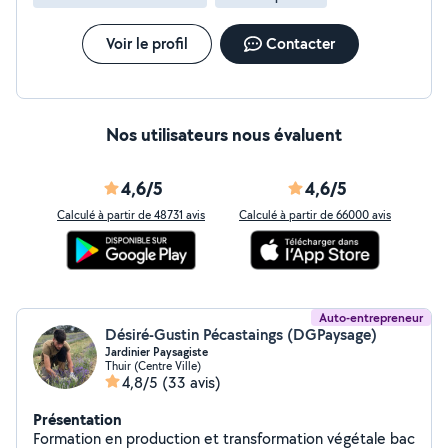
Voir le profil
Contacter
Nos utilisateurs nous évaluent
4,6/5
4,6/5
Calculé à partir de 48731 avis
Calculé à partir de 66000 avis
Auto-entrepreneur
Désiré-Gustin Pécastaings (DGPaysage)
Jardinier Paysagiste
Thuir (Centre Ville)
4,8/5
(33 avis)
Présentation
Formation en production et transformation végétale bac