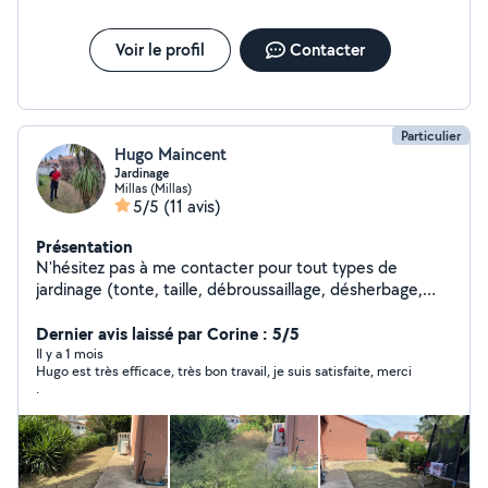
Voir le profil
Contacter
Particulier
Hugo Maincent
Jardinage
Millas (Millas)
5/5
(11 avis)
Présentation
N'hésitez pas à me contacter pour tout types de
jardinage (tonte, taille, débroussaillage, désherbage,
tronçonnage, etc), je suis équipé et véhiculé. J'ai de
l'expérience et cherche à avoir plus de visibilité avec allo
Dernier avis laissé par Corine : 5/5
voisin.
Il y a 1 mois
Hugo est très efficace, très bon travail, je suis satisfaite, merci
.