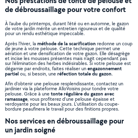
Nos prestations de tonte de pelouse et
de débroussaillage pour votre confort
À l’aube du printemps, durant l’été ou en automne, le gazon
de votre jardin mérite un entretien rigoureux et de qualité
pour un rendu esthétique impeccable.
méthode de la scarification
Après l’hiver, la
redonne un coup
de jeune à votre pelouse. Cette technique permet une
aération et une densification de votre gazon. Elle désagrège
et incise les mousses présentes mais n’agit cependant pas
sur l’élimination des herbes indésirables. Si votre pelouse est
engazonnement
dégarnie par endroits, faites réaliser un
partiel
réfection totale du gazon
ou, si besoin, une
.
Afin d’obtenir une pelouse resplendissante, contactez un
jardinier via la plateforme AlloVoisins pour tondre votre
tonte régulière du gazon avec
pelouse. Grâce à une
ramassage
, vous profiterez d’une pelouse épaisse et
verdoyante pour les beaux jours. L’utilisation du coupe-
bordure peaufinera le travail pour des finitions propres.
Nos services en débroussaillage pour
un jardin soigné