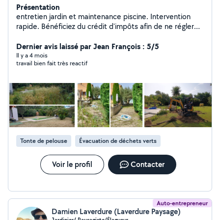
Présentation
entretien jardin et maintenance piscine. Intervention
rapide. Bénéficiez du crédit d'impôts afin de ne régler
que la moitié de la facture!
Dernier avis laissé par Jean François : 5/5
Il y a 4 mois
travail bien fait très reactif
Tonte de pelouse
Évacuation de déchets verts
Voir le profil
Contacter
Auto-entrepreneur
Damien Laverdure (Laverdure Paysage)