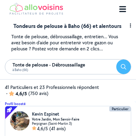
Tondeurs de pelouse à Baho (66) et alentours
Tonte de pelouse, débroussaillage, entretien... Vous
avez besoin d'aide pour entretenir votre gazon ou
pelouse ? Postez votre demande en 2 clics...
Tonte de pelouse - Débroussaillage
Reche
à Baho (66)
41 Particuliers et 23 Professionnels répondent
-
4,6/5
(750 avis)
Profil boosté
Particulier
Kevin Espinet
Votre Jardin, Mon Savoir-Faire
Perpignan (Saint-Martin 3)
4,6/5
(41 avis)