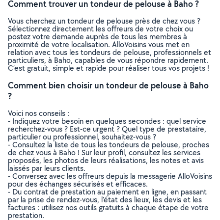
Comment trouver un tondeur de pelouse à Baho ?
Vous cherchez un tondeur de pelouse près de chez vous ?
Sélectionnez directement les offreurs de votre choix ou
postez votre demande auprès de tous les membres à
proximité de votre localisation. AlloVoisins vous met en
relation avec tous les tondeurs de pelouse, professionnels et
particuliers, à Baho, capables de vous répondre rapidement.
C’est gratuit, simple et rapide pour réaliser tous vos projets !
Comment bien choisir un tondeur de pelouse à Baho
?
Voici nos conseils :
- Indiquez votre besoin en quelques secondes : quel service
recherchez-vous ? Est-ce urgent ? Quel type de prestataire,
particulier ou professionnel, souhaitez-vous ?
- Consultez la liste de tous les tondeurs de pelouse, proches
de chez vous à Baho ! Sur leur profil, consultez les services
proposés, les photos de leurs réalisations, les notes et avis
laissés par leurs clients.
- Conversez avec les offreurs depuis la messagerie AlloVoisins
pour des échanges sécurisés et efficaces.
- Du contrat de prestation au paiement en ligne, en passant
par la prise de rendez-vous, l’état des lieux, les devis et les
factures : utilisez nos outils gratuits à chaque étape de votre
prestation.