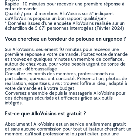
Rapide : 10 minutes pour recevoir une première réponse à
votre demande
Qualité / prix : 4 membres AlloVoisins sur 5* indiquent
qu’AlloVoisins propose un bon rapport qualité/prix
* Données issues d’une enquête AlloVoisins réalisée sur un
échantillon de 5 671 personnes interrogées (Février 2024)
Vous cherchez un tondeur de pelouse en urgence ?
Sur AlloVoisins, seulement 10 minutes pour recevoir une
première réponse à votre demande. Postez votre demande
et trouvez en quelques minutes un membre de confiance,
autour de chez vous, pour votre besoin urgent de tonte de
pelouse - débroussaillage
Consultez les profils des membres, professionnels ou
particuliers, qui vous ont contacté. Présentation, photos de
réalisation, expertises, avis : trouvez l'offreur idéal, adapté à
votre demande et à votre budget.
Conversez ensemble depuis la messagerie AlloVoisins pour
des échanges sécurisés et efficaces grâce aux outils
intégrés.
Est-ce que AlloVoisins est gratuit ?
Absolument ! AlloVoisins est un service entièrement gratuit
et sans aucune commission pour tout utilisateur cherchant un
membre, qu’il soit professionnel ou particulier, pour une