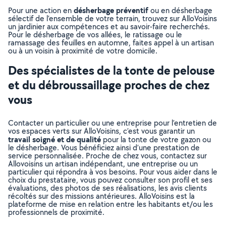
désherbage préventif
Pour une action en
ou en désherbage
sélectif de l’ensemble de votre terrain, trouvez sur AlloVoisins
un jardinier aux compétences et au savoir-faire recherchés.
Pour le désherbage de vos allées, le ratissage ou le
ramassage des feuilles en automne, faites appel à un artisan
ou à un voisin à proximité de votre domicile.
Des spécialistes de la tonte de pelouse
et du débroussaillage proches de chez
vous
Contacter un particulier ou une entreprise pour l’entretien de
vos espaces verts sur AlloVoisins, c’est vous garantir un
travail soigné et de qualité
pour la tonte de votre gazon ou
le désherbage. Vous bénéficiez ainsi d’une prestation de
service personnalisée. Proche de chez vous, contactez sur
Allovoisins un artisan indépendant, une entreprise ou un
particulier qui répondra à vos besoins. Pour vous aider dans le
choix du prestataire, vous pouvez consulter son profil et ses
évaluations, des photos de ses réalisations, les avis clients
récoltés sur des missions antérieures. AlloVoisins est la
plateforme de mise en relation entre les habitants et/ou les
professionnels de proximité.