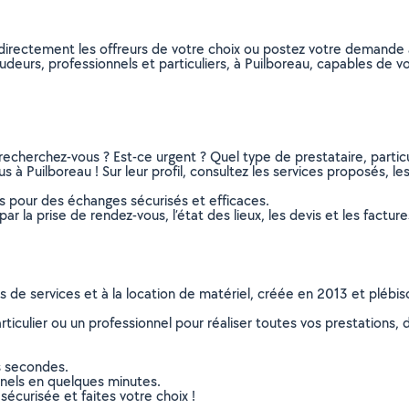
directement les offreurs de votre choix ou postez votre demande
soudeurs, professionnels et particuliers, à Puilboreau, capables de
recherchez-vous ? Est-ce urgent ? Quel type de prestataire, particu
 à Puilboreau ! Sur leur profil, consultez les services proposés, les
ns pour des échanges sécurisés et efficaces.
r la prise de rendez-vous, l’état des lieux, les devis et les facture
ns de services et à la location de matériel, créée en 2013 et plébi
culier ou un professionnel pour réaliser toutes vos prestations, d
s secondes.
nnels en quelques minutes.
sécurisée et faites votre choix !