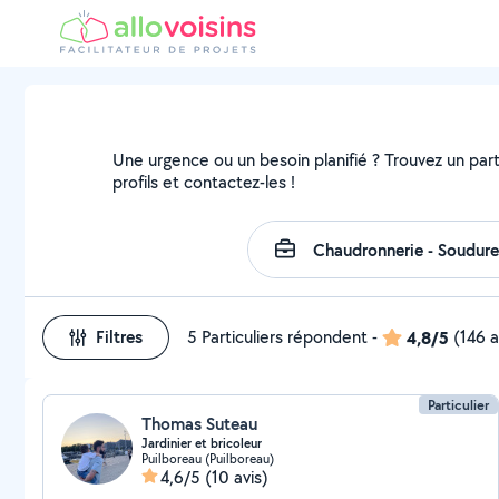
Une urgence ou un besoin planifié ? Trouvez un part
profils et contactez-les !
Filtres
5 Particuliers répondent
-
4,8/5
(146 a
Particulier
Thomas Suteau
Jardinier et bricoleur
Puilboreau (Puilboreau)
4,6/5
(10 avis)