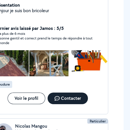
ésentation
jour je suis bon bricoleur
rnier avis laissé par Jamos : 5/5
y a plus de 6 mois
sonne gentil et correct prend le temps de répondre à tout
monde
oudure
Voir le profil
Contacter
Particulier
Nicolas Mangou