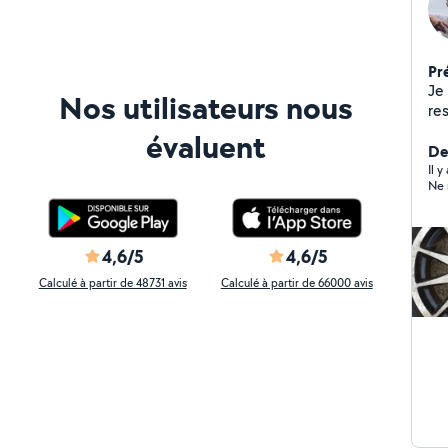
Pr
Je 
Nos utilisateurs nous
re
et
évaluent
Der
Il 
Ne 
4,6/5
4,6/5
Calculé à partir de 48731 avis
Calculé à partir de 66000 avis