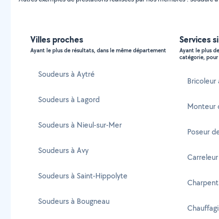
Villes proches
Services s
Ayant le plus de résultats, dans le même département
Ayant le plus d
catégorie, pour 
Soudeurs à Aytré
Bricoleur
Soudeurs à Lagord
Monteur 
Soudeurs à Nieul-sur-Mer
Poseur de
Soudeurs à Avy
Carreleur
Soudeurs à Saint-Hippolyte
Charpenti
Soudeurs à Bougneau
Chauffagi