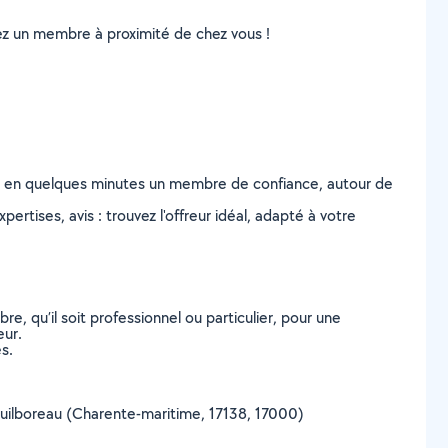
uvez un membre à proximité de chez vous !
z en quelques minutes un membre de confiance, autour de
ertises, avis : trouvez l'offreur idéal, adapté à votre
, qu’il soit professionnel ou particulier, pour une
eur.
s.
e Puilboreau (Charente-maritime, 17138, 17000)