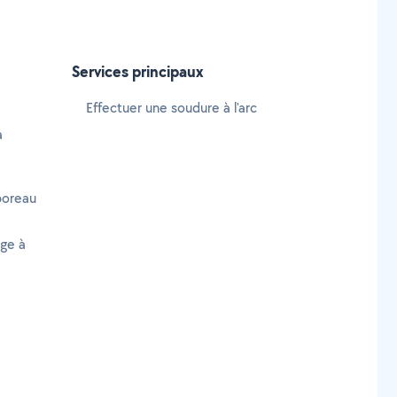
Services principaux
Effectuer une soudure à l'arc
à
boreau
age à