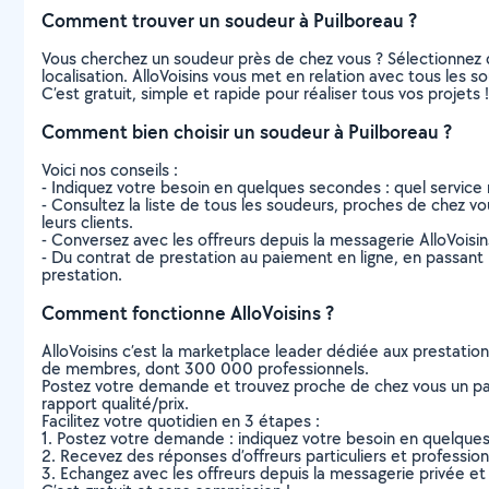
Comment trouver un soudeur à Puilboreau ?
Vous cherchez un soudeur près de chez vous ? Sélectionnez 
localisation. AlloVoisins vous met en relation avec tous les 
C’est gratuit, simple et rapide pour réaliser tous vos projets !
Comment bien choisir un soudeur à Puilboreau ?
Voici nos conseils :
- Indiquez votre besoin en quelques secondes : quel service 
- Consultez la liste de tous les soudeurs, proches de chez vous
leurs clients.
- Conversez avec les offreurs depuis la messagerie AlloVoisi
- Du contrat de prestation au paiement en ligne, en passant pa
prestation.
Comment fonctionne AlloVoisins ?
AlloVoisins c’est la marketplace leader dédiée aux prestatio
de membres, dont 300 000 professionnels.
Postez votre demande et trouvez proche de chez vous un parti
rapport qualité/prix.
Facilitez votre quotidien en 3 étapes :
1. Postez votre demande : indiquez votre besoin en quelque
2. Recevez des réponses d’offreurs particuliers et professio
3. Echangez avec les offreurs depuis la messagerie privée et 