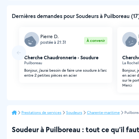
Dernières demandes pour Soudeurs à Puilboreau (17)
Pierre D.
À convenir
postée à 21:31
Cherche Chaudronnerie - Soudure
Cherche
Puilboreau
La Rochel
Bonjour, j'aurai besoin de faire une soudure à l'arc
Bonjour, 
entre 2 petites pièces en acier
en acier 
sur le po
Merci
Prestations de services
Soudeurs
Charente-maritime
Puilbore
Soudeur à Puilboreau : tout ce qu’il faut