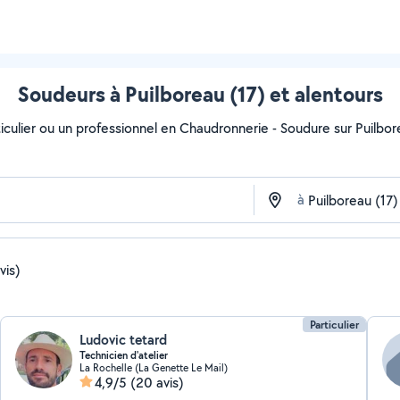
Soudeurs à Puilboreau (17) et alentours
iculier ou un professionnel en Chaudronnerie - Soudure sur Puilborea
à
vis)
Particulier
Ludovic tetard
Technicien d'atelier
La Rochelle (La Genette Le Mail)
4,9/5
(20 avis)