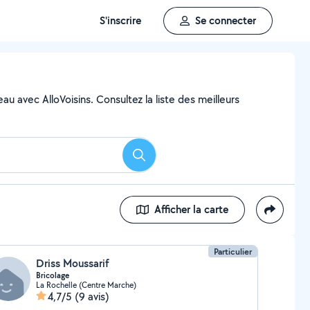
S'inscrire
Se connecter
u avec AlloVoisins. Consultez la liste des meilleurs
Rechercher
Afficher la carte
Particulier
Driss Moussarif
Bricolage
La Rochelle (Centre Marche)
4,7/5
(9 avis)