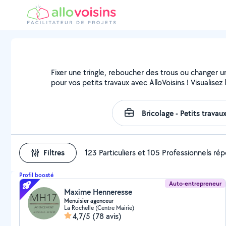
Fixer une tringle, reboucher des trous ou changer u
pour vos petits travaux avec AlloVoisins ! Visualise
Filtres
123 Particuliers et 105 Professionnels ré
Profil boosté
Auto-entrepreneur
Maxime Henneresse
Menuisier agenceur
La Rochelle (Centre Mairie)
4,7/5
(78 avis)