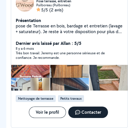
Pose terrasse, entretien
Puilboreau (Puilboreau)
5/5
(2 avis)
Présentation
pose de Terrasse en bois, bardage et entretien (lavage
+ saturateur). Je reste à votre disposition pour plus de
renseignements
Dernier avis laissé par Allan : 5/5
Il y a 6 mois
Très bon travail. Jeremy est une personne sérieuse et de
confiance. Je recommande.
Nettoyage de terrasse
Petits travaux
Voir le profil
Contacter