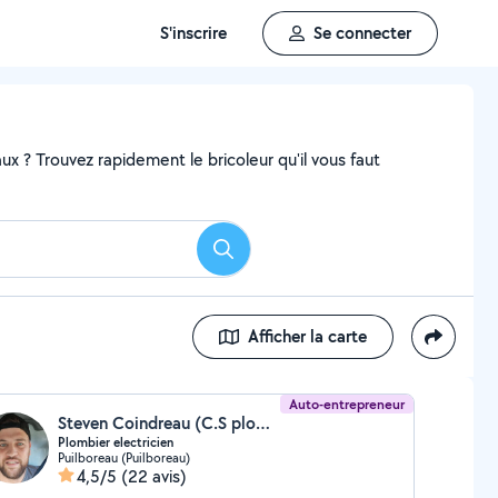
S'inscrire
Se connecter
x ? Trouvez rapidement le bricoleur qu'il vous faut
Rechercher
Afficher la carte
Auto-entrepreneur
Steven Coindreau (C.S plomberie electricité)
Plombier electricien
Puilboreau (Puilboreau)
4,5/5
(22 avis)