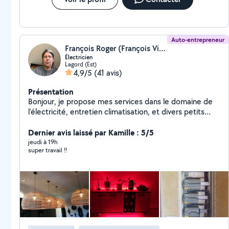
Auto-entrepreneur
François Roger (François Vincent Roger)
Électricien
Lagord (Est)
4,9/5
(41 avis)
Présentation
Bonjour, je propose mes services dans le domaine de
l'électricité, entretien climatisation, et divers petits
travaux
Dernier avis laissé par Kamille : 5/5
jeudi à 19h
super travail !!