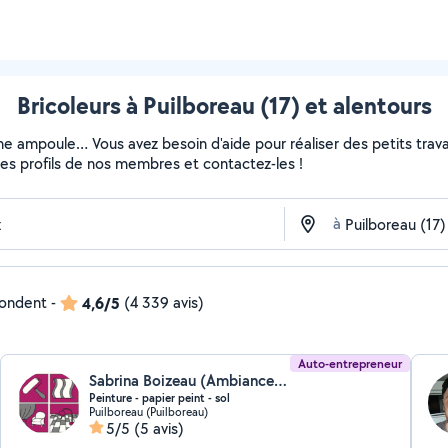
Bricoleurs à Puilboreau (17) et alentours
ne ampoule… Vous avez besoin d'aide pour réaliser des petits travau
z les profils de nos membres et contactez-les !
à
pondent
-
4,6/5
(4 339 avis)
Auto-entrepreneur
Sabrina Boizeau (Ambiance Décor & Co)
Peinture - papier peint - sol
Puilboreau (Puilboreau)
5/5
(5 avis)